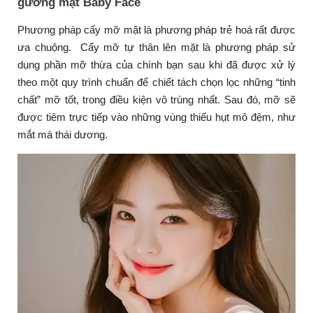
gương mặt Baby Face
Phương pháp cấy mỡ mặt là phương pháp trẻ hoá rất được
ưa chuộng. Cấy mỡ tự thân lên mặt là phương pháp sử
dụng phần mỡ thừa của chính bạn sau khi đã được xử lý
theo một quy trình chuẩn để chiết tách chọn lọc những “tinh
chất” mỡ tốt, trong điều kiện vô trùng nhất. Sau đó, mỡ sẽ
được tiêm trực tiếp vào những vùng thiếu hụt mô đệm, như
mắt má thái dương.