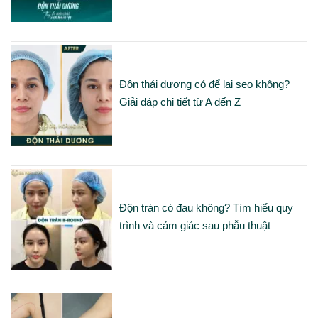
Độn thái dương có để lại sẹo không?
Giải đáp chi tiết từ A đến Z
Độn trán có đau không? Tìm hiểu quy
trình và cảm giác sau phẫu thuật