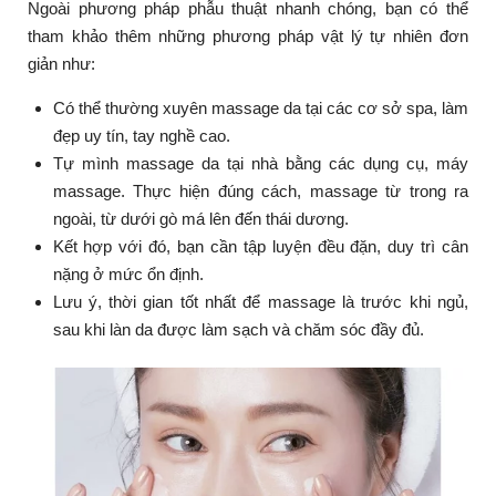
Ngoài phương pháp phẫu thuật nhanh chóng, bạn có thể
tham khảo thêm những phương pháp vật lý tự nhiên đơn
giản như:
Có thể thường xuyên massage da tại các cơ sở spa, làm
đẹp uy tín, tay nghề cao.
Tự mình massage da tại nhà bằng các dụng cụ, máy
massage. Thực hiện đúng cách, massage từ trong ra
ngoài, từ dưới gò má lên đến thái dương.
Kết hợp với đó, bạn cần tập luyện đều đặn, duy trì cân
nặng ở mức ổn định.
Lưu ý, thời gian tốt nhất để massage là trước khi ngủ,
sau khi làn da được làm sạch và chăm sóc đầy đủ.