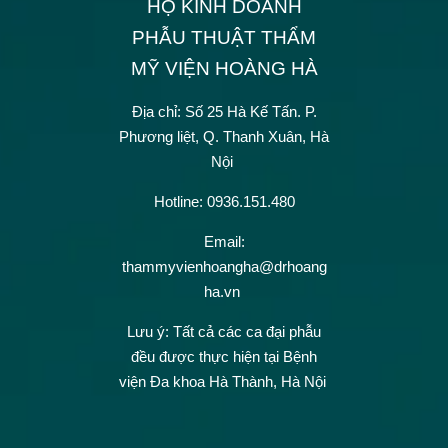
HỘ KINH DOANH
PHẪU THUẬT THẨM
MỸ VIỆN HOÀNG HÀ
Địa chỉ: Số 25 Hà Kế Tấn.
P.
Phương liệt, Q. Thanh Xuân, Hà
Nội
Hotline: 0936.151.480
Email:
thammyvienhoangha@drhoang
ha.vn
Lưu ý: Tất cả các ca đại phẫu
đều được thực hiện tại Bệnh
viện Đa khoa Hà Thành, Hà Nội