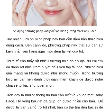
Áp dụng phương pháp vật lý để tạo hình gương mặt Baby Face
Tuy nhiên, với phương pháp này bạn cần đảm bảo thực hiện
đúng cách. Bên cạnh đó, phương pháp này thật sự cần sự
kiên nhẫn làm hàng ngày mới đem lại kết quả tốt.
Thực tế cho thấy rất nhiều trường hợp do cơ địa, dù chị em
đã dành rất nhiều tâm huyết để luyện tập tại nhà. Nhưng hiệu
quả mang lại không được như mong muốn. Trong trường
hợp ấy bạn nên dành thời gian thăm khám để được nghe
chia sẻ từ bác sĩ chuyên môn.
Trên đây là những thông tin bạn cần biết về khuôn mặt Baby
Face. Hy vọng bài viết đã giúp ích được nhiều cho bạn. Để
được tư vấn và hỗ trợ tốt nhất, bạn có thể tìm đến bác sĩ để