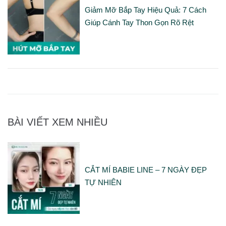
Giảm Mỡ Bắp Tay Hiệu Quả: 7 Cách
Giúp Cánh Tay Thon Gọn Rõ Rệt
BÀI VIẾT XEM NHIỀU
CẮT MÍ BABIE LINE – 7 NGÀY ĐẸP
TỰ NHIÊN