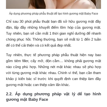
Áp dụng phương pháp phẫu thuật để tạo hình gương mặt Baby Face
Chỉ sau 30 phút phẫu thuật bạn đã sở hữu gương mặt đầy
đặn, lấp đầy những khuyết điểm lõm hóp của gương mặt.
Tuy nhiên, bạn sẽ cần mất 1 thời gian nghỉ dưỡng để nhanh
chóng phục hồi. Thông thường, bạn sẽ mất từ 1 đến 2 tuần
để có thể cải thiện và có kết quả đẹp nhất.
Tuy nhiên, thực tế phương pháp phẫu thuật hiện nay bao
gồm tiêm filler, cấy mỡ, độn cằm… không phải gương mặt
nào cũng phù hợp. Những nét mặt khác nhau sẽ phù hợp
với từng gương mặt khác nhau. Chính vì thế, bạn cần tham
khảo ý kiến bác sĩ trước khi quyết định can thiệp làm đầy
gương mặt hoặc can thiệp xâm lấn khác.
2.2. Áp dụng phương pháp vật lý để tạo hình
gương mặt Baby Face