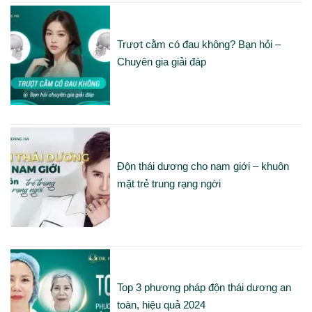
Trượt cằm có đau không? Bạn hỏi –
Chuyên gia giải đáp
Độn thái dương cho nam giới – khuôn
mặt trẻ trung rạng ngời
Top 3 phương pháp độn thái dương an
toàn, hiệu quả 2024