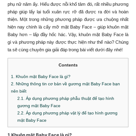
phụ nữ năm ấy. Hiểu được nỗi khổ tâm đó, rất nhiều phương
pháp giúp lấy lại tuổi xuân rực rỡ đã được ra đời và hoàn
thiện. Một trong những phương pháp được ưa chuộng nhất
hiện nay chính là cấy mỡ mặt Baby Face – giúp khuôn mặt
Baby hơn – lấp đầy hốc hác. Vậy, khuôn mặt Baby Face là
gì và phương pháp này được thực hiện như thế nào? Chúng
ta sẽ cùng chuyên gia giải đáp trong bài viết dưới đây nhé!
Contents
1. Khuôn mặt Baby Face là gì?
2. Những thông tin cơ bản về gương mặt Baby Face bạn
nên biết
2.1. Áp dụng phương pháp phẫu thuật để tạo hình
gương mặt Baby Face
2.2. Áp dụng phương pháp vật lý để tạo hình gương
mặt Baby Face
1. Khuôn mặt Baby Face là gì?