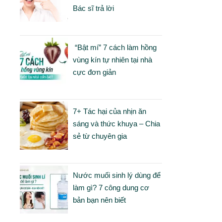
Bác sĩ trả lời
“Bật mí” 7 cách làm hồng
vùng kín tự nhiên tại nhà
cực đơn giản
7+ Tác hại của nhịn ăn
sáng và thức khuya – Chia
sẻ từ chuyên gia
Nước muối sinh lý dùng để
làm gì? 7 công dung cơ
bản bạn nên biết