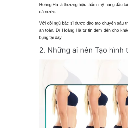
Hoàng Hà là thương hiệu thẩm mỹ hàng đầu tại 
cả nước.
Với đội ngũ bác sĩ được đào tạo chuyên sâu tro
an toàn, Dr Hoàng Hà tự tin đem đến cho khách
bụng tại đây.
2. Những ai nên Tạo hình