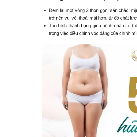
Đem lại một vòng 2 thon gọn, săn chắc, mị
trở nên vui vẻ, thoải mái hơn, từ đó chất l
Tạo hình thành bụng giúp bệnh nhân có th
trong việc điều chỉnh vóc dáng của chính m