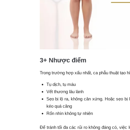
3+ Nhược điểm
Trong trường hợp xấu nhất, ca phẫu thuật tạo h
Tụ dịch, tụ máu
Vết thương lâu lành
Sẹo bị lộ ra, không cân xứng. Hoặc sẹo bị 
kéo quá căng
Rốn nhìn không tự nhiên
Để tránh tối đa các rủi ro không đáng có, việc