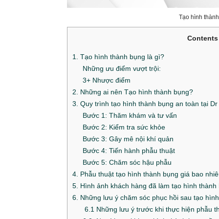
Tạo hình thành
Contents
1. Tạo hình thành bụng là gì?
Những ưu điểm vượt trội:
3+ Nhược điểm
2. Những ai nên Tạo hình thành bụng?
3. Quy trình tạo hình thành bụng an toàn tại Dr
Bước 1: Thăm khám và tư vấn
Bước 2: Kiểm tra sức khỏe
Bước 3: Gây mê nội khí quản
Bước 4: Tiến hành phẫu thuật
Bước 5: Chăm sóc hậu phẫu
4. Phẫu thuật tạo hình thành bụng giá bao nhi
5. Hình ảnh khách hàng đã làm tạo hình thành
6. Những lưu ý chăm sóc phục hồi sau tạo hìn
6.1 Những lưu ý trước khi thực hiện phẫu th