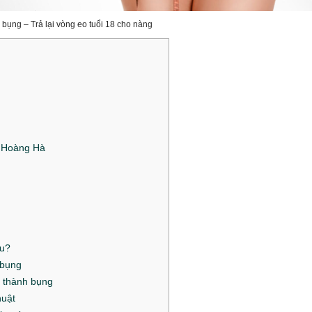
 bụng – Trả lại vòng eo tuổi 18 cho nàng
 Hoàng Hà
êu?
 bụng
h thành bụng
uật