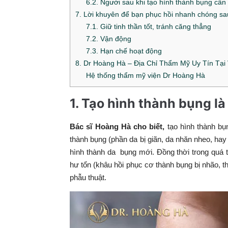
6.2. Người sau khi tạo hình thành bụng cần 
7. Lời khuyên để bạn phục hồi nhanh chóng sau
7.1. Giữ tinh thần tốt, tránh căng thẳng
7.2. Vận động
7.3. Hạn chế hoạt động
8. Dr Hoàng Hà – Địa Chỉ Thẩm Mỹ Uy Tín Tại
Hệ thống thẩm mỹ viện Dr Hoàng Hà
1. Tạo hình thành bụng là
Bác sĩ Hoàng Hà cho biết,
tạo hình thành bụ
thành bụng (phần da bị giãn, da nhăn nheo, hay 
hình thành da bụng mới. Đồng thời trong quá tr
hư tổn (khâu hồi phục cơ thành bụng bị nhão, t
phẫu thuật.