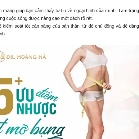
n màng giúp bạn cảm thấy tự tin về ngoại hình của mình. Tâm trạn
ượng cuộc sống được nâng cao một cách rõ rệt.
ể kiểm soát tốt cân nặng của bản thân, từ đó chủ động và dễ dàn
ình