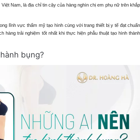
Việt Nam, là địa chỉ tin cậy của hàng nghìn chị em phụ nữ trên khắ
ng lĩnh vực thẩm mỹ tạo hình cùng với trang thiết bị y tế đạt chuẩ
 hàng trải nghiệm tốt nhất khi thực hiện phẫu thuật tạo hình thàn
 thành bụng?