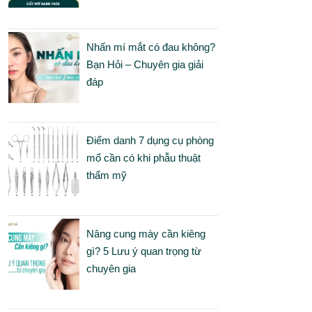
Nhấn mí mắt có đau không?
Bạn Hỏi – Chuyên gia giải
đáp
Điểm danh 7 dụng cụ phòng
mổ cần có khi phẫu thuật
thẩm mỹ
Nâng cung mày cần kiêng
gì? 5 Lưu ý quan trọng từ
chuyên gia