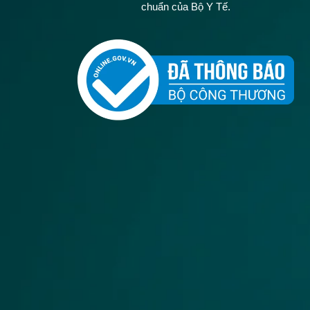
chuẩn của Bộ Y Tế.