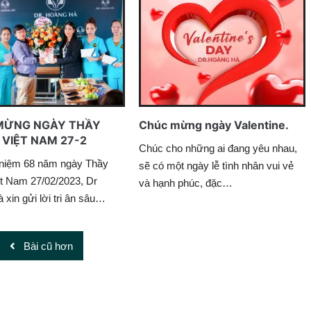
MỪNG NGÀY THẦY
Chúc mừng ngày Valentine.
VIỆT NAM 27-2
Chúc cho những ai đang yêu nhau,
niệm 68 năm ngày Thầy
sẽ có một ngày lễ tình nhân vui vẻ
ệt Nam 27/02/2023, Dr
và hạnh phúc, đặc…
xin gửi lời tri ân sâu…
Bài cũ hơn