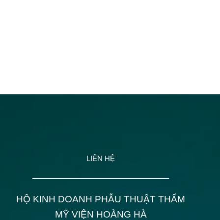
LIÊN HỆ
——————————————————–
HỘ KINH DOANH PHẪU THUẬT THẨM
MỸ VIỆN HOÀNG HÀ