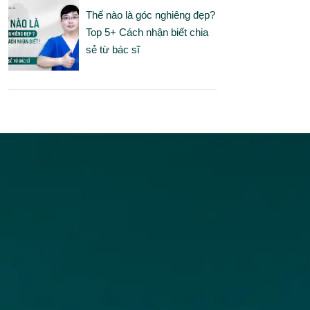
Thế nào là góc nghiêng đẹp?
Top 5+ Cách nhận biết chia
sẻ từ bác sĩ