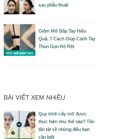
sau phẫu thuật
Giảm Mỡ Bắp Tay Hiệu
Quả: 7 Cách Giúp Cánh Tay
Thon Gọn Rõ Rệt
BÀI VIẾT XEM NHIỀU
Quy trình cấy mỡ được
thực hiện như thế nào? Tần
tần tật về những điều bạn
cần biết