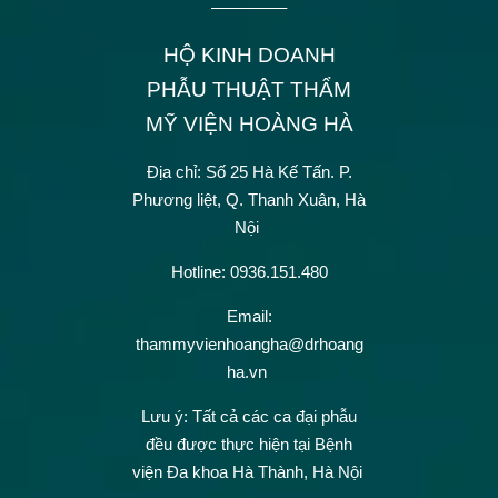
————–
HỘ KINH DOANH
PHẪU THUẬT THẨM
MỸ VIỆN HOÀNG HÀ
Địa chỉ: Số 25 Hà Kế Tấn.
P.
Phương liệt, Q. Thanh Xuân, Hà
Nội
Hotline: 0936.151.480
Email:
thammyvienhoangha@drhoang
ha.vn
Lưu ý: Tất cả các ca đại phẫu
đều được thực hiện tại Bệnh
viện Đa khoa Hà Thành, Hà Nội