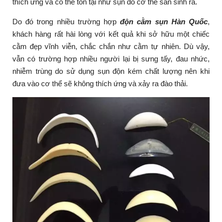
thích ứng và có thể tồn tại như sụn do cơ thể sản sinh ra.
Do đó trong nhiều trường hợp
độn cằm sụn Hàn Quốc
,
khách hàng rất hài lòng với kết quả khi sở hữu một chiếc
cằm đẹp vĩnh viễn, chắc chắn như cằm tự nhiên. Dù vậy,
vẫn có trường hợp nhiều người lại bị sưng tấy, đau nhức,
nhiễm trùng do sử dụng sụn độn kém chất lượng nên khi
đưa vào cơ thể sẽ không thích ứng và xảy ra đào thải.