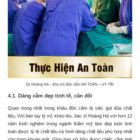
Dr Hoàng Hà – Địa chỉ độn cằm AN TOÀN – UY TÍN
4.1. Dáng cằm đẹp tinh tế, cân đối
Quan trọng nhất trong khâu độn cằm là việc gọt dũa chất
liệu. Với bàn tay tỷ mỉ, khéo léo, bác sĩ Hoàng Hà với hơn 12
năm kinh nghiệm trong ngành thẩm mỹ làm đẹp luôn tính
toán được tỷ lệ chất liệu và hình dáng chất liệu phù hợp nhất
cho từng khuôn mặt. Giúp bạn sở hữu được chiếc cằm tinh