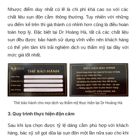
Nhược điểm duy nhất có lẽ là chi phí khá cao so với các
chất liệu sụn độn cằm thông thường. Tuy nhiên với những
ưu điểm kể trên thì giá thành có nhỉnh hơn cũng là điều hoàn
toàn hợp lý. Đặc biệt tại Dr Hoàng Hà, tất cả các chất liệu
sụn đều được bảo hành sử dụng vĩnh viễn nên khách hàng
có thể yên tâm khi trải nghiệm dịch vụ thẩm mỹ tại đây với
mức giá tốt nhất.
Thẻ bảo hành cho mọi dịch vụ thẩm mỹ thực hiện tại Dr Hoàng Hà
3. Quy trình thực hiện độn cằm
Sau khi lựa chọn được tỷ lệ dáng cằm phù hợp với khách
hàng, bác sỹ sẽ gọt dũa lại sụn độn một lần nữa sao cho khi