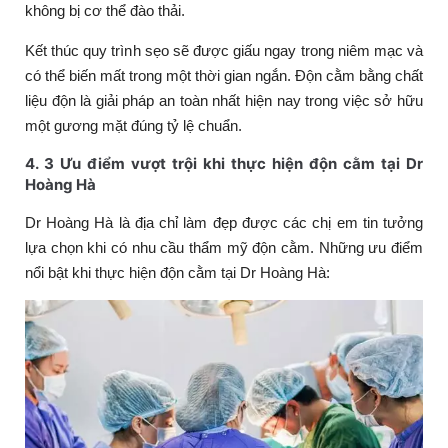
không bị cơ thể đào thải.
Kết thúc quy trình sẹo sẽ được giấu ngay trong niêm mạc và
có thể biến mất trong một thời gian ngắn. Độn cằm bằng chất
liệu độn là giải pháp an toàn nhất hiện nay trong việc sở hữu
một gương mặt đúng tỷ lệ chuẩn.
4. 3 Ưu điểm vượt trội khi thực hiện độn cằm tại Dr
Hoàng Hà
Dr Hoàng Hà là địa chỉ làm đẹp được các chị em tin tưởng
lựa chọn khi có nhu cầu thẩm mỹ độn cằm. Những ưu điểm
nổi bật khi thực hiện độn cằm tại Dr Hoàng Hà: