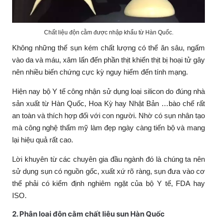
Chất liệu độn cằm được nhập khẩu từ Hàn Quốc.
Không những thế sụn kém chất lượng có thể ăn sâu, ngấm
vào da và máu, xâm lấn đến phần thịt khiến thịt bị hoại tử gây
nên nhiều biến chứng cực kỳ nguy hiểm đến tính mạng.
Hiện nay bộ Y tế công nhận sử dụng loại silicon do đúng nhà
sản xuất từ Hàn Quốc, Hoa Kỳ hay Nhật Bản …bào chế rất
an toàn và thích hợp đối với con người. Nhờ có sụn nhân tạo
mà công nghệ thẩm mỹ làm đẹp ngày càng tiến bộ và mang
lại hiệu quả rất cao.
Lời khuyên từ các chuyên gia đầu ngành đó là chúng ta nên
sử dụng sụn có nguồn gốc, xuất xứ rõ ràng, sụn đưa vào cơ
thể phải có kiểm định nghiêm ngặt của bộ Y tế, FDA hay
ISO.
2. Phân loại độn cằm chất liệu sụn Hàn Quốc