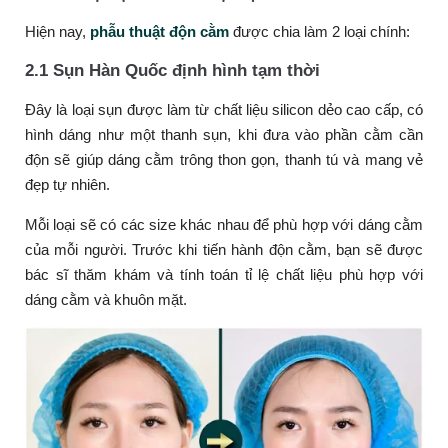
Hiện nay,
phẫu thuật độn cằm
được chia làm 2 loại chính:
2.1 Sụn Hàn Quốc định hình tạm thời
Đây là loại sụn được làm từ chất liệu silicon dẻo cao cấp, có
hình dáng như một thanh sụn, khi đưa vào phần cằm cần
độn sẽ giúp dáng cằm trông thon gọn, thanh tú và mang vẻ
đẹp tự nhiên.
Mỗi loại sẽ có các size khác nhau để phù hợp với dáng cằm
của mỗi người. Trước khi tiến hành độn cằm, bạn sẽ được
bác sĩ thăm khám và tính toán tỉ lệ chất liệu phù hợp với
dáng cằm và khuôn mặt.