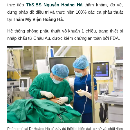
trực tiếp
ThS.BS Nguyễn Hoàng Hà
thăm khám, đo vẽ,
dựng pháp đồ điều trị và thực hiện 100% các ca phẫu thuật
tại
Thẩm Mỹ Viện Hoàng Hà
.
Hệ thống phòng phẫu thuật vô khuẩn 1 chiều, trang thiết bị
nhập khẩu từ Châu Âu, được kiếm chứng an toàn bởi FDA.
Phòng mổ tại Dr Hoàng Hà có đầy đủ thiết bị hiện đại, cơ sở vật chất đảm