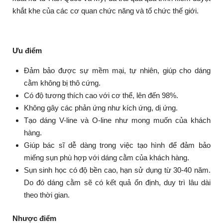
khắt khe của các cơ quan chức năng và tổ chức thế giới.
Ưu điểm
Đảm bảo được sự mềm mại, tự nhiên, giúp cho dáng
cằm không bị thô cứng.
Có độ tương thích cao với cơ thể, lên đến 98%.
Không gây các phản ứng như kích ứng, dị ứng.
Tạo dáng V-line và O-line như mong muốn của khách
hàng.
Giúp bác sĩ dễ dàng trong việc tạo hình để đảm bảo
miếng sụn phù hợp với dáng cằm của khách hàng.
Sụn sinh học có độ bền cao, hạn sử dụng từ 30-40 năm.
Do đó dáng cằm sẽ có kết quả ổn định, duy trì lâu dài
theo thời gian.
Nhược điểm