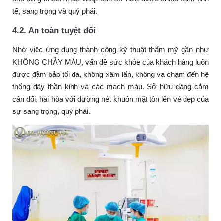
tế, sang trọng và quý phái.
4.2. An toàn tuyệt đối
Nhờ việc ứng dụng thành công kỹ thuật thẩm mỹ gần như
KHÔNG CHẢY MÁU, vấn đề sức khỏe của khách hàng luôn
được đảm bảo tối đa, không xâm lấn, không va chạm đến hệ
thống dây thần kinh và các mạch máu. Sở hữu dáng cằm
cân đối, hài hòa với đường nét khuôn mặt tôn lên vẻ đẹp của
sự sang trọng, quý phái.