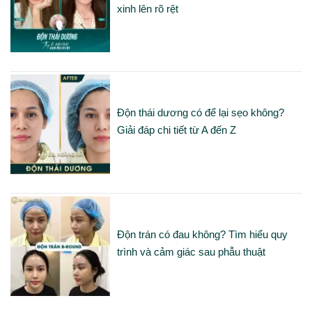
xinh lên rõ rệt
Độn thái dương có để lại sẹo không?
Giải đáp chi tiết từ A đến Z
Độn trán có đau không? Tìm hiểu quy
trình và cảm giác sau phẫu thuật