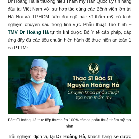
Dr Hoàng Hà là thương hiệu Thẩm mỹ Hàn Quốc uy tín hàng
đầu tại Việt Nam với sự hợp tác cùng các Bệnh viện lớn tại
Hà Nội và TP.HCM. Với đội ngũ bác sĩ thẩm mỹ có kinh
nghiệm chuyên sâu trong lĩnh vực Phẫu thuật Tạo hình –
TMV Dr Hoàng Hà
tự tin khi được Bộ Y tế cấp phép, đáp
ứng đầy đủ các tiêu chuẩn hiện hành để thực hiện an toàn 1
ca PTTM:
Bác sĩ Hoàng Hà trực tiếp thực hiện 100% các ca phẫu thuật thẩm mỹ tạo
hình
Trải nghiệm dịch vụ tại
Dr Hoàng Hà
, khách hàng sẽ được