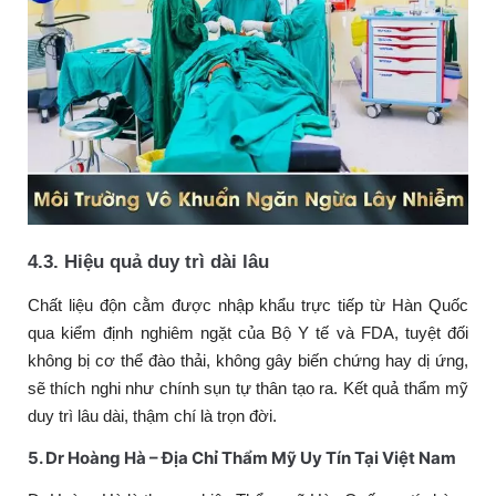
4.3. Hiệu quả duy trì dài lâu
Chất liệu độn cằm được nhập khẩu trực tiếp từ Hàn Quốc
qua kiểm định nghiêm ngặt của Bộ Y tế và FDA, tuyệt đối
không bị cơ thể đào thải, không gây biến chứng hay dị ứng,
sẽ thích nghi như chính sụn tự thân tạo ra. Kết quả thẩm mỹ
duy trì lâu dài, thậm chí là trọn đời.
5. Dr Hoàng Hà – Địa Chỉ Thẩm Mỹ Uy Tín Tại Việt Nam