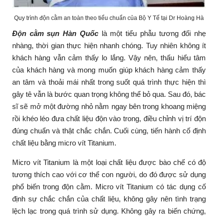
Quy trình độn cằm an toàn theo tiểu chuẩn của Bộ Y Tế tại Dr Hoàng Hà
Độn cằm sụn Hàn Quốc
là một tiểu phẫu tương đối nhẹ
nhàng, thời gian thực hiện nhanh chóng. Tuy nhiên không ít
khách hàng vẫn cảm thấy lo lắng. Vậy nên, thấu hiểu tâm
của khách hàng và mong muốn giúp khách hàng cảm thấy
an tâm và thoải mái nhất trong suốt quá trình thực hiện thì
gây tê vẫn là bước quan trọng không thể bỏ qua. Sau đó, bác
sĩ sẽ mở một đường nhỏ nằm ngay bên trong khoang miệng
rồi khéo léo đưa chất liệu độn vào trong, điều chỉnh vị trí độn
đúng chuẩn và thật chắc chắn. Cuối cùng, tiến hành cố định
chất liệu bằng micro vít Titanium.
Micro vít Titanium là một loại chất liệu được bào chế có độ
tương thích cao với cơ thể con người, do đó được sử dụng
phổ biến trong độn cằm. Micro vít Titanium có tác dụng cố
định sự chắc chắn của chất liệu, không gây nên tình trạng
lệch lạc trong quá trình sử dụng. Không gây ra biến chứng,