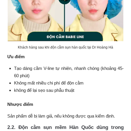
Khách hàng sau khi độn cằm sụn hàn quốc tại Dr Hoàng Hà
Ưu điểm
Tạo dáng cằm V-line tự nhiên, nhanh chóng (khoảng 45-
60 phút)
Không mất nhiều chi phí để độn cằm
không để lại sẹo sau phẫu thuật
Nhược điểm
Sản phẩm dễ bị làm giả, nếu không được qua kiểm định.
2.2. Độn cằm sụn mềm Hàn Quốc dùng trong