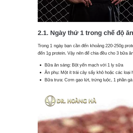
2.1. Ngày thứ 1 trong chế độ ăn
Trong 1 ngày bạn cần đến khoảng 220-250g protei
đến 1g protein. Vậy nên để chia đều cho 3 bữa ă
Bữa ăn sáng:
Bột yến mạch với 1 ly sữa
Ăn phụ: Một ít trái cây sấy khô hoặc các loại 
Bữa trưa: Cơm gạo lứt, trứng luộc, 1 phần gà