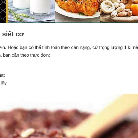
 siết cơ
n. Hoặc bạn có thể tính toán theo cân nặng, cứ trọng lượng 1 kí n
n, bạn cần theo thực đơn:
hạt
 tây