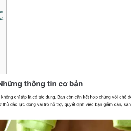
ản
uả
? Những thông tin cơ bản
hông chỉ tập là có tác dụng. Bạn còn cần kết hợp chúng với chế đ
thủ đắc lực đóng vai trò hỗ trợ, quyết định việc bạn giảm cân, să