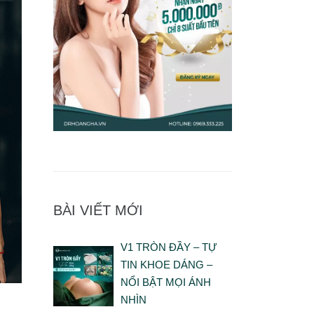
BÀI VIẾT MỚI
V1 TRÒN ĐẦY – TỰ
TIN KHOE DÁNG –
NỔI BẬT MỌI ÁNH
NHÌN