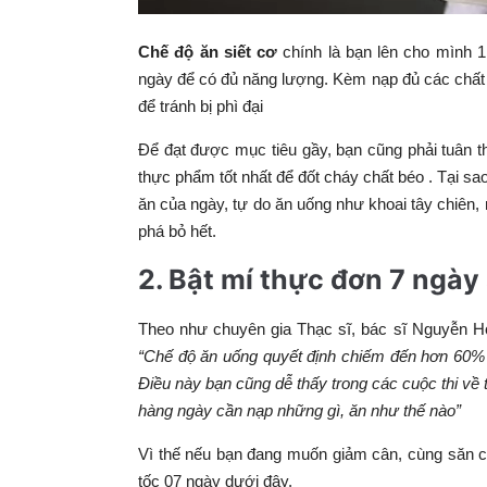
Chế độ ăn siết cơ
chính là bạn lên cho mình 1
ngày để có đủ năng lượng. Kèm nạp đủ các chất n
để tránh bị phì đại
Để đạt được mục tiêu gầy, bạn cũng phải tuân t
thực phẩm tốt nhất để đốt cháy chất béo . Tại sa
ăn của ngày, tự do ăn uống như khoai tây chiên, 
phá bỏ hết.
2. Bật mí thực đơn 7 ngày 
Theo như chuyên gia Thạc sĩ, bác sĩ Nguyễn H
“Chế độ ăn uống quyết định chiếm đến hơn 60% s
Điều này bạn cũng dễ thấy trong các cuộc thi về
hàng ngày cần nạp những gì, ăn như thế nào”
Vì thế nếu bạn đang muốn giảm cân, cùng săn c
tốc 07 ngày dưới đây.