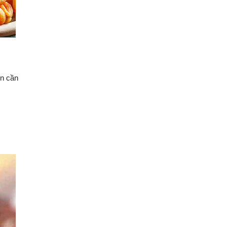
ên cần