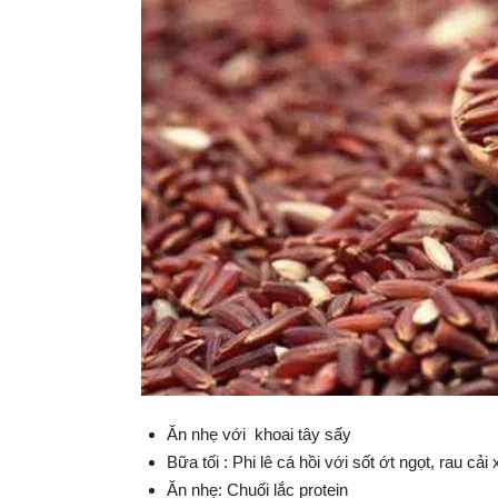
Ăn nhẹ với khoai tây sấy
Bữa tối
: Phi lê cá hồi với sốt ớt ngọt, rau cải 
Ăn nhẹ: Chuối lắc protein