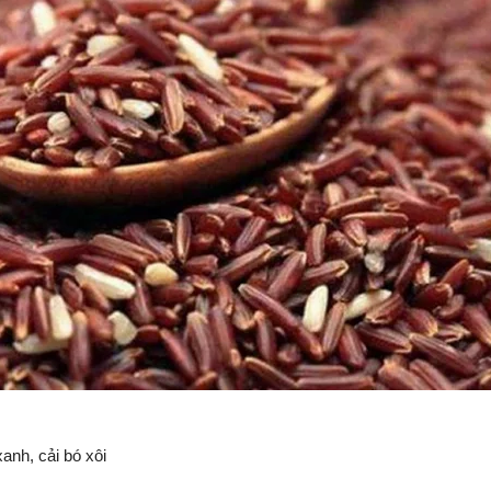
xanh, cải bó xôi