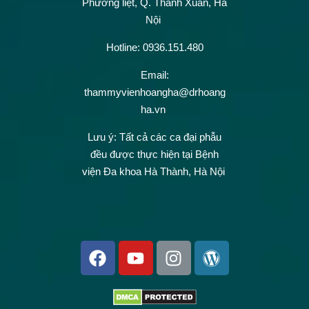
Phương liệt, Q. Thanh Xuân, Hà
Nội
Hotline: 0936.151.480
Email:
thammyvienhoangha@drhoang
ha.vn
Lưu ý: Tất cả các ca đại phẫu
đều được thực hiện tại Bệnh
viện Đa khoa Hà Thành, Hà Nội