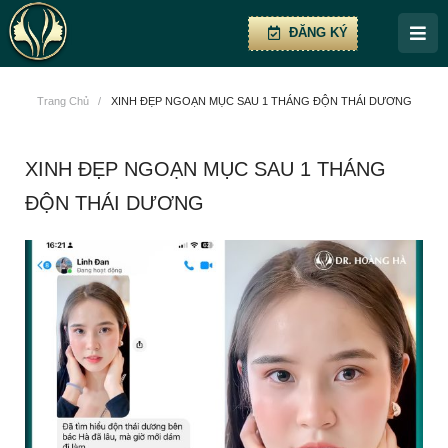
ĐĂNG KÝ
Trang Chủ
/
XINH ĐẸP NGOẠN MỤC SAU 1 THÁNG ĐỘN THÁI DƯƠNG
XINH ĐẸP NGOẠN MỤC SAU 1 THÁNG
ĐỘN THÁI DƯƠNG