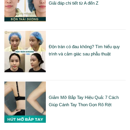
Giải đáp chi tiết từ A đến Z
Độn trán có đau không? Tìm hiểu quy
trình và cảm giác sau phẫu thuật
Giảm Mỡ Bắp Tay Hiệu Quả: 7 Cách
Giúp Cánh Tay Thon Gọn Rõ Rệt