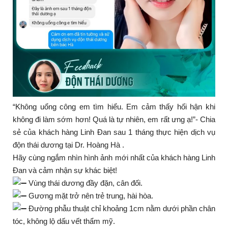
“Không uổng công em tìm hiểu. Em cảm thấy hối hận khi
không đi làm sớm hơn! Quá là tự nhiên, em rất ưng ạ!”- Chia
sẻ của khách hàng Linh Đan sau 1 tháng thực hiện dịch vụ
độn thái dương tại Dr. Hoàng Hà .
Hãy cùng ngắm nhìn hình ảnh mới nhất của khách hàng Linh
Đan và cảm nhận sự khác biệt!
Vùng thái dương đầy đặn, cân đối.
Gương mặt trở nên trẻ trung, hài hòa.
Đường phẫu thuật chỉ khoảng 1cm nằm dưới phần chân
tóc, không lộ dấu vết thẩm mỹ.