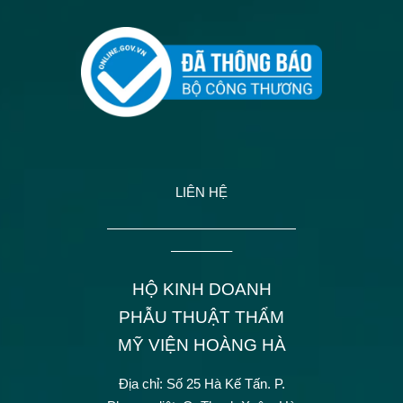
LIÊN HỆ
——————————————
————–
HỘ KINH DOANH
PHẪU THUẬT THẨM
MỸ VIỆN HOÀNG HÀ
Địa chỉ: Số 25 Hà Kế Tấn.
P.