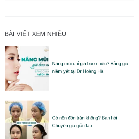
BÀI VIẾT XEM NHIỀU
Nâng mũi chỉ giá bao nhiêu? Bảng giá
niêm yết tại Dr Hoàng Hà
Có nên độn trán không? Bạn hỏi –
Chuyên gia giải đáp