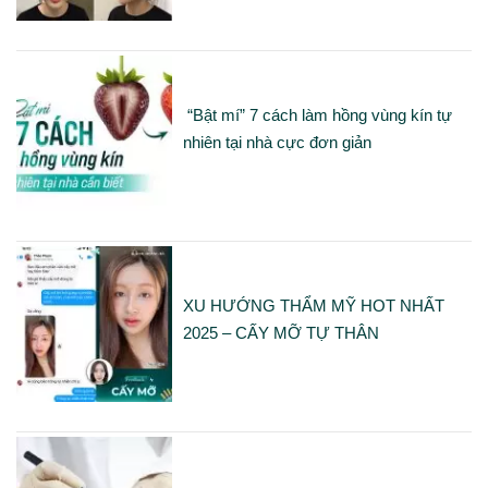
“Bật mí” 7 cách làm hồng vùng kín tự
nhiên tại nhà cực đơn giản
XU HƯỚNG THẨM MỸ HOT NHẤT
2025 – CẤY MỠ TỰ THÂN