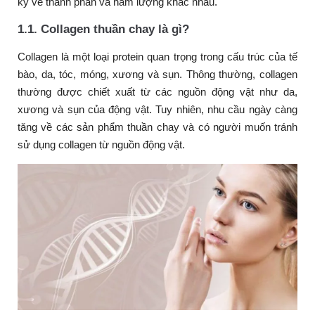
kỹ về thành phần và hàm lượng khác nhau.
1.1. Collagen thuần chay là gì?
Collagen là một loại protein quan trọng trong cấu trúc của tế
bào, da, tóc, móng, xương và sụn. Thông thường, collagen
thường được chiết xuất từ các nguồn động vật như da,
xương và sụn của động vật. Tuy nhiên, nhu cầu ngày càng
tăng về các sản phẩm thuần chay và có người muốn tránh
sử dụng collagen từ nguồn động vật.