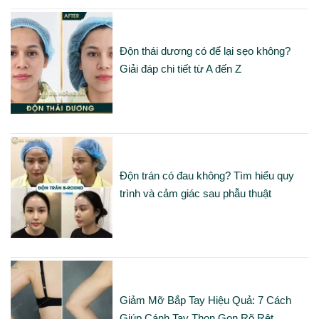
Độn thái dương có để lại sẹo không?
Giải đáp chi tiết từ A đến Z
Độn trán có đau không? Tìm hiểu quy
trình và cảm giác sau phẫu thuật
Giảm Mỡ Bắp Tay Hiệu Quả: 7 Cách
Giúp Cánh Tay Thon Gọn Rõ Rệt