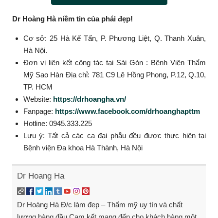
Dr Hoàng Hà niềm tin của phái đẹp!
Cơ sở: 25 Hà Kế Tấn, P. Phương Liệt, Q. Thanh Xuân,
Hà Nội.
Đơn vị liên kết công tác tại Sài Gòn : Bệnh Viện Thẩm
Mỹ Sao Hàn Địa chỉ: 781 C9 Lê Hồng Phong, P.12, Q.10,
TP. HCM
Website:
https://drhoangha.vn/
Fanpage:
https://www.facebook.com/drhoanghapttm
Hotline: 0945.333.225
Lưu ý: Tất cả các ca đại phẫu đều được thực hiện tại
Bệnh viện Đa khoa Hà Thành, Hà Nội
Dr Hoang Ha
Dr Hoàng Hà Đ/c làm đẹp – Thẩm mỹ uy tín và chất
lượng hàng đầu Cam kết mang đến cho khách hàng một