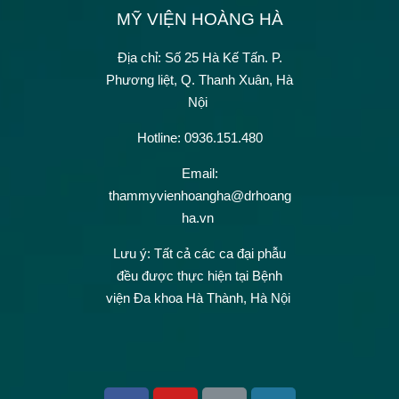
MỸ VIỆN HOÀNG HÀ
Địa chỉ: Số 25 Hà Kế Tấn.
P.
Phương liệt, Q. Thanh Xuân, Hà
Nội
Hotline: 0936.151.480
Email:
thammyvienhoangha@drhoang
ha.vn
Lưu ý: Tất cả các ca đại phẫu
đều được thực hiện tại Bệnh
viện Đa khoa Hà Thành, Hà Nội