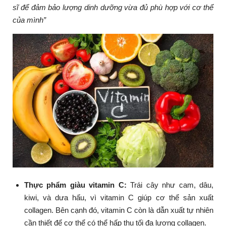
sĩ để đảm bảo lượng dinh dưỡng vừa đủ phù hợp với cơ thể
của mình”
Thực phẩm giàu vitamin C:
Trái cây như cam, dâu,
kiwi, và dưa hấu, vì vitamin C giúp cơ thể sản xuất
collagen. Bên cạnh đó, vitamin C còn là dẫn xuất tự nhiên
cần thiết để cơ thể có thể hấp thụ tối đa lượng collagen.