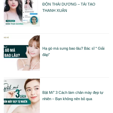
ĐỘN THÁI DƯƠNG – TÁI TẠO
THANH XUÂN
Hạ gò má sưng bao lâu? Bác sĩ “ Giải
đáp”
Bật Mí” 3 Cách làm chân mày đẹp tự
nhiên – Bạn không nên bỏ qua