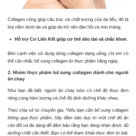
Collagen cũng giúp cấu trúc và chất lượng của da liễu, đó là
lớp nằm dưới da và giúp da trở nên đàn hồi và mịn màng.
Hỗ trợ Cơ Liên Kết giúp cơ thể dẻo dai và chắc khoẻ.
Bên cạnh việc sử dụng dòng collagen dạng uống, chị em có
thể cân nhắc bổ sung collagen từ thực phẩm hằng ngày.
2. Nhóm thực phẩm bổ sung collagen dành cho người
ăn chay
Như bạn đã biết, người ăn chay luôn có chế độ thực đơn
riêng cùng hàm lượng và chế độ dinh dưỡng khác nhau.
Theo chia sẻ từ chuyên gia: “
Nếu bạn cần bổ sung collagen
thông qua thực phẩm, hãy đảm bảo duy trì một chế độ ăn
cân đối và đa dạng để đảm bảo rằng bạn đang nhận được đủ
dưỡng chất cần thiết. Bạn có thể tham khảo thực đơn từ bác