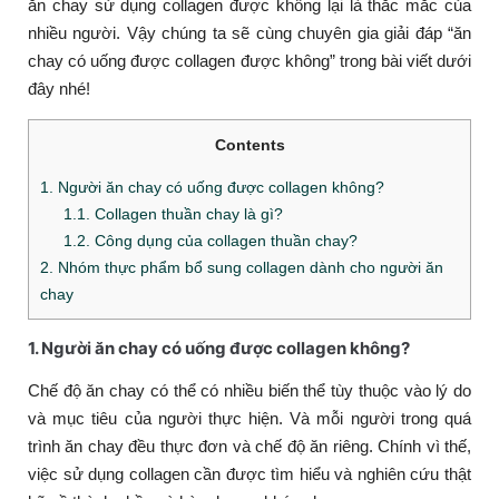
ăn chay sử dụng collagen được không lại là thắc mắc của
nhiều người. Vậy chúng ta sẽ cùng chuyên gia giải đáp “ăn
chay có uống được collagen được không” trong bài viết dưới
đây nhé!
Contents
1. Người ăn chay có uống được collagen không?
1.1. Collagen thuần chay là gì?
1.2. Công dụng của collagen thuần chay?
2. Nhóm thực phẩm bổ sung collagen dành cho người ăn
chay
1. Người ăn chay có uống được collagen không?
Chế độ ăn chay có thể có nhiều biến thể tùy thuộc vào lý do
và mục tiêu của người thực hiện. Và mỗi người trong quá
trình ăn chay đều thực đơn và chế độ ăn riêng. Chính vì thế,
việc sử dụng collagen cần được tìm hiểu và nghiên cứu thật