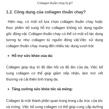
Collagen thuần chay là gì?
1.2. Công dụng của collagen thuần chay?
Hiện nay, có một số lựa chọn collagen thuần chay hoặc
thực phẩm bổ sung hỗ trợ collagen không sử dụng nguồn
gốc động vật. Collagen thuần chay có thể có một số tác dụng
tương tự như collagen từ nguồn động vật.Việc sử dụng
collagen thuần chay mang đến nhiều tác dụng vượt trội:
Hỗ trợ sức khỏe của da:
Collagen giúp duy trì độ đàn hồi và độ ẩm của da. Việc bổ
sung collagen có thể giúp giảm nếp nhăn, làm mờ vết
thương và cải thiện tình trạng da.
Tăng cường sức khỏe tóc và móng:
Collagen là một thành phần quan trọng trong cấu trúc của tóc
và móng. Việc bổ sung collagen có thể giúp cung cấp dưỡng