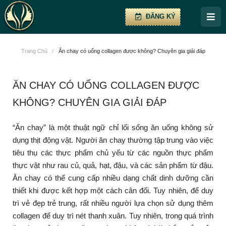
ĐĂNG KÝ
Trang Chủ
/
Ăn chay có uống collagen được không? Chuyên gia giải đáp
ĂN CHAY CÓ UỐNG COLLAGEN ĐƯỢC
KHÔNG? CHUYÊN GIA GIẢI ĐÁP
“Ăn chay” là một thuật ngữ chỉ lối sống ăn uống không sử
dụng thịt động vật. Người ăn chay thường tập trung vào việc
tiêu thụ các thực phẩm chủ yếu từ các nguồn thực phẩm
thực vật như rau củ, quả, hạt, đậu, và các sản phẩm từ đậu.
Ăn chay có thể cung cấp nhiều dạng chất dinh dưỡng cần
thiết khi được kết hợp một cách cân đối. Tuy nhiên, để duy
trì vẻ đẹp trẻ trung, rất nhiều người lựa chọn sử dụng thêm
collagen để duy trì nét thanh xuân. Tuy nhiên, trong quá trình