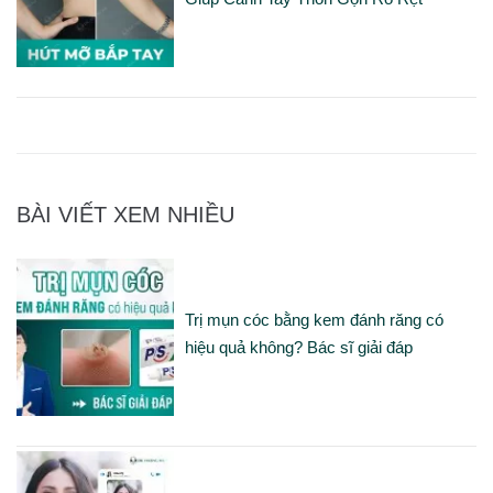
BÀI VIẾT XEM NHIỀU
Trị mụn cóc bằng kem đánh răng có
hiệu quả không? Bác sĩ giải đáp