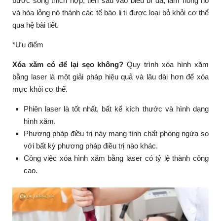
bước sóng thích hợp, tiến sâu vào biểu bì da, làm nóng nó
và hóa lỏng nó thành các tế bào li ti được loại bỏ khỏi cơ thể
qua hệ bài tiết.
*Ưu điểm
Xóa xăm có để lại sẹo không?
Quy trình xóa hình xăm
bằng laser là một giải pháp hiệu quả và lâu dài hơn để xóa
mực khỏi cơ thể.
Phiên laser là tốt nhất, bất kể kích thước và hình dạng
hình xăm.
Phương pháp điều trị này mang tính chất phòng ngừa so
với bất kỳ phương pháp điều trị nào khác.
Công việc xóa hình xăm bằng laser có tỷ lệ thành công
cao.