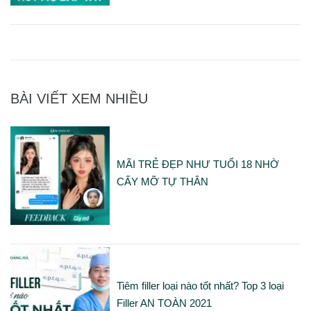
BÀI VIẾT XEM NHIỀU
MÃI TRẺ ĐẸP NHƯ TUỔI 18 NHỜ
CẤY MỠ TỰ THÂN
Tiêm filler loại nào tốt nhất? Top 3 loại
Filler AN TOÀN 2021