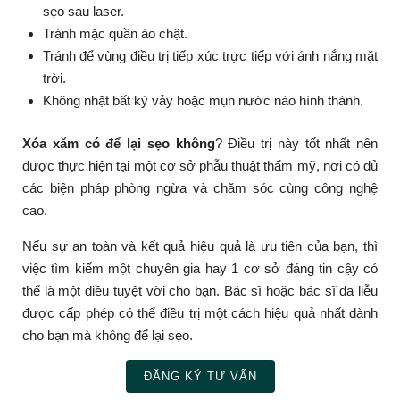
sẹo sau laser.
Tránh mặc quần áo chật.
Tránh để vùng điều trị tiếp xúc trực tiếp với ánh nắng mặt
trời.
Không nhặt bất kỳ vảy hoặc mụn nước nào hình thành.
Xóa xăm có để lại sẹo không
? Điều trị này tốt nhất nên
được thực hiện tại một cơ sở phẫu thuật thẩm mỹ, nơi có đủ
các biện pháp phòng ngừa và chăm sóc cùng công nghệ
cao.
Nếu sự an toàn và kết quả hiệu quả là ưu tiên của bạn, thì
việc tìm kiếm một chuyên gia hay 1 cơ sở đáng tin cậy có
thể là một điều tuyệt vời cho bạn. Bác sĩ hoặc bác sĩ da liễu
được cấp phép có thể điều trị một cách hiệu quả nhất dành
cho bạn mà không để lại sẹo.
ĐĂNG KÝ TƯ VẤN