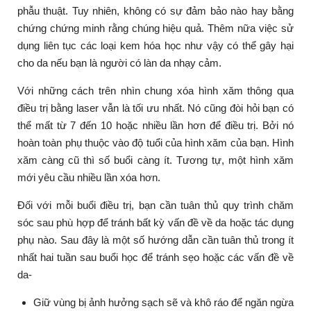
phẫu thuật. Tuy nhiên, không có sự đảm bảo nào hay bằng
chứng chứng minh rằng chúng hiệu quả. Thêm nữa việc sử
dụng liên tục các loại kem hóa học như vậy có thể gây hại
cho da nếu bạn là người có làn da nhạy cảm.
Với những cách trên nhìn chung xóa hình xăm thông qua
điều trị bằng laser vẫn là tối ưu nhất. Nó cũng đòi hỏi bạn có
thể mất từ ​​7 đến 10 hoặc nhiều lần hơn để điều trị. Bởi nó
hoàn toàn phụ thuộc vào độ tuổi của hình xăm của bạn. Hình
xăm càng cũ thì số buổi càng ít. Tương tự, một hình xăm
mới yêu cầu nhiều lần xóa hơn.
Đối với mỗi buổi điều trị, bạn cần tuân thủ quy trình chăm
sóc sau phù hợp để tránh bất kỳ vấn đề về da hoặc tác dụng
phụ nào. Sau đây là một số hướng dẫn cần tuân thủ trong ít
nhất hai tuần sau buổi học để tránh sẹo hoặc các vấn đề về
da-
Giữ vùng bị ảnh hưởng sạch sẽ và khô ráo để ngăn ngừa