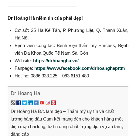
———————————————
Dr Hoàng Hà niềm tin của phái đẹp!
Cơ sở: 25 Hà Kế Tấn, P. Phương Liệt, Q. Thanh Xuân,
Hà Nội.
Bệnh viện công tác: Bệnh viện thẩm mỹ Emcass, Bệnh
viện Đa Khoa Quốc Tế Nam Sài Gòn
Website:
https://drhoangha.vn/
Fanpage:
https://www.facebook.com/drhoanghapttm
Hotline: 0886.333.225 – 093.6151.480
Dr Hoang Ha
Dr Hoàng Hà Đ/c làm đẹp – Thẩm mỹ uy tín và chất
lượng hàng đầu Cam kết mang đến cho khách hàng một
diện mạo hài lòng, tự tin cùng chất lượng dịch vụ an tâm,
đẳng cấp