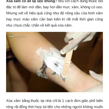
Xóa xăm có để lại sẹo không
? nếu với cách dùng thuốc bôi
đặc trị để làm mờ dần, bay hơi dần mực xăm, không có sẹo.
Nhưng xét về hiệu quả cũng như độ nông sâu của hình xăm
hay mực màu xăm cần bạn kiên trì rất mất thời gian cũng
như chưa chắc chắn về kết quả xóa xăm.
Xóa xăm bằng thuốc tại nhà chỉ là 1 cách đơn giản phổ biến
rộng rãi đồng thời hợp túi tiền cho những người không muốn