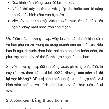
Xóa hình xăm bằng laser để lại sẹo xấu
Nó có thể xảy ra ở các vết ghép da, hoặc sẹo lồi đáng
chú ý, nếu hình xăm của bạn lớn.
Việc lấy da ra cho một vùng có vết mực lớn có thể khiến
bạn bị chảy máu hoặc tràn tĩnh mạch.
Ưu điểm của phương pháp: Đây là việc cắt da có hình xăm
và bao phủ nó với vùng da xung quanh của cơ thể bạn. Nếu
bạn là người muốn đảm bảo loại bỏ hình xăm hoàn toàn, thì
phương pháp này có thể là một lựa chọn tốt cho bạn.
So với phương pháp điều trị bằng laser, phương pháp điều trị
này rẻ hơn, đảm bảo loại bỏ 100%. Nhưng,
xóa xăm có để
lại sẹo không?
Điều trị bằng phẫu thuật là phù hợp nhất với
hình xăm nhỏ, vì với hình xăm lớn hay sâu hơn luôn để lại
sẹo.
2.3. Xóa xăm bằng thuốc tại nhà