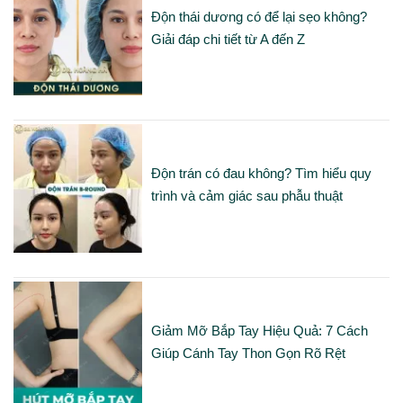
Độn thái dương có để lại sẹo không?
Giải đáp chi tiết từ A đến Z
Độn trán có đau không? Tìm hiểu quy
trình và cảm giác sau phẫu thuật
Giảm Mỡ Bắp Tay Hiệu Quả: 7 Cách
Giúp Cánh Tay Thon Gọn Rõ Rệt