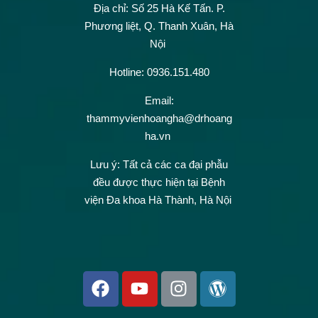
Địa chỉ: Số 25 Hà Kế Tấn.
P.
Phương liệt, Q. Thanh Xuân, Hà
Nội
Hotline: 0936.151.480
Email:
thammyvienhoangha@drhoang
ha.vn
Lưu ý: Tất cả các ca đại phẫu
đều được thực hiện tại Bệnh
viện Đa khoa Hà Thành, Hà Nội