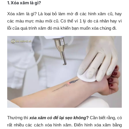
1. Xóa xăm là gì?
Xóa xăm là gì? Là loại bỏ làm mờ đi các hình xăm cũ, hay
các màu mực màu môi cũ. Có thể vì 1 lý do cá nhân hay vì
lỗi của quá trình xăm đó mà khiến bạn muốn xóa chúng đi.
Thường thì
xóa xăm có để lại sẹo không
?
Cần biết rằng, có
rất nhiều các cách xóa hình xăm. Điển hình xóa xăm bằng