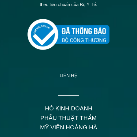
theo tiêu chuẩn của Bộ Y Tế.
LIÊN HỆ
——————————————
————–
HỘ KINH DOANH
PHẪU THUẬT THẨM
MỸ VIỆN HOÀNG HÀ