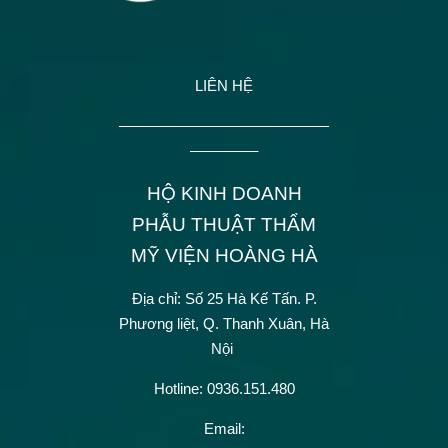
LIÊN HỆ
——————————————
————–
HỘ KINH DOANH
PHẪU THUẬT THẨM
MỸ VIỆN HOÀNG HÀ
Địa chỉ: Số 25 Hà Kế Tấn.
P.
Phương liệt, Q. Thanh Xuân, Hà
Nội
Hotline: 0936.151.480
Email: