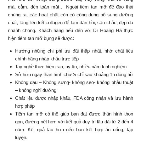
má, cằm, đến toàn mặt… Ngoài tiêm tan mỡ để đào thải
chúng ra, các hoạt chất còn có công dụng bổ sung dưỡng
chất, tăng liên kết collagen để làm đàn hồi, săn chắc, đẹp da
nhanh chóng. Khách hàng nếu đến với Dr Hoàng Hà thực
hiện tiêm tan mỡ bụng sẽ được:
Hưởng những chi phí ưu đãi thấp nhất, nhờ chất liệu
chính hãng nhập khẩu trực tiếp
Tay nghề thực hiện cao, uy tín, nhiều năm kinh nghiệm
Sở hữu ngay thân hình chữ S chỉ sau khoảng 1h đồng hồ
Không đau – Không sưng- không sẹo- không phẫu thuật
– không nghỉ dưỡng
Chất liệu được nhập khẩu, FDA công nhận và lưu hành
hợp pháp
Tiêm tan mỡ có thể giúp bạn đạt được thân hình thon
gọn, đường nét hơn với kết quả duy trì lâu dài từ 2 đến 4
năm. Kết quả lâu hơn nếu bạn kết hợp ăn uống, tập
luyện.