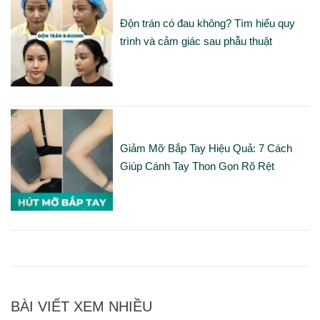
Độn trán có đau không? Tìm hiểu quy
trình và cảm giác sau phẫu thuật
Giảm Mỡ Bắp Tay Hiệu Quả: 7 Cách
Giúp Cánh Tay Thon Gọn Rõ Rệt
BÀI VIẾT XEM NHIỀU