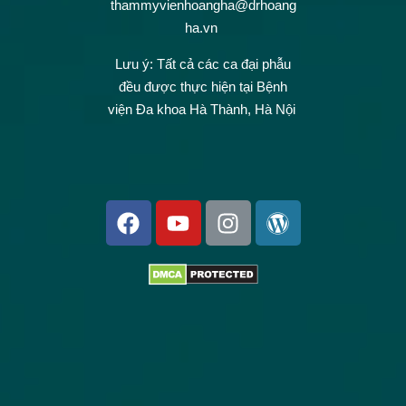
thammyvienhoangha@drhoang
ha.vn
Lưu ý: Tất cả các ca đại phẫu
đều được thực hiện tại Bệnh
viện Đa khoa Hà Thành, Hà Nội