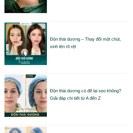
Độn thái dương – Thay đổi một chút,
xinh lên rõ rệt
Độn thái dương có để lại sẹo không?
Giải đáp chi tiết từ A đến Z