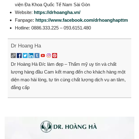
viện Đa Khoa Quốc Tế Nam Sài Gòn
Website:
https://drhoangha.vn/
Fanpage
:
https://www.facebook.com/drhoanghapttm
Hotline: 0886.333.225 – 093.6151.480
Dr Hoang Ha
Dr Hoàng Hà Đ/c làm đẹp – Thẩm mỹ uy tín và chất
lượng hàng đầu Cam kết mang đến cho khách hàng một
diện mạo hài lòng, tự tin cùng chất lượng dịch vụ an tâm,
đẳng cấp