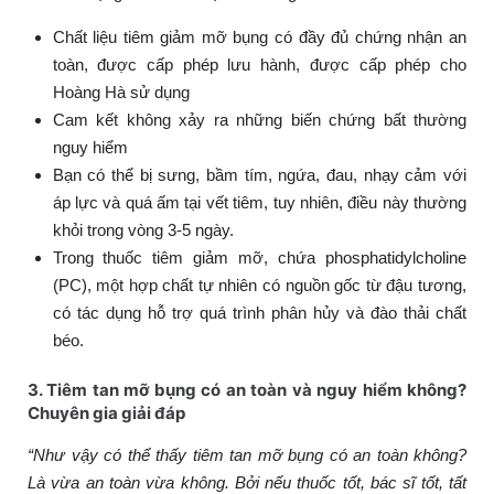
Chất liệu tiêm giảm mỡ bụng có đầy đủ chứng nhận an
toàn, được cấp phép lưu hành, được cấp phép cho
Hoàng Hà sử dụng
Cam kết không xảy ra những biến chứng bất thường
nguy hiểm
Bạn có thể bị sưng, bầm tím, ngứa, đau, nhạy cảm với
áp lực và quá ấm tại vết tiêm, tuy nhiên, điều này thường
khỏi trong vòng 3-5 ngày.
Trong thuốc tiêm giảm mỡ, chứa phosphatidylcholine
(PC), một hợp chất tự nhiên có nguồn gốc từ đậu tương,
có tác dụng hỗ trợ quá trình phân hủy và đào thải chất
béo.
3. Tiêm tan mỡ bụng có an toàn và nguy hiểm không?
Chuyên gia giải đáp
“Như vậy có thể thấy tiêm tan mỡ bụng có an toàn không?
Là vừa an toàn vừa không. Bởi nếu thuốc tốt, bác sĩ tốt, tất