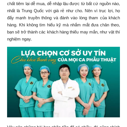
chất tiêm lại dễ mua, dễ nhập lậu được từ bất cứ nguồn nào,
nhất là Trung Quốc với giá rẻ như cho. Nên vì trục lợi, họ
đẩy mạnh truyền thông và đánh vào lòng tham của khách
hàng. Khi không tìm hiểu kỹ mà nhắm mắt đưa chân theo,
bạn sẽ trở thành các khách hàng thiếu may mắn, như vật thí
nghiệm ngay.