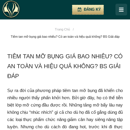
ĐĂNG KÝ
Trang Chủ
/
Tiêm tan mỡ bụng giá bao nhiêu? Có an toàn và hiệu quả không? BS Giải đáp
TIÊM TAN MỠ BỤNG GIÁ BAO NHIÊU? CÓ
AN TOÀN VÀ HIỆU QUẢ KHÔNG? BS GIẢI
ĐÁP
Sự ra đời của phương pháp tiêm tan mỡ bụng đã khiến cho
nhiều người thấy phấn khởi hơn. Bởi giờ đây, họ có thể tiễn
biệt lớp mỡ cứng đầu được rồi. Những tảng mỡ bấy lâu nay
không chịu “nhúc nhích” gì cả cho dù họ đã cố gắng dùng đủ
các loại thực phẩm chức năng giảm cân hay siêng năng tập
luyện. Nhưng cho dù cách đó đang hot, trước khi đi thực