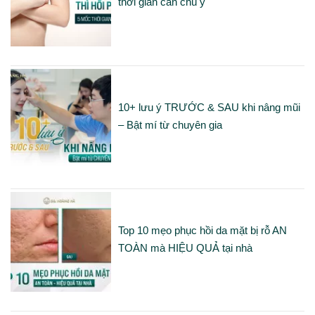
thời gian cần chú ý
10+ lưu ý TRƯỚC & SAU khi nâng mũi
– Bật mí từ chuyên gia
Top 10 mẹo phục hồi da mặt bị rỗ AN
TOÀN mà HIỆU QUẢ tại nhà