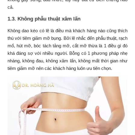
cả.
1.3. Không phẫu thuật xâm lấn
Không dao kéo có lẽ là điều mà khách hàng nào cũng thích
thú với tiêm giảm mỡ bụng. Bởi lẽ nhắc đến phẫu thuật, rạch
mổ, hút mỡ, bóc tách tảng mỡ, cắt mỡ thừa là 1 điều gì đó
khá đáng sợ với nhiều người. Bỗng có 1 phương pháp nhẹ
nhàng, không đau, không xâm lấn, không mất thời gian như
tiêm giảm mỡ nên các khách hàng luôn ưu tiên chọn.