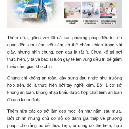
Thêm nữa, giống với tất cả các phương pháp điều trị liên
quan đến kim tiêm, vết tiêm có thể châm chích trong vài
giây, nhưng nhìn chung, cơn đau là rất ít. Chưa kể tại nơi
thực hiện, y tá và bác sĩ luôn gây tê lên vùng điều trị để giảm
thiểu cảm giác khó chịu.
Chúng chỉ không an toàn, gây sưng đau nhức như trường
hợp trên, đó là thực hiện bởi tay nghề kém. Bởi 1 cơ sở
không an toàn, không nhập khẩu được hợp chất tiêm an toàn
đã qua kiểm định.
Thêm nữa các cơ sở làm đẹp mọc lên như nấm sau mưa.
Bởi chính những chủ cơ sở đó đánh giá thấp về phương
pháp, cho rằng nó dễ thực hiện, ai cũng có thể tiêm, hợp