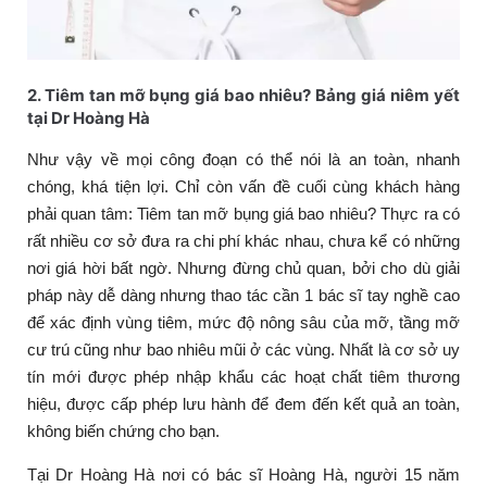
2. Tiêm tan mỡ bụng giá bao nhiêu? Bảng giá niêm yết
tại Dr Hoàng Hà
Như vậy về mọi công đoạn có thể nói là an toàn, nhanh
chóng, khá tiện lợi. Chỉ còn vấn đề cuối cùng khách hàng
phải quan tâm: Tiêm tan mỡ bụng giá bao nhiêu? Thực ra có
rất nhiều cơ sở đưa ra chi phí khác nhau, chưa kể có những
nơi giá hời bất ngờ. Nhưng đừng chủ quan, bởi cho dù giải
pháp này dễ dàng nhưng thao tác cần 1 bác sĩ tay nghề cao
để xác định vùng tiêm, mức độ nông sâu của mỡ, tầng mỡ
cư trú cũng như bao nhiêu mũi ở các vùng. Nhất là cơ sở uy
tín mới được phép nhập khẩu các hoạt chất tiêm thương
hiệu, được cấp phép lưu hành để đem đến kết quả an toàn,
không biến chứng cho bạn.
Tại Dr Hoàng Hà nơi có bác sĩ Hoàng Hà, người 15 năm