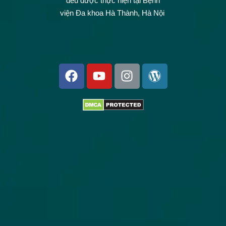
đều được thực hiện tại Bệnh
viện Đa khoa Hà Thành, Hà Nội