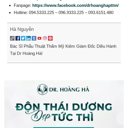
Fanpage:
https://www.facebook.com/drhoanghapttm/
Hotline: 094.5333.225 – 096.9333.225 – 093.6151.480
Hà Nguyễn
Bác Sĩ Phẫu Thuật Thẩm Mỹ Kiêm Giám Đốc Diều Hành
Tại Dr Hoàng Hà!