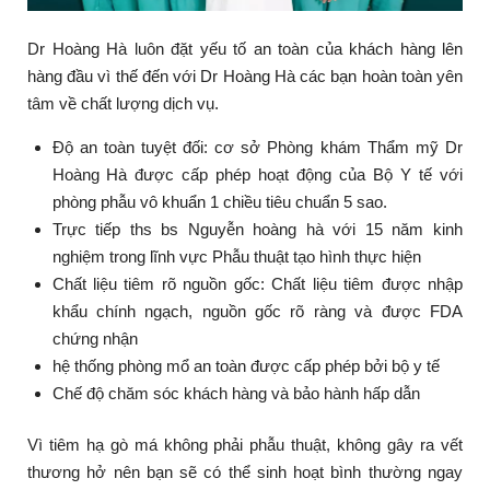
Dr Hoàng Hà luôn đặt yếu tố an toàn của khách hàng lên
hàng đầu vì thế đến với Dr Hoàng Hà các bạn hoàn toàn yên
tâm về chất lượng dịch vụ.
Độ an toàn tuyệt đối: cơ sở Phòng khám Thẩm mỹ Dr
Hoàng Hà được cấp phép hoạt động của Bộ Y tế với
phòng phẫu vô khuẩn 1 chiều tiêu chuẩn 5 sao.
Trực tiếp ths bs Nguyễn hoàng hà với 15 năm kinh
nghiệm trong lĩnh vực Phẫu thuật tạo hình thực hiện
Chất liệu tiêm rõ nguồn gốc: Chất liệu tiêm được nhập
khẩu chính ngạch, nguồn gốc rõ ràng và được FDA
chứng nhận
hệ thống phòng mổ an toàn được cấp phép bởi bộ y tế
Chế độ chăm sóc khách hàng và bảo hành hấp dẫn
Vì tiêm hạ gò má không phải phẫu thuật, không gây ra vết
thương hở nên bạn sẽ có thể sinh hoạt bình thường ngay