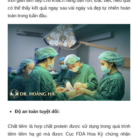
thời gian làm đẹp cho khách hàng bận rộn. Đặc biệt, hiệu quả
có thể thấy kết quả ngay sau vài ngày và đẹp tự nhiên hoàn
toàn trong tuần đầu.
Độ an toàn tuyệt đối:
Chất tiêm là hợp chất protein được sử dụng trong quá trình
tiêm tiêm hạ gò má được Cục FDA Hoa Kỳ chứng nhận