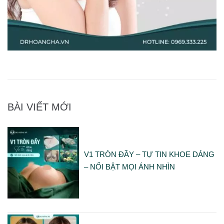
BÀI VIẾT MỚI
V1 TRÒN ĐẦY – TỰ TIN KHOE DÁNG
– NỔI BẬT MỌI ÁNH NHÌN