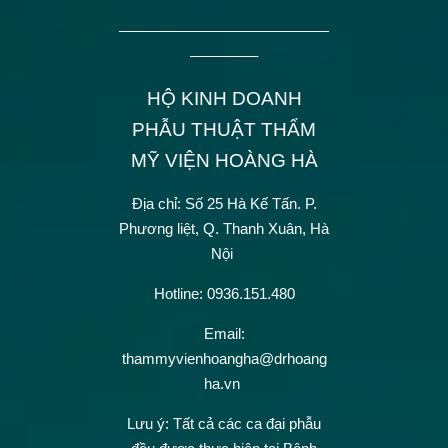
——————————————
————–
HỘ KINH DOANH
PHẪU THUẬT THẨM
MỸ VIỆN HOÀNG HÀ
Địa chỉ: Số 25 Hà Kế Tấn.
P.
Phương liệt, Q. Thanh Xuân, Hà
Nội
Hotline: 0936.151.480
Email:
thammyvienhoangha@drhoang
ha.vn
Lưu ý: Tất cả các ca đại phẫu