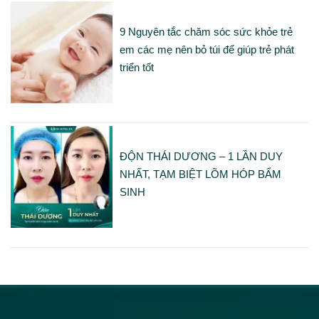
9 Nguyên tắc chăm sóc sức khỏe trẻ
em các mẹ nên bỏ túi để giúp trẻ phát
triển tốt
ĐỘN THÁI DƯƠNG – 1 LẦN DUY
NHẤT, TẠM BIỆT LÕM HÓP BẨM
SINH