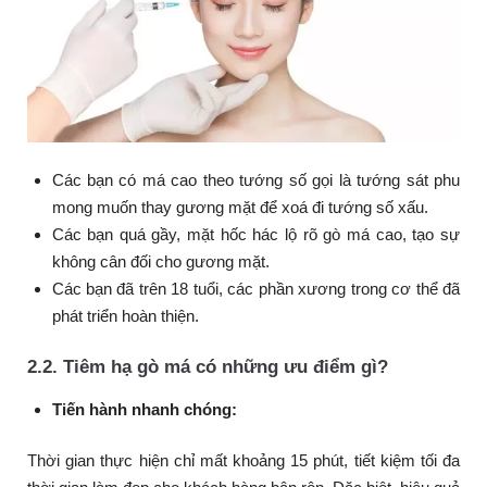
Các bạn có má cao theo tướng số gọi là tướng sát phu
mong muốn thay gương mặt để xoá đi tướng số xấu.
Các bạn quá gầy, mặt hốc hác lộ rõ gò má cao, tạo sự
không cân đối cho gương mặt.
Các bạn đã trên 18 tuổi, các phần xương trong cơ thể đã
phát triển hoàn thiện.
2.2. Tiêm hạ gò má có những ưu điểm gì?
Tiến hành nhanh chóng:
Thời gian thực hiện chỉ mất khoảng 15 phút, tiết kiệm tối đa