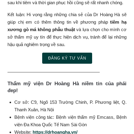
sau khi tiêm và thời gian phục hồi cũng sẽ rất nhanh chóng.
Kết luận: Hi vọng rằng những chia sẻ của Dr Hoàng Hà sẽ
giúp chị em có thêm thông tin về phương pháp
tiêm hạ
xương gò má không phẫu thuật
và lựa chọn cho mình cơ
sở thẩm mỹ uy tín để thực hiện dịch vụ, tránh để lại những
hậu quả nghiêm trọng về sau.
ĐĂNG KÝ TƯ VẤN
————————————————————–
Thẩm mỹ viện Dr Hoàng Hà niềm tin của phái
đep!
Cơ sở: C9, Ngõ 153 Trường Chinh, P. Phương liệt, Q.
Thanh Xuân, Hà Nội
Bệnh viện công tác: Bệnh viện thẩm mỹ Emcass, Bệnh
viện Đa Khoa Quốc Tế Nam Sài Gòn
Website:
https://drhoangha.vn/