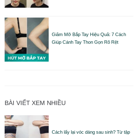
Giảm Mỡ Bắp Tay Hiệu Quả: 7 Cách
Giúp Cánh Tay Thon Gọn Rõ Rệt
BÀI VIẾT XEM NHIỀU
Cách lấy lại vóc dáng sau sinh? Từ tập