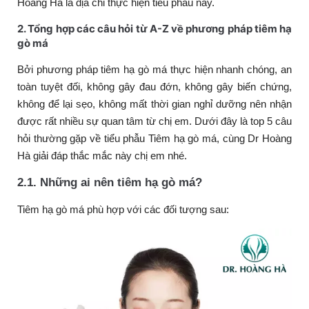
Hoàng Hà là địa chỉ thực hiện tiểu phẫu này.
2. Tổng hợp các câu hỏi từ A-Z về phương pháp tiêm hạ
gò má
Bởi phương pháp tiêm hạ gò má thực hiện nhanh chóng, an
toàn tuyệt đối, không gây đau đớn, không gây biến chứng,
không để lại sẹo, không mất thời gian nghỉ dưỡng nên nhận
được rất nhiều sự quan tâm từ chị em. Dưới đây là top 5 câu
hỏi thường gặp về tiểu phẫu Tiêm hạ gò má, cùng Dr Hoàng
Hà giải đáp thắc mắc này chị em nhé.
2.1. Những ai nên tiêm hạ gò má?
Tiêm hạ gò má phù hợp với các đối tượng sau: