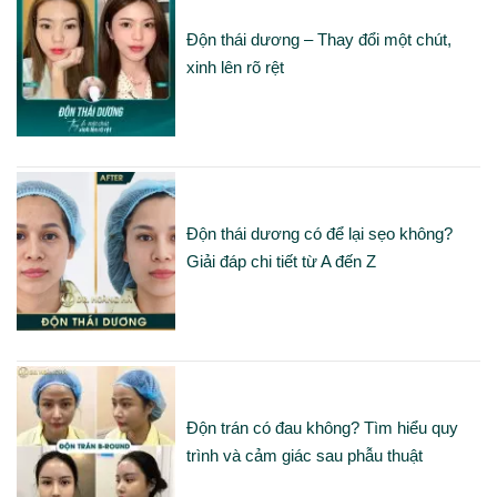
Độn thái dương – Thay đổi một chút,
xinh lên rõ rệt
Độn thái dương có để lại sẹo không?
Giải đáp chi tiết từ A đến Z
Độn trán có đau không? Tìm hiểu quy
trình và cảm giác sau phẫu thuật