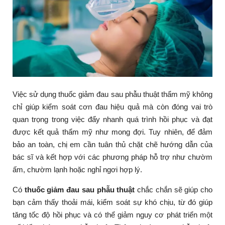
Việc sử dụng thuốc giảm đau sau phẫu thuật thẩm mỹ không
chỉ giúp kiểm soát cơn đau hiệu quả mà còn đóng vai trò
quan trọng trong việc đẩy nhanh quá trình hồi phục và đạt
được kết quả thẩm mỹ như mong đợi. Tuy nhiên, để đảm
bảo an toàn, chị em cần tuân thủ chặt chẽ hướng dẫn của
bác sĩ và kết hợp với các phương pháp hỗ trợ như chườm
ấm, chườm lạnh hoặc nghỉ ngơi hợp lý.
Có
thuốc giảm đau sau phẫu thuật
chắc chắn sẽ giúp cho
bạn cảm thấy thoải mái, kiểm soát sự khó chịu, từ đó giúp
tăng tốc độ hồi phục và có thể giảm nguy cơ phát triển một