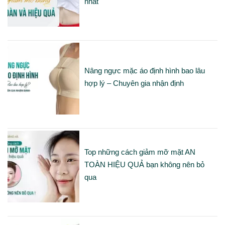
nhất
Nâng ngực mặc áo định hình bao lâu
hợp lý – Chuyên gia nhận định
Top những cách giảm mỡ mặt AN
TOÀN HIỆU QUẢ bạn không nên bỏ
qua