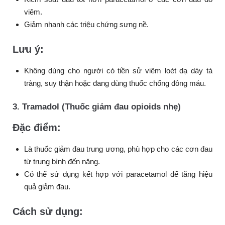
viêm.
Giảm nhanh các triệu chứng sưng nề.
Lưu ý:
Không dùng cho người có tiền sử viêm loét dạ dày tá
tràng, suy thận hoặc đang dùng thuốc chống đông máu.
3. Tramadol (Thuốc giảm đau opioids nhẹ)
Đặc điểm:
Là thuốc giảm đau trung ương, phù hợp cho các cơn đau
từ trung bình đến nặng.
Có thể sử dụng kết hợp với paracetamol để tăng hiệu
quả giảm đau.
Cách sử dụng: