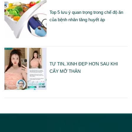
Top 5 lưu ý quan trọng trong chế độ ăn
của bệnh nhân tăng huyết áp
TỰ TIN, XINH ĐẸP HƠN SAU KHI
CẤY MỠ THÂN