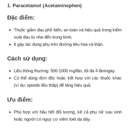
1. Paracetamol (Acetaminophen)
Đặc điểm:
Thuốc giảm đau phổ biến, an toàn và hiệu quả trong kiểm
soát đau từ nhẹ đến trung bình.
Ít gây tác dụng phụ trên đường tiêu hóa và thận.
Cách sử dụng:
Liều thông thường: 500-1000 mg/lần, tối đa 4 lần/ngày.
Có thể dùng đơn độc hoặc kết hợp với các thuốc khác
(ví dụ: opioids liều thấp) để tăng hiệu quả.
Ưu điểm:
Phù hợp với hầu hết đối tượng, kể cả phụ nữ sau sinh
hoặc người có nguy cơ viêm loét dạ dày.