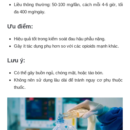
Liều thông thường: 50-100 mg/lần, cách mỗi 4-6 giờ, tối
đa 400 mg/ngày.
Ưu điểm:
Hiệu quả tốt trong kiểm soát đau hậu phẫu nặng.
Gây ít tác dụng phụ hơn so với các opioids mạnh khác.
Lưu ý:
Có thể gây buồn ngủ, chóng mặt, hoặc táo bón.
Không nên sử dụng lâu dài để tránh nguy cơ phụ thuộc
thuốc.