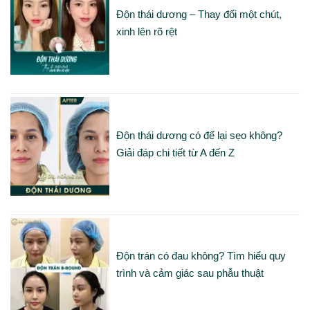
Độn thái dương – Thay đổi một chút,
xinh lên rõ rệt
Độn thái dương có để lại sẹo không?
Giải đáp chi tiết từ A đến Z
Độn trán có đau không? Tìm hiểu quy
trình và cảm giác sau phẫu thuật