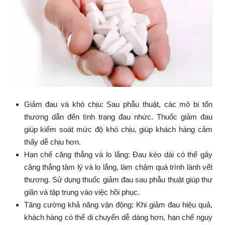
Giảm đau và khó chịu: Sau phẫu thuật, các mô bị tổn
thương dẫn đến tình trạng đau nhức. Thuốc giảm đau
giúp kiểm soát mức độ khó chịu, giúp khách hàng cảm
thấy dễ chịu hơn.
Hạn chế căng thẳng và lo lắng: Đau kéo dài có thể gây
căng thẳng tâm lý và lo lắng, làm chậm quá trình lành vết
thương. Sử dụng thuốc giảm đau sau phẫu thuật giúp thư
giãn và tập trung vào việc hồi phục.
Tăng cường khả năng vận động: Khi giảm đau hiệu quả,
khách hàng có thể di chuyển dễ dàng hơn, hạn chế nguy