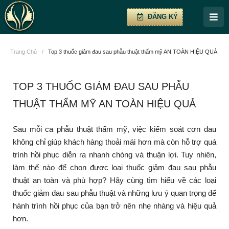
ĐĂNG KÝ
Trang Chủ
/
Top 3 thuốc giảm đau sau phẫu thuật thẩm mỹ AN TOÀN HIỆU QUẢ
TOP 3 THUỐC GIẢM ĐAU SAU PHẪU
THUẬT THẨM MỸ AN TOÀN HIỆU QUẢ
Sau mỗi ca phẫu thuật thẩm mỹ, việc kiểm soát cơn đau
không chỉ giúp khách hàng thoải mái hơn mà còn hỗ trợ quá
trình hồi phục diễn ra nhanh chóng và thuận lợi. Tuy nhiên,
làm thế nào để chọn được loại thuốc giảm đau sau phẫu
thuật an toàn và phù hợp? Hãy cùng tìm hiểu về các loại
thuốc giảm đau sau phẫu thuật và những lưu ý quan trọng để
hành trình hồi phục của bạn trở nên nhẹ nhàng và hiệu quả
hơn.