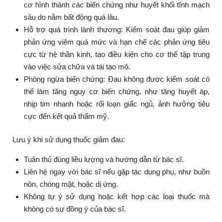
cơ hình thành các biến chứng như huyết khối tĩnh mạch
sâu do nằm bất động quá lâu.
Hỗ trợ quá trình lành thương: Kiểm soát đau giúp giảm
phản ứng viêm quá mức và hạn chế các phản ứng tiêu
cực từ hệ thần kinh, tạo điều kiện cho cơ thể tập trung
vào việc sửa chữa và tái tạo mô.
Phòng ngừa biến chứng:
Đau không được kiểm soát có
thể làm tăng nguy cơ biến chứng, như tăng huyết áp,
nhịp tim nhanh hoặc rối loạn giấc ngủ, ảnh hưởng tiêu
cực đến kết quả thẩm mỹ.
Lưu ý khi sử dụng thuốc giảm đau:
Tuân thủ đúng liều lượng và hướng dẫn từ bác sĩ.
Liên hệ ngay với bác sĩ nếu gặp tác dụng phụ, như buồn
nôn, chóng mặt, hoặc dị ứng.
Không tự ý sử dụng hoặc kết hợp các loại thuốc mà
không có sự đồng ý của bác sĩ.