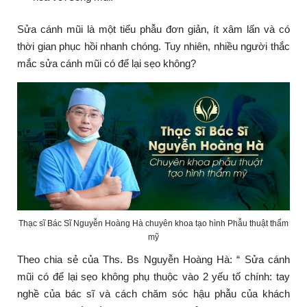
Sửa cánh mũi là một tiểu phẫu đơn giản, ít xâm lấn và có
thời gian phục hồi nhanh chóng. Tuy nhiên, nhiều người thắc
mắc sửa cánh mũi có để lại sẹo không?
Thạc sĩ Bác Sĩ Nguyễn Hoàng Hà chuyên khoa tạo hình Phẫu thuật thẩm
mỹ
Theo chia sẻ của Ths. Bs Nguyễn Hoàng Hà: “ Sửa cánh
mũi có để lại sẹo không phụ thuộc vào 2 yếu tố chính: tay
nghề của bác sĩ và cách chăm sóc hậu phẫu của khách