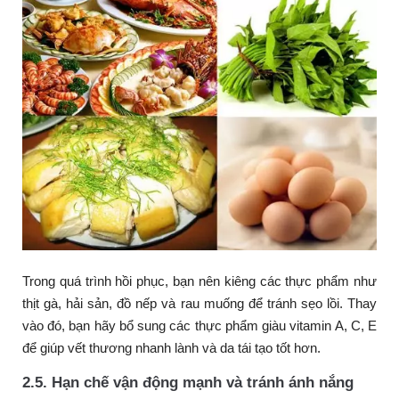
Trong quá trình hồi phục, bạn nên kiêng các thực phẩm như
thịt gà, hải sản, đồ nếp và rau muống để tránh sẹo lồi. Thay
vào đó, bạn hãy bổ sung các thực phẩm giàu vitamin A, C, E
để giúp vết thương nhanh lành và da tái tạo tốt hơn.
2.5. Hạn chế vận động mạnh và tránh ánh nắng