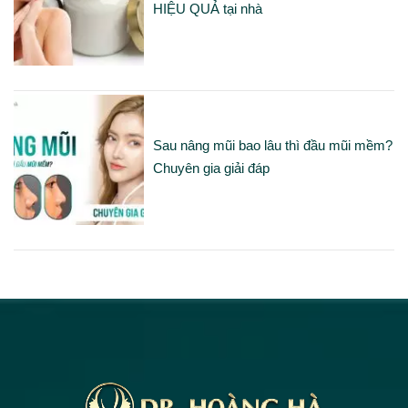
HIỆU QUẢ tại nhà
Sau nâng mũi bao lâu thì đầu mũi mềm?
Chuyên gia giải đáp