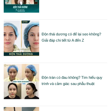
Độn thái dương có để lại sẹo không?
Giải đáp chi tiết từ A đến Z
Độn trán có đau không? Tìm hiểu quy
trình và cảm giác sau phẫu thuật