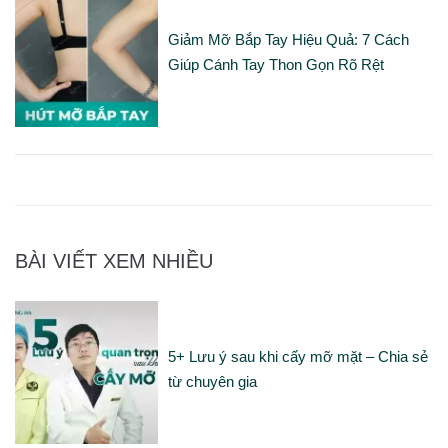
Giảm Mỡ Bắp Tay Hiệu Quả: 7 Cách
Giúp Cánh Tay Thon Gọn Rõ Rệt
BÀI VIẾT XEM NHIỀU
5+ Lưu ý sau khi cấy mỡ mặt – Chia sẻ
từ chuyên gia