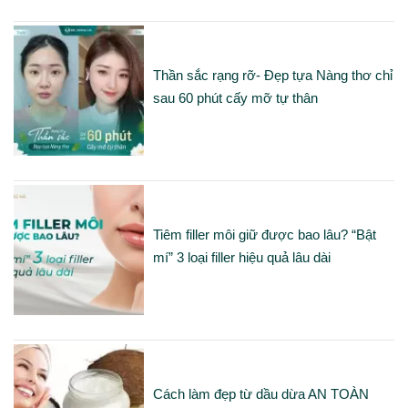
Thần sắc rạng rỡ- Đẹp tựa Nàng thơ chỉ
sau 60 phút cấy mỡ tự thân
Tiêm filler môi giữ được bao lâu? “Bật
mí” 3 loại filler hiệu quả lâu dài
Cách làm đẹp từ dầu dừa AN TOÀN