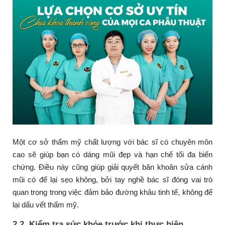
Một cơ sở thẩm mỹ chất lượng với bác sĩ có chuyên môn
cao sẽ giúp bạn có dáng mũi đẹp và hạn chế tối đa biến
chứng. Điều này cũng giúp giải quyết băn khoăn sửa cánh
mũi có để lại sẹo không, bởi tay nghề bác sĩ đóng vai trò
quan trọng trong việc đảm bảo đường khâu tinh tế, không để
lại dấu vết thẩm mỹ.
2.2. Kiểm tra sức khỏe trước khi thực hiện