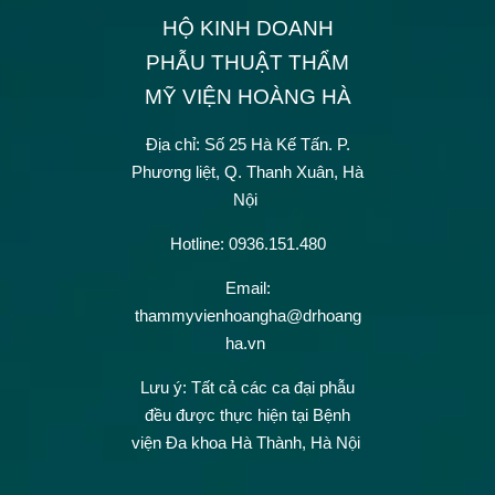
HỘ KINH DOANH
PHẪU THUẬT THẨM
MỸ VIỆN HOÀNG HÀ
Địa chỉ: Số 25 Hà Kế Tấn.
P.
Phương liệt, Q. Thanh Xuân, Hà
Nội
Hotline: 0936.151.480
Email:
thammyvienhoangha@drhoang
ha.vn
Lưu ý: Tất cả các ca đại phẫu
đều được thực hiện tại Bệnh
viện Đa khoa Hà Thành, Hà Nội