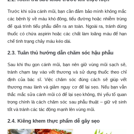
Trước khi sửa cánh mũi, bạn cần đảm bảo mình không mắc
các bệnh lý về máu khó đông, tiểu đường hoặc nhiễm trùng
để quá trình tiểu phẫu diễn ra an toàn. Ngoài ra, tránh dùng
thuốc có chứa aspirin hoặc các chất làm loãng máu để hạn
chế tình trạng chảy máu kéo dài.
2.3. Tuân thủ hướng dẫn chăm sóc hậu phẫu
Sau khi thu gọn cánh mũi, bạn nên giữ vùng mũi sạch sẽ,
tránh chạm tay vào vết thương và sử dụng thuốc theo chỉ
định của bác sĩ. Việc chăm sóc đúng cách sẽ giúp vết
thương mau lành và giảm nguy cơ để lại sẹo. Nếu bạn vẫn
thắc mắc sửa cánh mũi có để lại sẹo không, thì yếu tố quan
trọng chính là cách chăm sóc sau phẫu thuật – giữ vệ sinh
tốt và tránh các tác động mạnh lên vùng mũi.
2.4. Kiêng khem thực phẩm dễ gây sẹo