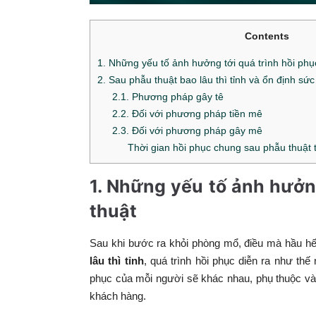
Contents
1. Những yếu tố ảnh hưởng tới quá trình hồi ph
2. Sau phẫu thuật bao lâu thì tỉnh và ổn định sứ
2.1. Phương pháp gây tê
2.2. Đối với phương pháp tiền mê
2.3. Đối với phương pháp gây mê
Thời gian hồi phục chung sau phẫu thuật
1. Những yếu tố ảnh hưởn
thuật
Sau khi bước ra khỏi phòng mổ, điều mà hầu hế
lâu thì tỉnh
, quá trình hồi phục diễn ra như thế
phục của mỗi người sẽ khác nhau, phụ thuộc vào
khách hàng.