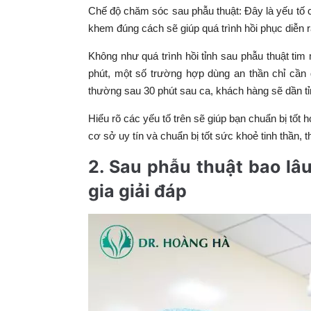
Chế độ chăm sóc sau phẫu thuật: Đây là yếu tố c
khem đúng cách sẽ giúp quá trình hồi phục diễn r
Không như quá trình hồi tỉnh sau phẫu thuật ti
phút, một số trường hợp dùng an thần chỉ cần 
thường sau 30 phút sau ca, khách hàng sẽ dần tỉ
Hiểu rõ các yếu tố trên sẽ giúp bạn chuẩn bị tốt
cơ sở uy tín và chuẩn bị tốt sức khoẻ tinh thần, t
2. Sau phẫu thuật bao lâ
gia giải đáp