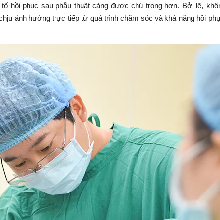
 tố hồi phục sau phẫu thuật càng được chú trọng hơn. Bởi lẽ, khô
hịu ảnh hưởng trực tiếp từ quá trình chăm sóc và khả năng hồi ph