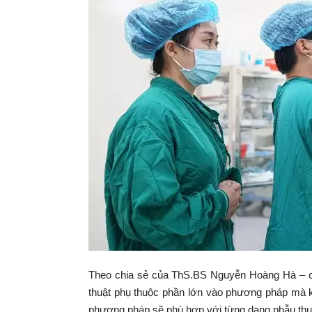
Theo chia sẻ của ThS.BS Nguyễn Hoàng Hà – chu
thuật phụ thuộc phần lớn vào phương pháp mà kh
phương pháp sẽ phù hợp với từng dạng phẫu thuật