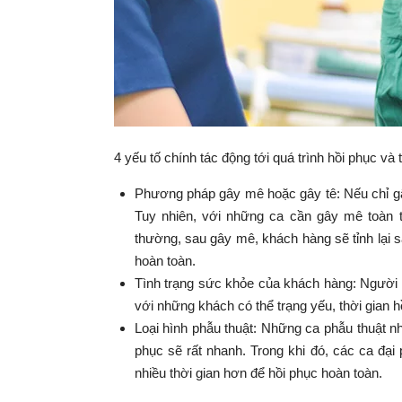
4 yếu tố chính tác động tới quá trình hồi phục và 
Phương pháp gây mê hoặc gây tê: Nếu chỉ gây 
Tuy nhiên, với những ca cần gây mê toàn t
thường, sau gây mê, khách hàng sẽ tỉnh lại s
hoàn toàn.
Tình trạng sức khỏe của khách hàng: Người 
với những khách có thể trạng yếu, thời gian hồ
Loại hình phẫu thuật: Những ca phẫu thuật nhỏ
phục sẽ rất nhanh. Trong khi đó, các ca đ
nhiều thời gian hơn để hồi phục hoàn toàn.