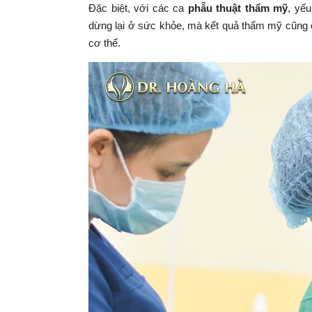
Đặc biệt, với các ca
phẫu thuật thẩm mỹ
, yếu
dừng lại ở sức khỏe, mà kết quả thẩm mỹ cũng c
cơ thể.