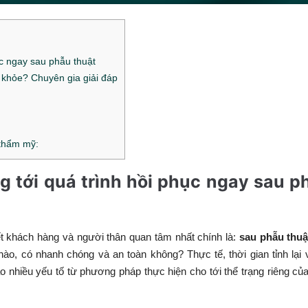
ục ngay sau phẫu thuật
c khỏe? Chuyên gia giải đáp
 thẩm mỹ:
g tới quá trình hồi phục ngay sau p
t khách hàng và người thân quan tâm nhất chính là:
sau phẫu thuậ
 nào, có nhanh chóng và an toàn không? Thực tế, thời gian tỉnh lại 
 nhiều yếu tố từ phương pháp thực hiện cho tới thể trạng riêng củ