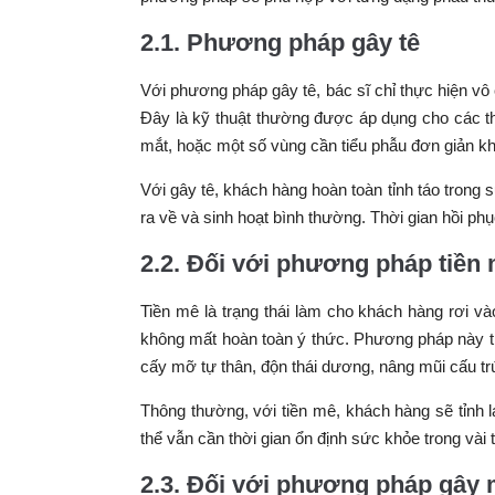
2.1. Phương pháp gây tê
Với phương pháp gây tê, bác sĩ chỉ thực hiện vô
Đây là kỹ thuật thường được áp dụng cho các t
mắt, hoặc một số vùng cần tiểu phẫu đơn giản k
Với gây tê, khách hàng hoàn toàn tỉnh táo trong s
ra về và sinh hoạt bình thường. Thời gian hồi ph
2.2. Đối với phương pháp tiền
Tiền mê là trạng thái làm cho khách hàng rơi và
không mất hoàn toàn ý thức. Phương pháp này t
cấy mỡ tự thân, độn thái dương, nâng mũi cấu t
Thông thường, với tiền mê, khách hàng sẽ tỉnh 
thể vẫn cần thời gian ổn định sức khỏe trong vài 
2.3. Đối với phương pháp gây