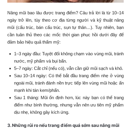
Nâng mũi bao lâu được trang điểm? Câu trả lời là từ 10–14
ngày trở lên, tùy theo cơ địa từng người và kỹ thuật nâng
mũi (cấu trúc, bán cấu trúc, sụn tự thân…). Tuy nhiên, bạn
cần tuân thủ theo các mốc thời gian phục hồi dưới đây để
đảm bảo hiệu quả thẩm mỹ:
1–3 ngày đầu: Tuyệt đối không chạm vào vùng mũi, tránh
nước, mỹ phẩm và bụi bẩn.
5–7 ngày: Cắt chỉ (nếu có), vẫn cần giữ mũi sạch và khô.
Sau 10–14 ngày: Có thể bắt đầu trang điểm nhẹ ở vùng
ngoài mũi, tránh đánh nền trực tiếp lên vùng mũi hoặc ấn
mạnh khi tán kem/phấn.
Sau 1 tháng: Mũi ổn định hơn, lúc này bạn có thể trang
điểm như bình thường, nhưng vẫn nên ưu tiên mỹ phẩm
dịu nhẹ, không gây kích ứng.
3. Những rủi ro nếu trang điểm quá sớm sau nâng mũi