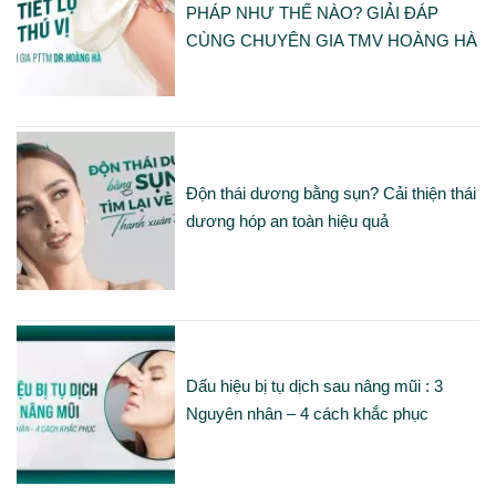
PHÁP NHƯ THẾ NÀO? GIẢI ĐÁP
CÙNG CHUYÊN GIA TMV HOÀNG HÀ
Độn thái dương bằng sụn? Cải thiện thái
dương hóp an toàn hiệu quả
Dấu hiệu bị tụ dịch sau nâng mũi : 3
Nguyên nhân – 4 cách khắc phục