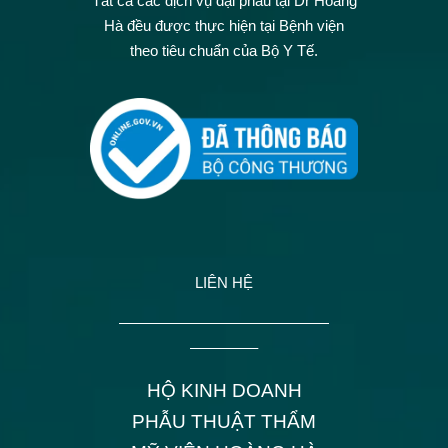
Tất cả các dịch vụ đại phẫu tại Dr Hoàng
Hà đều được thực hiện tại Bệnh viện
theo tiêu chuẩn của Bộ Y Tế.
LIÊN HỆ
——————————————
————–
HỘ KINH DOANH
PHẪU THUẬT THẨM