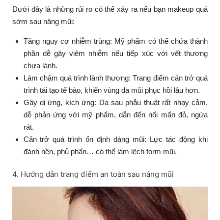
Dưới đây là những rủi ro có thể xảy ra nếu bạn makeup quá
sớm sau nâng mũi:
Tăng nguy cơ nhiễm trùng: Mỹ phẩm có thể chứa thành
phần dễ gây viêm nhiễm nếu tiếp xúc với vết thương
chưa lành.
Làm chậm quá trình lành thương: Trang điểm cản trở quá
trình tái tạo tế bào, khiến vùng da mũi phục hồi lâu hơn.
Gây dị ứng, kích ứng: Da sau phẫu thuật rất nhạy cảm,
dễ phản ứng với mỹ phẩm, dẫn đến nổi mẩn đỏ, ngứa
rát.
Cản trở quá trình ổn định dáng mũi: Lực tác động khi
đánh nền, phủ phấn… có thể làm lệch form mũi.
4. Hướng dẫn trang điểm an toàn sau nâng mũi