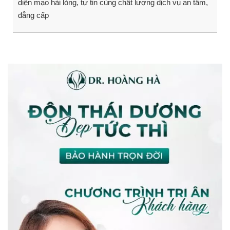
diện mạo hài lòng, tự tin cùng chất lượng dịch vụ an tâm,
đẳng cấp