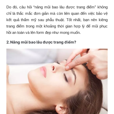
Do đó, câu hỏi “nâng mũi bao lâu được trang điểm” không
chỉ là thắc mắc đơn giản mà còn liên quan đến việc bảo vệ
kết quả thẩm mỹ sau phẫu thuật. Tốt nhất, bạn nên kiêng
trang điểm trong một khoảng thời gian hợp lý để mũi phục
hồi an toàn và lên form đẹp như mong muốn.
2. Nâng mũi bao lâu được trang điểm?