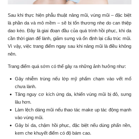
Sau khi thực hiện phẫu thuật nâng mũi, vùng mũi – đặc biệt
là phần da và mô mềm – sẽ bị tổn thương nhẹ do can thiệp
dao kéo. Đây là giai đoạn đầu của quá trình hồi phục, khi da
cần thời gian để lành, giảm sưng và ổn định lại cấu trúc mũi.
Vì vậy, việc trang điểm ngay sau khi nâng mũi là điều không
nên.
Trang điểm quá sớm có thể gây ra những ảnh hưởng như:
Gây nhiễm trùng nếu lớp mỹ phẩm chạm vào vết mổ
chưa lành.
Tăng nguy cơ kích ứng da, khiến vùng mũi bị đỏ, sưng
lâu hơn.
Làm lệch dáng mũi nếu thao tác make up tác động mạnh
vào vùng mũi.
Gây bí da, chậm hồi phục, đặc biệt nếu dùng phấn nền,
kem che khuyết điểm có độ bám cao.