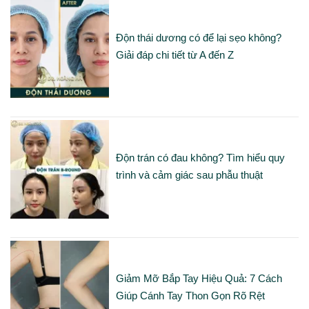
Độn thái dương có để lại sẹo không?
Giải đáp chi tiết từ A đến Z
Độn trán có đau không? Tìm hiểu quy
trình và cảm giác sau phẫu thuật
Giảm Mỡ Bắp Tay Hiệu Quả: 7 Cách
Giúp Cánh Tay Thon Gọn Rõ Rệt