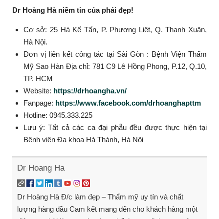
Dr Hoàng Hà niềm tin của phái đẹp!
Cơ sở: 25 Hà Kế Tấn, P. Phương Liệt, Q. Thanh Xuân,
Hà Nội.
Đơn vị liên kết công tác tại Sài Gòn : Bệnh Viện Thẩm
Mỹ Sao Hàn Địa chỉ: 781 C9 Lê Hồng Phong, P.12, Q.10,
TP. HCM
Website:
https://drhoangha.vn/
Fanpage:
https://www.facebook.com/drhoanghapttm
Hotline: 0945.333.225
Lưu ý: Tất cả các ca đại phẫu đều được thực hiện tại
Bệnh viện Đa khoa Hà Thành, Hà Nội
Dr Hoang Ha
Dr Hoàng Hà Đ/c làm đẹp – Thẩm mỹ uy tín và chất
lượng hàng đầu Cam kết mang đến cho khách hàng một