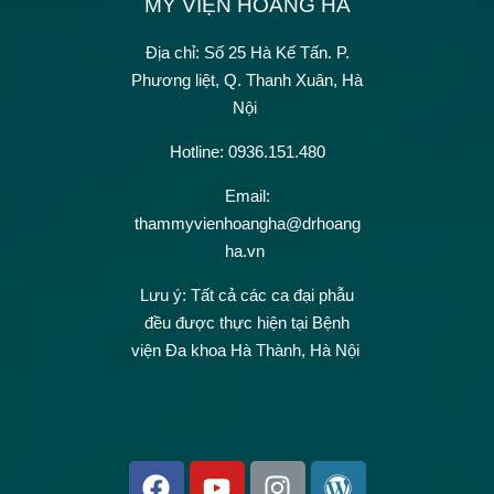
MỸ VIỆN HOÀNG HÀ
Địa chỉ: Số 25 Hà Kế Tấn.
P.
Phương liệt, Q. Thanh Xuân, Hà
Nội
Hotline: 0936.151.480
Email:
thammyvienhoangha@drhoang
ha.vn
Lưu ý: Tất cả các ca đại phẫu
đều được thực hiện tại Bệnh
viện Đa khoa Hà Thành, Hà Nội