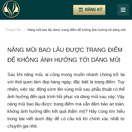
ĐĂNG KÝ
Trang Chủ
/
Nâng mũi bao lâu được trang điểm để không ảnh hưởng tới dáng mũi
NÂNG MŨI BAO LÂU ĐƯỢC TRANG ĐIỂM
ĐỂ KHÔNG ẢNH HƯỞNG TỚI DÁNG MŨI
Sau khi nâng mũi, ai cũng mong muốn nhanh chóng trở lại
với thói quen làm đẹp hàng ngày, đặc biệt là trang điểm. Tuy
nhiên, việc tác động sớm lên vùng mũi sau phẫu thuật có thể
ảnh hưởng đến quá trình hồi phục và dáng mũi sau này. Vậy
nâng mũi bao lâu được trang điểm mà vẫn đảm bảo an toàn,
không ảnh hưởng đến kết quả thẩm mỹ? Hãy cùng tìm hiểu
trong bài viết dưới đây để có câu trả lời chính xác nhất từ
chuyên gia nhé.