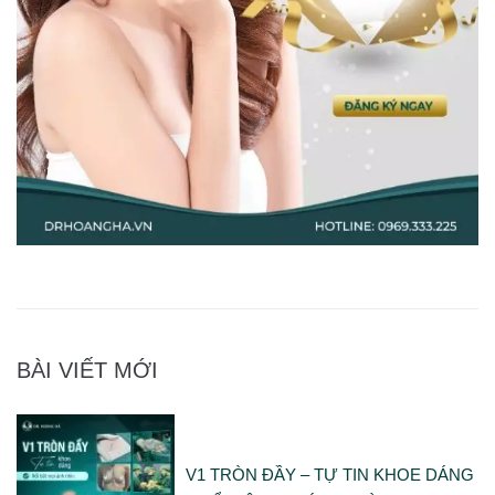
BÀI VIẾT MỚI
V1 TRÒN ĐẦY – TỰ TIN KHOE DÁNG