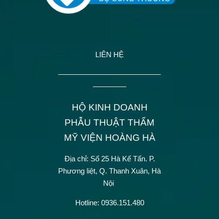
LIÊN HỆ
——————————————
————–
HỘ KINH DOANH
PHẪU THUẬT THẨM
MỸ VIỆN HOÀNG HÀ
Địa chỉ: Số 25 Hà Kế Tấn.
P.
Phương liệt, Q. Thanh Xuân, Hà
Nội
Hotline: 0936.151.480