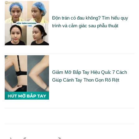
Độn trán có đau không? Tìm hiểu quy
trình và cảm giác sau phẫu thuật
Giảm Mỡ Bắp Tay Hiệu Quả: 7 Cách
Giúp Cánh Tay Thon Gọn Rõ Rệt