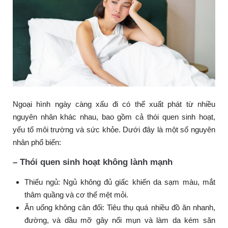
Ngoại hình ngày càng xấu đi có thể xuất phát từ nhiều
nguyên nhân khác nhau, bao gồm cả thói quen sinh hoạt,
yếu tố môi trường và sức khỏe. Dưới đây là một số nguyên
nhân phổ biến:
– Thói quen sinh hoạt không lành mạnh
Thiếu ngủ: Ngủ không đủ giấc khiến da sạm màu, mắt
thâm quầng và cơ thể mệt mỏi.
Ăn uống không cân đối: Tiêu thụ quá nhiều đồ ăn nhanh,
đường, và dầu mỡ gây nổi mụn và làm da kém săn