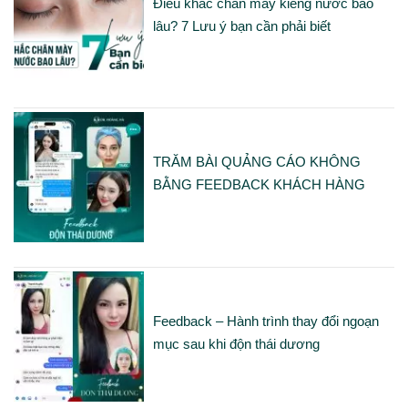
Điêu khắc chân mày kiêng nước bao
lâu? 7 Lưu ý bạn cần phải biết
TRĂM BÀI QUẢNG CÁO KHÔNG
BẰNG FEEDBACK KHÁCH HÀNG
Feedback – Hành trình thay đổi ngoạn
mục sau khi độn thái dương