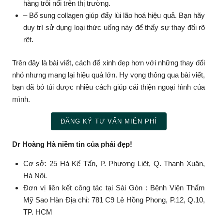
hàng trôi nổi trên thị trường.
– Bổ sung collagen giúp đẩy lùi lão hoá hiệu quả. Bạn hãy
duy trì sử dụng loại thức uống này để thấy sự thay đổi rõ
rệt.
Trên đây là bài viết, cách để xinh đẹp hơn với những thay đổi
nhỏ nhưng mang lại hiệu quả lớn. Hy vọng thông qua bài viết,
bạn đã bỏ túi được nhiều cách giúp cải thiện ngoại hình của
mình.
ĐĂNG KÝ TƯ VẤN MIỄN PHÍ
Dr Hoàng Hà niềm tin của phái đẹp!
Cơ sở: 25 Hà Kế Tấn, P. Phương Liệt, Q. Thanh Xuân,
Hà Nội.
Đơn vị liên kết công tác tại Sài Gòn : Bệnh Viện Thẩm
Mỹ Sao Hàn Địa chỉ: 781 C9 Lê Hồng Phong, P.12, Q.10,
TP. HCM