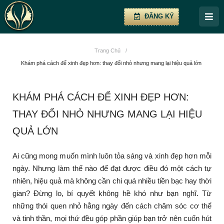
ĐĂNG KÝ
Trang Chủ
/
Khám phá cách để xinh đẹp hơn: thay đổi nhỏ nhưng mang lại hiệu quả lớn
KHÁM PHÁ CÁCH ĐỂ XINH ĐẸP HƠN:
THAY ĐỔI NHỎ NHƯNG MANG LẠI HIỆU
QUẢ LỚN
Ai cũng mong muốn mình luôn tỏa sáng và xinh đẹp hơn mỗi
ngày. Nhưng làm thế nào để đạt được điều đó một cách tự
nhiên, hiệu quả mà không cần chi quá nhiều tiền bạc hay thời
gian? Đừng lo, bí quyết không hề khó như bạn nghĩ. Từ
những thói quen nhỏ hằng ngày đến cách chăm sóc cơ thể
và tinh thần, mọi thứ đều góp phần giúp bạn trở nên cuốn hút