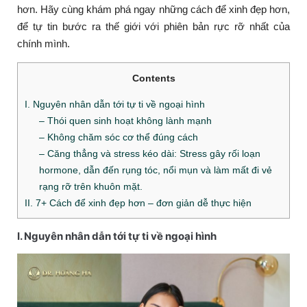
hơn. Hãy cùng khám phá ngay những cách để xinh đẹp hơn,
để tự tin bước ra thế giới với phiên bản rực rỡ nhất của
chính mình.
Contents
I. Nguyên nhân dẫn tới tự ti về ngoại hình
– Thói quen sinh hoạt không lành mạnh
– Không chăm sóc cơ thể đúng cách
– Căng thẳng và stress kéo dài: Stress gây rối loạn
hormone, dẫn đến rụng tóc, nổi mụn và làm mất đi vẻ
rạng rỡ trên khuôn mặt.
II. 7+ Cách để xinh đẹp hơn – đơn giản dễ thực hiện
I. Nguyên nhân dẫn tới tự ti về ngoại hình