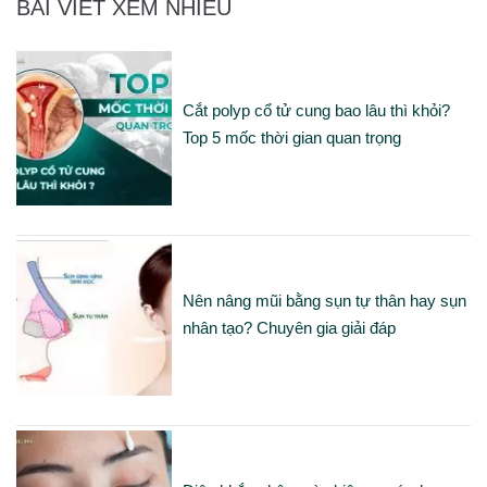
BÀI VIẾT XEM NHIỀU
Cắt polyp cổ tử cung bao lâu thì khỏi?
Top 5 mốc thời gian quan trọng
Nên nâng mũi bằng sụn tự thân hay sụn
nhân tạo? Chuyên gia giải đáp