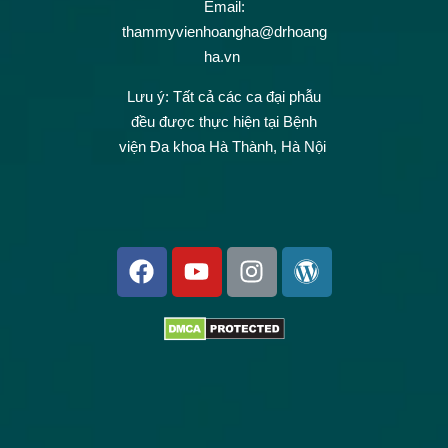
Email:
thammyvienhoangha@drhoang
ha.vn
Lưu ý: Tất cả các ca đại phẫu
đều được thực hiện tại Bệnh
viện Đa khoa Hà Thành, Hà Nội