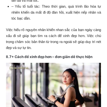
làn da và mái tóc.
– Yếu tố tuổi tác:
Theo thời gian, quá trình lão hóa tự
nhiên khiến da mất đi độ đàn hồi, xuất hiện nếp nhăn và
tóc bạc dần.
Việc hiểu rõ nguyên nhân khiến nhan sắc của bạn ngày càng
xấu đi sẽ giúp bạn tìm ra cách để xinh đẹp hơn. Việc chú
trọng chăm sóc bản thân từ trong ra ngoài sẽ giúp duy trì nét
đẹp và sự tự tin.
II. 7+ Cách để xinh đẹp hơn – đơn giản dễ thực hiện