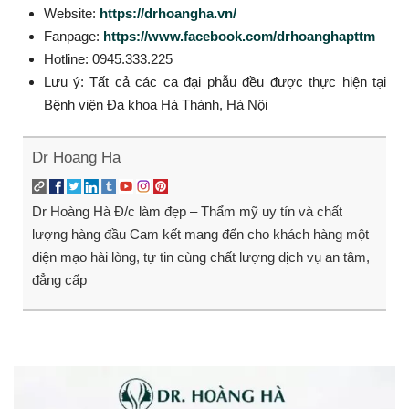
Website:
https://drhoangha.vn/
Fanpage:
https://www.facebook.com/drhoanghapttm
Hotline: 0945.333.225
Lưu ý: Tất cả các ca đại phẫu đều được thực hiện tại
Bệnh viện Đa khoa Hà Thành, Hà Nội
Dr Hoang Ha
Dr Hoàng Hà Đ/c làm đẹp – Thẩm mỹ uy tín và chất
lượng hàng đầu Cam kết mang đến cho khách hàng một
diện mạo hài lòng, tự tin cùng chất lượng dịch vụ an tâm,
đẳng cấp