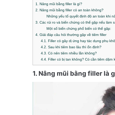
1. Nâng mũi bằng filler là gì?
2. Nâng mũi bằng filler có an toàn không?
Những yếu tố quyết định độ an toàn khi nâ
3. Các rủi ro và biến chứng có thể gặp nếu làm s
Một số biến chứng phổ biến có thể gặp:
4. Giải đáp câu hỏi thường gặp về tiêm filler
4.1. Filler có gây dị ứng hay tác dụng phụ kh
4.2. Sau khi tiêm bao lâu thì ổn định?
4.3. Có nên tiêm nhiều lần không?
4.4. Filler có bị tan không? Có cần tiêm dặm
1. Nâng mũi bằng filler là 