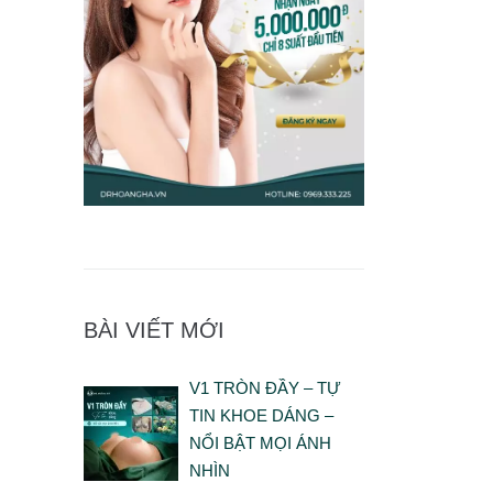
BÀI VIẾT MỚI
V1 TRÒN ĐẦY – TỰ
TIN KHOE DÁNG –
NỔI BẬT MỌI ÁNH
NHÌN