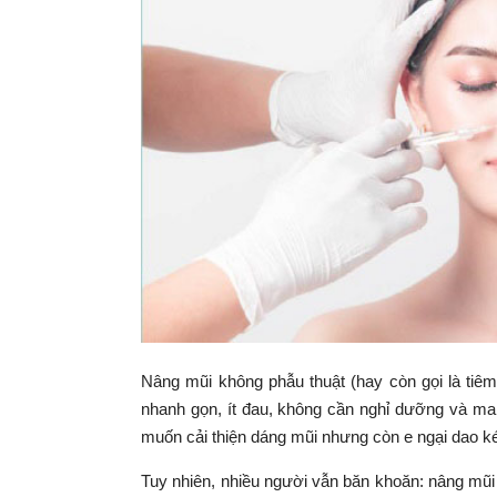
Nâng mũi không phẫu thuật (hay còn gọi là tiêm
nhanh gọn, ít đau, không cần nghỉ dưỡng và man
muốn cải thiện dáng mũi nhưng còn e ngại dao k
Tuy nhiên, nhiều người vẫn băn khoăn: nâng mũi