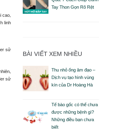
Tay Thon Gọn Rõ Rệt
i cao,
h linh
ler sử
BÀI VIẾT XEM NHIỀU
Thu nhỏ ống âm đạo –
nhiên,
Dịch vụ tạo hình vùng
ler sử
kín của Dr Hoàng Hà
Tế bào gốc có thể chưa
được những bệnh gì?
Những điều bạn chưa
biết