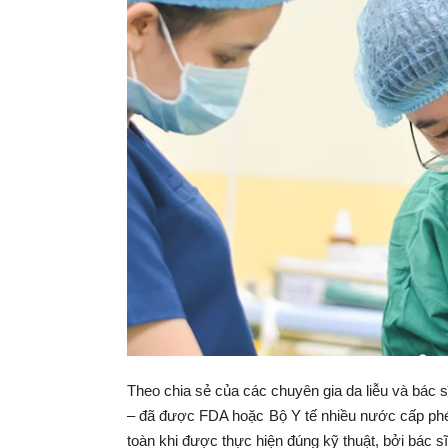
Theo chia sẻ của các chuyên gia da liễu và bác sĩ
– đã được FDA hoặc Bộ Y tế nhiều nước cấp phép s
toàn khi được thực hiện đúng kỹ thuật, bởi bác s