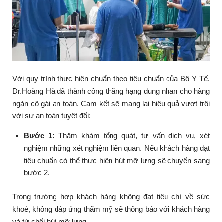
Với quy trình thực hiện chuẩn theo tiêu chuẩn của Bộ Y Tế.
Dr.Hoàng Hà đã thành công thăng hạng dung nhan cho hàng
ngàn cô gái an toàn. Cam kết sẽ mang lại hiệu quả vượt trội
với sự an toàn tuyệt đối:
Bước 1:
Thăm khám tổng quát, tư vấn dịch vụ, xét
nghiệm những xét nghiệm liên quan. Nếu khách hàng đạt
tiêu chuẩn có thể thực hiện hút mỡ lưng sẽ chuyển sang
bước 2.
Trong trường hợp khách hàng không đạt tiêu chí về sức
khoẻ, không đáp ứng thẩm mỹ sẽ thông báo với khách hàng
và từ chối hút mỡ lưng.