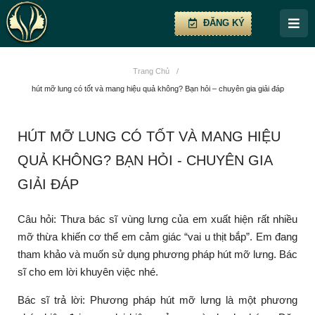
ĐĂNG KÝ
Trang Chủ
/
hút mỡ lung có tốt và mang hiệu quả không? Bạn hỏi – chuyên gia giải đáp
HÚT MỠ LUNG CÓ TỐT VÀ MANG HIỆU
QUẢ KHÔNG? BẠN HỎI - CHUYÊN GIA
GIẢI ĐÁP
Câu hỏi: Thưa bác sĩ vùng lưng của em xuất hiện rất nhiều
mỡ thừa khiến cơ thể em cảm giác “vai u thịt bắp”. Em đang
tham khảo và muốn sử dụng phương pháp hút mỡ lưng. Bác
sĩ cho em lời khuyên việc nhé.
Bác sĩ trả lời: Phương pháp hút mỡ lưng là một phương