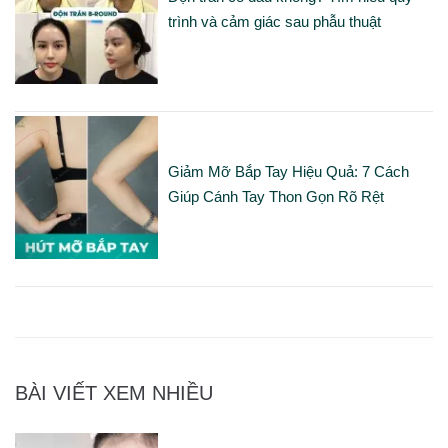
trình và cảm giác sau phẫu thuật
Giảm Mỡ Bắp Tay Hiệu Quả: 7 Cách
Giúp Cánh Tay Thon Gọn Rõ Rệt
BÀI VIẾT XEM NHIỀU