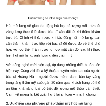
Hút mỡ lưng có tốt và hiệu quả không?
Hút mỡ lưng sẽ giúp tác động hút loại bỏ lượng mỡ thừa từ
vùng lưng theo tỉ lệ được bác sĩ cân đối từ khi thăm khám
trực tiế. Chính vì thế, trước khi tác động hút mỡ lưng, bạn
cần thăm khám trực tiếp với bác sĩ để được đo vẽ tỉ lệ phù
hợp với cơ thể. Tránh trường hợp mất cân đối sau khi thực
hiện hút mỡ lưng, ảnh hưởng đến thẩm mỹ.
Với công nghệ mới hiện đại, áp dụng những thiết bị tân tiến
hiện nay. Cùng với đó là kỹ thuật chuyên môn cao của người
bác sĩ Hoàng Hà – người được mệnh danh bàn tay vàng
trong làng thẩm mỹ suốt gần 20 năm qua, khách hàng có thể
an tâm khả năng loại bỏ triệt để lượng mỡ thừa cần thiết.
Cam kết mang lại kết quả như ý lại an toàn – nhanh chóng.
2. Ưu điểm của phương pháp thẩm mỹ hút mỡ lưng