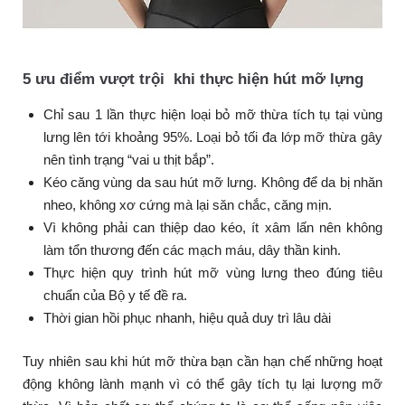
5 ưu điểm vượt trội khi thực hiện hút mỡ lựng
Chỉ sau 1 lần thực hiện loại bỏ mỡ thừa tích tụ tại vùng
lưng lên tới khoảng 95%. Loại bỏ tối đa lớp mỡ thừa gây
nên tình trạng “vai u thịt bắp”.
Kéo căng vùng da sau hút mỡ lưng. Không để da bị nhăn
nheo, không xơ cứng mà lại săn chắc, căng mịn.
Vì không phải can thiệp dao kéo, ít xâm lấn nên không
làm tổn thương đến các mạch máu, dây thần kinh.
Thực hiện quy trình hút mỡ vùng lưng theo đúng tiêu
chuẩn của Bộ y tế đề ra.
Thời gian hồi phục nhanh, hiệu quả duy trì lâu dài
Tuy nhiên sau khi hút mỡ thừa bạn cần hạn chế những hoạt
động không lành mạnh vì có thể gây tích tụ lại lượng mỡ