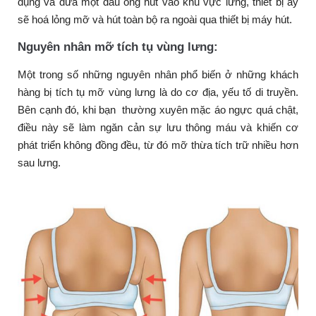
dụng và đưa một đầu ống hút vào khu vực lưng, thiết bị ấy
sẽ hoá lỏng mỡ và hút toàn bộ ra ngoài qua thiết bị máy hút.
Nguyên nhân mỡ tích tụ vùng lưng:
Một trong số những nguyên nhân phổ biến ở những khách
hàng bị tích tụ mỡ vùng lưng là do cơ địa, yếu tố di truyền.
Bên cạnh đó, khi bạn
thường xuyên mặc áo ngực quá chật,
điều này sẽ làm ngăn cản sự lưu thông máu và khiến cơ
phát triển không đồng đều, từ đó mỡ thừa tích trữ nhiều hơn
sau lưng.