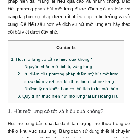
pháp hiện đại mang lại hiệu quả cao và nhanh chóng. Đặc
biệt phương pháp hút mỡ lưng được đánh giá an toàn và
đang là phương pháp được rất nhiều chị em tin tưởng và sử
dụng. Để hiểu sâu hơn về dịch vụ hút mỡ lưng em hãy theo
dõi bài viết dưới đây nhé.
Contents
1. Hút mỡ lưng có tốt và hiệu quả không?
Nguyên nhân mỡ tích tụ vùng lưng:
2. Ưu điểm của phương pháp thẩm mỹ hút mỡ lưng
5 ưu điểm vượt trội khi thực hiện hút mỡ lựng
Những lý do khiến bạn có thể tích tụ lại mỡ thừa:
3. Quy trình thực hiện hút mỡ lưng tại Dr Hoàng Hà
1. Hút mỡ lưng có tốt và hiệu quả không?
Hút mỡ lưng bản chất là đánh tan lượng mỡ thừa trong cơ
thể ở khu vực sau lưng. Bằng cách sử dụng thiết bị chuyên