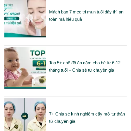
Mách bạn 7 mẹo trị mụn tuổi dậy thì an
toàn mà hiệu quả
Top 5+ chế độ ăn dặm cho bé từ 6-12
tháng tuổi – Chia sẻ từ chuyên gia
7+ Chia sẻ kinh nghiệm cấy mỡ tự thân
từ chuyên gia