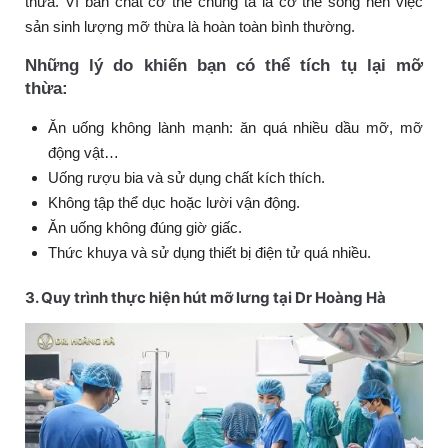
thừa. Vì bản chất cơ thể chúng ta là cơ thể sống nên việc
sản sinh lượng mỡ thừa là hoàn toàn bình thường.
Những lý do khiến bạn có thể tích tụ lại mỡ
thừa:
Ăn uống không lành mạnh: ăn quá nhiều dầu mỡ, mỡ
động vật…
Uống rượu bia và sử dụng chất kích thích.
Không tập thể dục hoặc lười vận động.
Ăn uống không đúng giờ giấc.
Thức khuya và sử dụng thiết bị điện tử quá nhiều.
3. Quy trình thực hiện hút mỡ lưng tại Dr Hoàng Hà