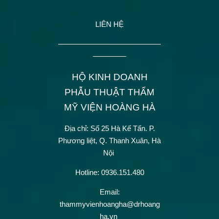
LIÊN HỆ
——————————————
————–
HỘ KINH DOANH
PHẪU THUẬT THẨM
MỸ VIỆN HOÀNG HÀ
Địa chỉ: Số 25 Hà Kế Tấn.
P.
Phương liệt, Q. Thanh Xuân, Hà
Nội
Hotline: 0936.151.480
Email:
thammyvienhoangha@drhoang
ha.vn