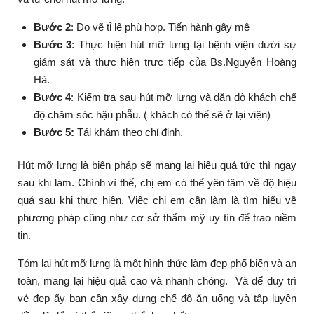
Bước 2
: Đo vẽ tỉ lệ phù hợp. Tiến hành gây mê
Bước 3
: Thực hiện hút mỡ lưng tại bệnh viện dưới sự
giám sát và thực hiện trực tiếp của Bs.Nguyễn Hoàng
Hà.
Bước 4
: Kiểm tra sau hút mỡ lưng và dặn dò khách chế
độ chăm sóc hậu phẫu. ( khách có thể sẽ ở lại viện)
Bước 5:
Tái khám theo chỉ định.
Hút mỡ lưng là biện pháp sẽ mang lại hiệu quả tức thì ngay
sau khi làm. Chính vì thế, chị em có thể yên tâm về độ hiệu
quả sau khi thực hiện. Việc chị em cần làm là tìm hiểu về
phương pháp cũng như cơ sở thẩm mỹ uy tín để trao niềm
tin.
Tóm lại hút mỡ lưng là một hình thức làm đẹp phổ biến và an
toàn, mang lại hiệu quả cao và nhanh chóng. Và để duy trì
vẻ đẹp ấy bạn cần xây dựng chế độ ăn uống và tập luyện