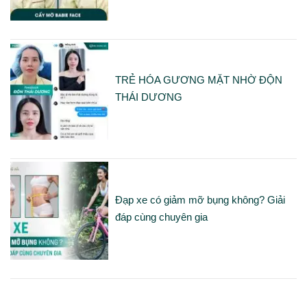
TRẺ HÓA GƯƠNG MẶT NHỜ ĐỘN
THÁI DƯƠNG
Đạp xe có giảm mỡ bụng không? Giải
đáp cùng chuyên gia