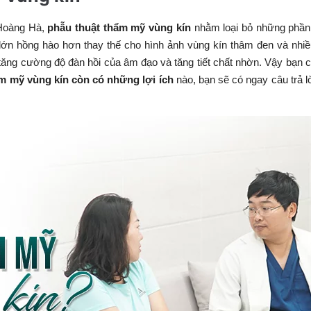
oàng Hà,
phẫu thuật thẩm mỹ vùng kín
nhằm loại bỏ những phần
 lớn hồng hào hơn thay thế cho hình ảnh vùng kín thâm đen và nhi
tăng cường độ đàn hồi của âm đạo và tăng tiết chất nhờn. Vậy bạn 
m mỹ vùng kín còn có những lợi ích
nào, bạn sẽ có ngay câu trả l