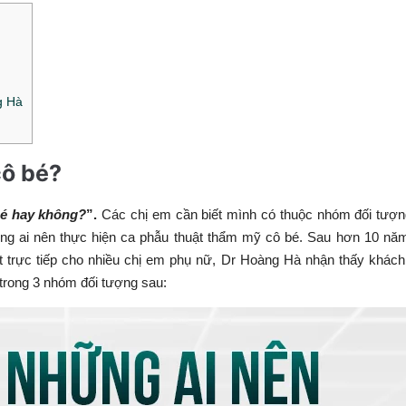
g Hà
ô bé?
bé hay không?
”.
Các chị em cần biết mình có thuộc nhóm đối tượ
ng ai nên thực hiện ca phẫu thuật thẩm mỹ cô bé. Sau hơn 10 nă
ật trực tiếp cho nhiều chị em phụ nữ, Dr Hoàng Hà nhận thấy khác
rong 3 nhóm đối tượng sau: