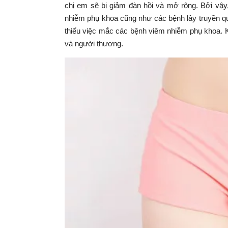
chị em sẽ bị giảm đàn hồi và mở rộng. Bởi vậy
nhiễm phụ khoa cũng như các bệnh lây truyền q
thiểu việc mắc các bệnh viêm nhiễm phụ khoa. 
và người thương.