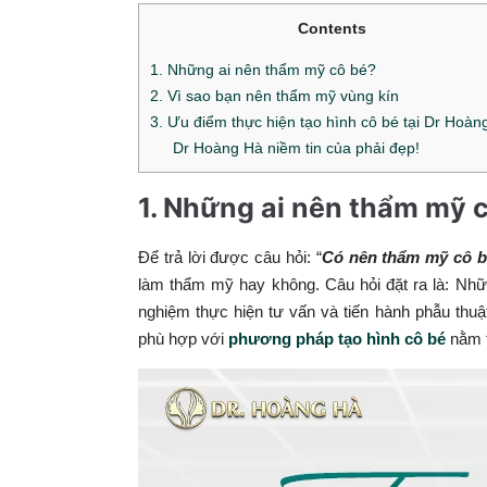
Contents
1. Những ai nên thẩm mỹ cô bé?
2. Vì sao bạn nên thẩm mỹ vùng kín
3. Ưu điểm thực hiện tạo hình cô bé tại Dr Hoàn
Dr Hoàng Hà niềm tin của phải đẹp!
1. Những ai nên thẩm mỹ c
Để trả lời được câu hỏi: “
Có nên thẩm mỹ cô 
làm thẩm mỹ hay không. Câu hỏi đặt ra là: Nhữ
nghiệm thực hiện tư vấn và tiến hành phẫu thu
phù hợp với
phương pháp tạo hình cô bé
nằm t