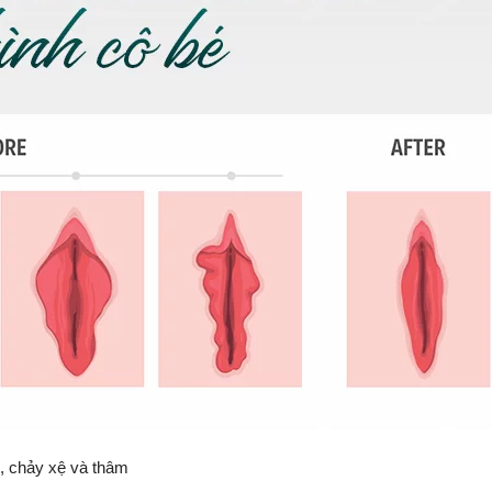
o, chảy xệ và thâm