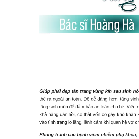
Giúp phái đẹp tân trang vùng kín sau sinh n
thể ra ngoài an toàn. Để dễ dàng hơn, tầng sin
tầng sinh môn để đảm bảo an toàn cho bé. Việc 
khả năng đàn hồi, co thắt vốn có gây khó khăn 
vào tình trạng lo lắng, lãnh cảm khi quan hệ vợ 
Phòng tránh các bệnh viêm nhiễm phụ khoa,