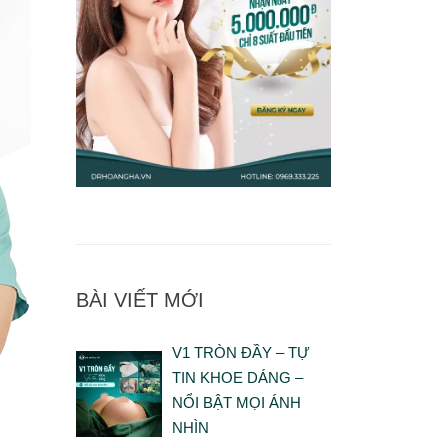
BÀI VIẾT MỚI
V1 TRÒN ĐẦY – TỰ
TIN KHOE DÁNG –
NỔI BẬT MỌI ÁNH
NHÌN