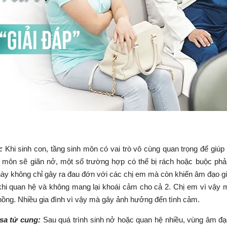
ở:
Khi sinh con, tầng sinh môn có vai trò vô cùng quan trọng để giúp
h môn sẽ giãn nở, một số trường hợp có thể bị rách hoặc buộc phả
này không chỉ gây ra đau đớn với các chị em mà còn khiến âm đạo g
khi quan hệ và không mang lại khoái cảm cho cả 2. Chị em vì vậy 
chồng. Nhiều gia đình vì vậy mà gây ảnh hưởng đến tình cảm.
 sa tử cung:
Sau quá trình sinh nở hoặc quan hệ nhiều, vùng âm đ