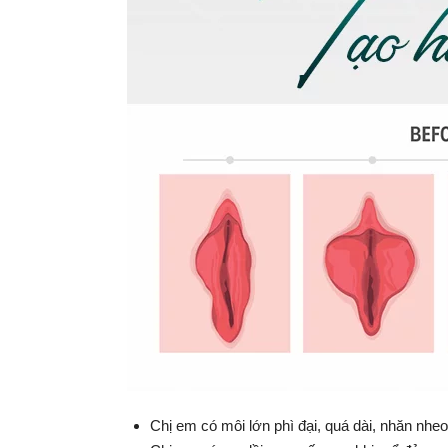
Chị em có môi lớn phì đại, quá dài, nhăn nhe