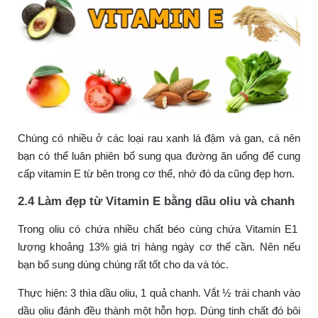
Chúng có nhiều ở các loại rau xanh lá đậm và gan, cá nên
bạn có thể luân phiên bổ sung qua đường ăn uống để cung
cấp vitamin E từ bên trong cơ thể, nhớ đó da cũng đẹp hơn.
2.4 Làm đẹp từ Vitamin E bằng dầu oliu và chanh
Trong oliu có chứa nhiều chất béo cùng chứa Vitamin E1
lượng khoảng 13% giá trị hàng ngày cơ thể cần. Nên nếu
bạn bổ sung dùng chúng rất tốt cho da và tóc.
Thực hiện: 3 thìa dầu oliu, 1 quả chanh. Vắt ½ trái chanh vào
dầu oliu đánh đều thành một hỗn hợp. Dùng tinh chất đó bôi