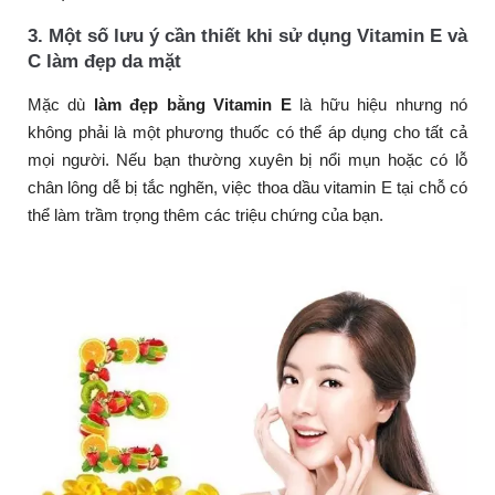
3. Một số lưu ý cần thiết khi sử dụng Vitamin E và
C làm đẹp da mặt
Mặc dù
làm đẹp bằng Vitamin E
là hữu hiệu nhưng nó
không phải là một phương thuốc có thể áp dụng cho tất cả
mọi người. Nếu bạn thường xuyên bị nổi mụn hoặc có lỗ
chân lông dễ bị tắc nghẽn, việc thoa dầu vitamin E tại chỗ có
thể làm trầm trọng thêm các triệu chứng của bạn.