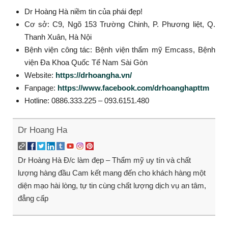
Dr Hoàng Hà niềm tin của phái đẹp!
Cơ sở: C9, Ngõ 153 Trường Chinh, P. Phương liệt, Q.
Thanh Xuân, Hà Nội
Bệnh viện công tác: Bệnh viện thẩm mỹ Emcass, Bệnh
viện Đa Khoa Quốc Tế Nam Sài Gòn
Website:
https://drhoangha.vn/
Fanpage:
https://www.facebook.com/drhoanghapttm
Hotline: 0886.333.225 – 093.6151.480
Dr Hoang Ha
Dr Hoàng Hà Đ/c làm đẹp – Thẩm mỹ uy tín và chất
lượng hàng đầu Cam kết mang đến cho khách hàng một
diện mạo hài lòng, tự tin cùng chất lượng dịch vụ an tâm,
đẳng cấp