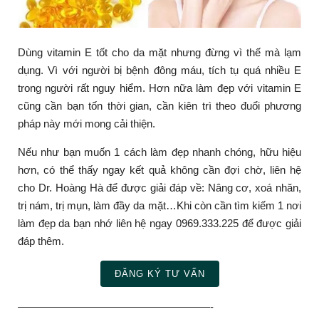
Dùng vitamin E tốt cho da mặt nhưng đừng vì thế mà lạm
dụng. Vì với người bị bệnh đông máu, tích tụ quá nhiều E
trong người rất nguy hiểm. Hơn nữa làm đẹp với vitamin E
cũng cần bạn tốn thời gian, cần kiên trì theo đuổi phương
pháp này mới mong cải thiện.
Nếu như bạn muốn 1 cách làm đẹp nhanh chóng, hữu hiệu
hơn, có thể thấy ngay kết quả không cần đợi chờ, liên hệ
cho Dr. Hoàng Hà để được giải đáp về: Nâng cơ, xoá nhăn,
trị nám, trị mụn, làm đầy da mặt…Khi còn cần tìm kiếm 1 nơi
làm đẹp da bạn nhớ liên hệ ngay 0969.333.225 để được giải
đáp thêm.
ĐĂNG KÝ TƯ VẤN
——————————————————-