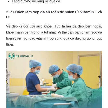
Tăng cường vẻ rạng rỡ của da
2. 7+ Cách làm đẹp da an toàn từ nhiên từ Vitamin E và
C
Vẻ đẹp đi đôi với sức khỏe. Tức là làn da đẹp bên ngoài,
khoẻ mạnh bên trong là tốt nhất. Vì thế cần bạn chăm sóc da
hoàn thiện với các vitamin, bổ sung qua cả đường uống, bôi,
thoa.