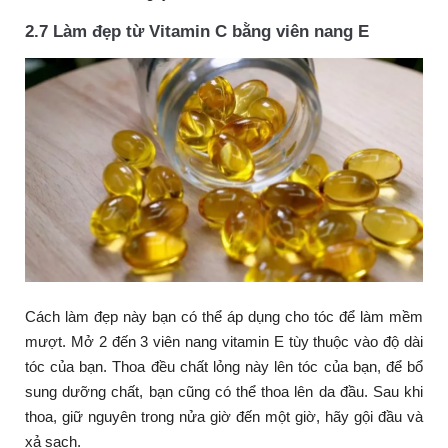
2.7 Làm đẹp từ Vitamin C bằng viên nang E
Cách làm đẹp này bạn có thể áp dụng cho tóc để làm mềm
mượt. Mở 2 đến 3 viên nang vitamin E tùy thuộc vào độ dài
tóc của bạn. Thoa đều chất lỏng này lên tóc của bạn, để bổ
sung dưỡng chất, bạn cũng có thể thoa lên da đầu. Sau khi
thoa, giữ nguyên trong nửa giờ đến một giờ, hãy gội đầu và
xả sạch.