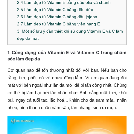
2.4 Làm đẹp từ Vitamin E bằng dầu oliu và chanh
2.5 Làm đẹp từ Vitamin C bằng dầu dừa
2.6 Làm đẹp từ Vitamin C bằng dầu jojoba
2.7 Làm đẹp từ Vitamin C bằng viên nang E
3. Một số lưu ý cần thiết khi sử dụng Vitamin E và C làm
đẹp da mặt
1. Công dụng của Vitamin E và Vitamin C trong chăm
sóc làm đẹp da
Cơ quan nào dễ tổn thương nhất đối với bạn. Nếu bạn cho
rằng, tim, phổi, có vẻ chưa đúng lắm. Vì cơ quan đang đối
mặt với bên ngoài như làn da mới dễ bị tấn công nhất. Chúng
có thể bị làm hại bởi tác nhân như: Ánh nắng mặt trời, khói
bụi, ngay cả tuổi tác, lão hoá…Khiến cho da sạm màu, nhăn
nheo, hình thành chân nám sâu, tàn nhang, sinh ra mụn.