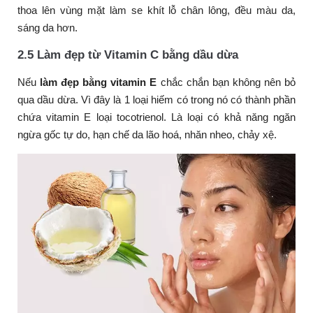
thoa lên vùng mặt làm se khít lỗ chân lông, đều màu da,
sáng da hơn.
2.5 Làm đẹp từ Vitamin C bằng dầu dừa
Nếu
làm đẹp bằng vitamin E
chắc chắn bạn không nên bỏ
qua dầu dừa. Vì đây là 1 loại hiếm có trong nó có thành phần
chứa vitamin E loại tocotrienol. Là loại có khả năng ngăn
ngừa gốc tự do, hạn chế da lão hoá, nhăn nheo, chảy xệ.