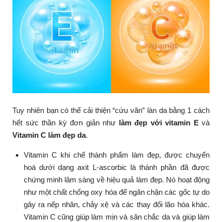
Tuy nhiên bạn có thể cải thiện “cứu vãn” làn da bằng 1 cách
hết sức thần kỳ đơn giản như
làm đẹp với vitamin E
và
Vitamin C làm đẹp da
.
Vitamin C khi chế thành phẩm làm đẹp, được chuyển
hoá dưới dạng axit L-ascorbic là thành phần đã được
chứng minh lâm sàng về hiệu quả làm đẹp. Nó hoạt động
như một chất chống oxy hóa để ngăn chặn các gốc tự do
gây ra nếp nhăn, chảy xệ và các thay đổi lão hóa khác.
Vitamin C cũng giúp làm mịn và săn chắc da và giúp làm