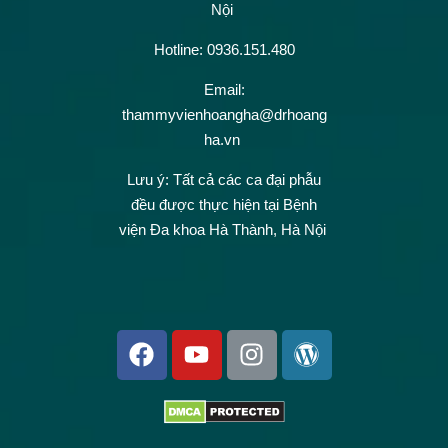
Nội
Hotline: 0936.151.480
Email:
thammyvienhoangha@drhoang
ha.vn
Lưu ý: Tất cả các ca đại phẫu
đều được thực hiện tại Bệnh
viện Đa khoa Hà Thành, Hà Nội