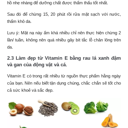
hồ nhẹ nhàng để dưỡng chất được thẩm thấu tốt nhất.
Sau đó để chừng 15, 20 phút rồi rửa mặt sạch với nước,
thấm khô da.
Lưu ý: Mặt nạ này ẩm khá nhiều chỉ nên thực hiện chừng 2
lần/ tuần, không nên quá nhiều gây bít tắc lỗ chân lông trên
da.
2.3 Làm đẹp từ Vitamin E bằng rau lá xanh đậm
và gan của động vật và cá.
Vitamin E có trong rất nhiều từ nguồn thực phẩm hằng ngày
của bạn. Nên nếu biết tận dụng chúng, chắc chắn sẽ tốt cho
cả sức khoẻ và sắc đẹp.