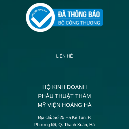
LIÊN HỆ
——————————————
————–
HỘ KINH DOANH
PHẪU THUẬT THẨM
MỸ VIỆN HOÀNG HÀ
Địa chỉ: Số 25 Hà Kế Tấn.
P.
Phương liệt, Q. Thanh Xuân, Hà