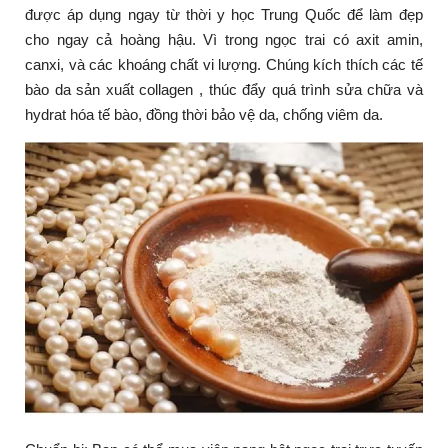
được áp dụng ngay từ thời y học Trung Quốc để làm đẹp
cho ngay cả hoàng hậu. Vì trong ngọc trai có axit amin,
canxi, và các khoáng chất vi lượng. Chúng kích thích các tế
bào da sản xuất collagen , thúc đẩy quá trình sửa chữa và
hydrat hóa tế bào, đồng thời bảo vệ da, chống viêm da.