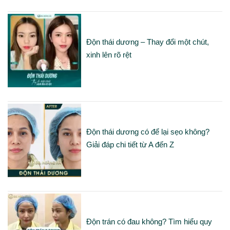
Độn thái dương – Thay đổi một chút,
xinh lên rõ rệt
Độn thái dương có để lại sẹo không?
Giải đáp chi tiết từ A đến Z
Độn trán có đau không? Tìm hiểu quy