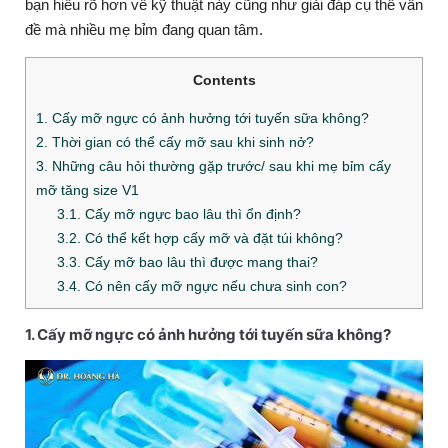
bạn hiểu rõ hơn về kỹ thuật này cũng như giải đáp cụ thể vấn
đề mà nhiều mẹ bỉm đang quan tâm.
Contents
1. Cấy mỡ ngực có ảnh hưởng tới tuyến sữa không?
2. Thời gian có thể cấy mỡ sau khi sinh nở?
3. Những câu hỏi thường gặp trước/ sau khi mẹ bỉm cấy
mỡ tăng size V1
3.1. Cấy mỡ ngực bao lâu thì ổn định?
3.2. Có thể kết hợp cấy mỡ và đặt túi không?
3.3. Cấy mỡ bao lâu thì được mang thai?
3.4. Có nên cấy mỡ ngực nếu chưa sinh con?
1. Cấy mỡ ngực có ảnh hưởng tới tuyến sữa không?