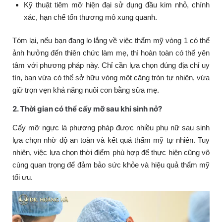
Kỹ thuật tiêm mỡ hiện đại sử dụng đầu kim nhỏ, chính
xác, hạn chế tổn thương mô xung quanh.
Tóm lại, nếu bạn đang lo lắng về việc thẩm mỹ vòng 1 có thể
ảnh hưởng đến thiên chức làm mẹ, thì hoàn toàn có thể yên
tâm với phương pháp này. Chỉ cần lựa chọn đúng địa chỉ uy
tín, bạn vừa có thể sở hữu vòng một căng tròn tự nhiên, vừa
giữ trọn vẹn khả năng nuôi con bằng sữa mẹ.
2. Thời gian có thể cấy mỡ sau khi sinh nở?
Cấy mỡ ngực là phương pháp được nhiều phụ nữ sau sinh
lựa chọn nhờ độ an toàn và kết quả thẩm mỹ tự nhiên. Tuy
nhiên, việc lựa chọn thời điểm phù hợp để thực hiện cũng vô
cùng quan trọng để đảm bảo sức khỏe và hiệu quả thẩm mỹ
tối ưu.