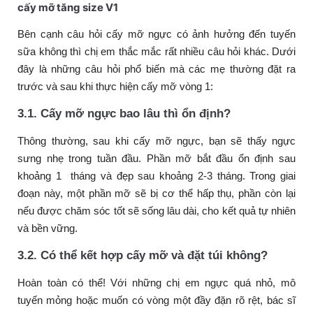
cấy mỡ tăng size V1
Bên cạnh câu hỏi cấy mỡ ngực có ảnh hưởng đến tuyến
sữa không thì chị em thắc mắc rất nhiều câu hỏi khác. Dưới
đây là những câu hỏi phổ biến mà các mẹ thường đặt ra
trước và sau khi thực hiện cấy mỡ vòng 1:
3.1. Cấy mỡ ngực bao lâu thì ổn định?
Thông thường, sau khi cấy mỡ ngực, bạn sẽ thấy ngực
sưng nhẹ trong tuần đầu. Phần mỡ bắt đầu ổn định sau
khoảng 1 tháng và đẹp sau khoảng 2-3 tháng. Trong giai
đoạn này, một phần mỡ sẽ bị cơ thể hấp thụ, phần còn lại
nếu được chăm sóc tốt sẽ sống lâu dài, cho kết quả tự nhiên
và bền vững.
3.2. Có thể kết hợp cấy mỡ và đặt túi không?
Hoàn toàn có thể! Với những chị em ngực quá nhỏ, mô
tuyến mỏng hoặc muốn có vòng một đầy đặn rõ rệt, bác sĩ