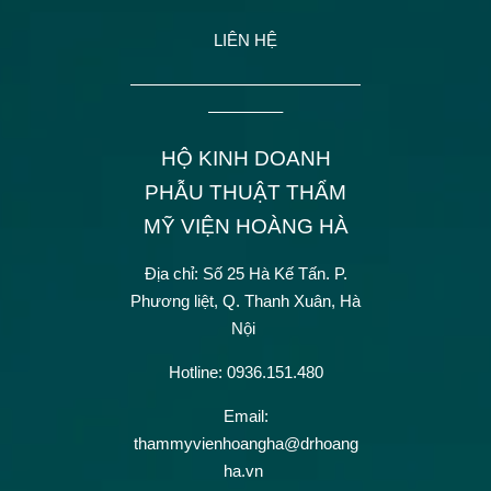
LIÊN HỆ
——————————————
————–
HỘ KINH DOANH
PHẪU THUẬT THẨM
MỸ VIỆN HOÀNG HÀ
Địa chỉ: Số 25 Hà Kế Tấn.
P.
Phương liệt, Q. Thanh Xuân, Hà
Nội
Hotline: 0936.151.480
Email:
thammyvienhoangha@drhoang
ha.vn