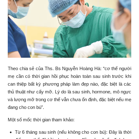
Theo chia sẻ của Ths. Bs Nguyễn Hoàng Hà: “cơ thể người
mẹ cần có thời gian hồi phục hoàn toàn sau sinh trước khi
can thiệp bất kỳ phương pháp làm đẹp nào, đặc biệt là các
thủ thuật như cấy mỡ. Lý do là sau sinh, hormone, mô ngực
và lượng mỡ trong cơ thể vẫn chưa ổn định, đặc biệt nếu mẹ
đang cho con bú”.
Một số mốc thời gian tham khảo:
Từ 6 tháng sau sinh (nếu không cho con bú):
Đây là thời