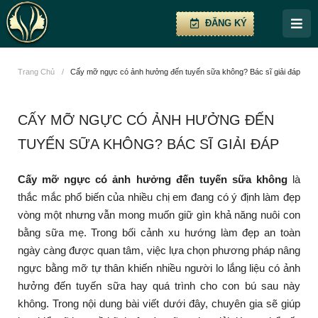
ĐĂNG KÝ
Trang Chủ
/
Cấy mỡ ngực có ảnh hưởng đến tuyến sữa không? Bác sĩ giải đáp
CẤY MỠ NGỰC CÓ ẢNH HƯỞNG ĐẾN
TUYẾN SỮA KHÔNG? BÁC SĨ GIẢI ĐÁP
Cấy mỡ ngực có ảnh hưởng đến tuyến sữa không
là
thắc mắc phổ biến của nhiều chị em đang có ý định làm đẹp
vòng một nhưng vẫn mong muốn giữ gìn khả năng nuôi con
bằng sữa mẹ. Trong bối cảnh xu hướng làm đẹp an toàn
ngày càng được quan tâm, việc lựa chọn phương pháp nâng
ngực bằng mỡ tự thân khiến nhiều người lo lắng liệu có ảnh
hưởng đến tuyến sữa hay quá trình cho con bú sau này
không. Trong nội dung bài viết dưới đây, chuyên gia sẽ giúp