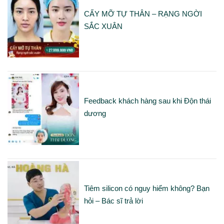
CẤY MỠ TỰ THÂN – RẠNG NGỜI
SẮC XUÂN
Feedback khách hàng sau khi Độn thái
dương
Tiêm silicon có nguy hiểm không? Bạn
hỏi – Bác sĩ trả lời