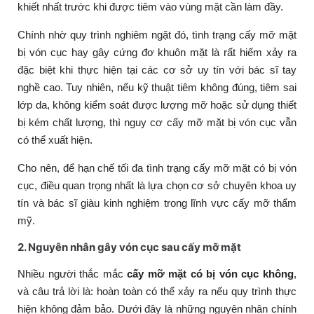
khiết nhất trước khi được tiêm vào vùng mặt cần làm đầy.
Chính nhờ quy trình nghiêm ngặt đó, tình trạng cấy mỡ mặt
bị vón cục hay gây cứng đơ khuôn mặt là rất hiếm xảy ra
đặc biệt khi thực hiện tại các cơ sở uy tín với bác sĩ tay
nghề cao. Tuy nhiên, nếu kỹ thuật tiêm không đúng, tiêm sai
lớp da, không kiểm soát được lượng mỡ hoặc sử dụng thiết
bị kém chất lượng, thì nguy cơ cấy mỡ mặt bị vón cục vẫn
có thể xuất hiện.
Cho nên, để hạn chế tối đa tình trạng cấy mỡ mặt có bị vón
cục, điều quan trọng nhất là lựa chọn cơ sở chuyên khoa uy
tín và bác sĩ giàu kinh nghiệm trong lĩnh vực cấy mỡ thẩm
mỹ.
2. Nguyên nhân gây vón cục sau cấy mỡ mặt
Nhiều người thắc mắc
cấy mỡ mặt có bị vón cục không
,
và câu trả lời là: hoàn toàn có thể xảy ra nếu quy trình thực
hiện không đảm bảo. Dưới đây là những nguyên nhân chính