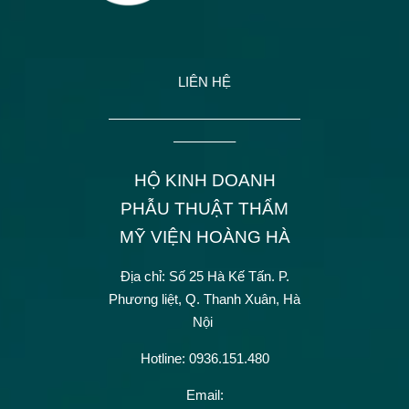
LIÊN HỆ
——————————————
————–
HỘ KINH DOANH
PHẪU THUẬT THẨM
MỸ VIỆN HOÀNG HÀ
Địa chỉ: Số 25 Hà Kế Tấn.
P.
Phương liệt, Q. Thanh Xuân, Hà
Nội
Hotline: 0936.151.480
Email: