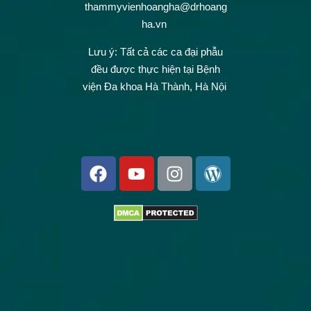
thammyvienhoangha@drhoang
ha.vn
Lưu ý: Tất cả các ca đại phẫu
đều được thực hiện tại Bệnh
viện Đa khoa Hà Thành, Hà Nội