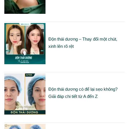
Độn thái dương – Thay đổi một chút,
xinh lên rõ rệt
Độn thái dương có để lại sẹo không?
Giải đáp chi tiết từ A đến Z