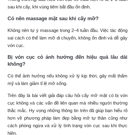
sau khi cấy, khi vùng tiêm bắt đầu ổn định.
Có nên massage mặt sau khi cấy mỡ?
Không nên tự ý massage trong 2–4 tuần đầu. Việc tác động
sai cách có thể làm mỡ di chuyển, không ổn định và dễ gây
vón cục.
Bị vón cục có ảnh hưởng đến hiệu quả lâu dài
không?
Có thể ảnh hưởng nếu không xử lý kịp thời, gây mất thẩm
mỹ và làm giảm tỉ lệ mỡ sống.
Trên đây là bài viết giải đáp câu hỏi cấy mỡ mặt có bị vón
cục không và các vấn đề liên quan mà nhiều người thường
thắc mắc. Hy vọng những thông tin trên đã giúp bạn hiểu rõ
hơn về phương pháp làm đẹp bằng mỡ tự thân cũng như
cách phòng ngừa và xử lý tình trạng vón cục sau khi thực
hiện.