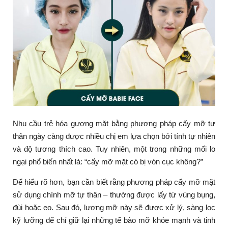
Nhu cầu trẻ hóa gương mặt bằng phương pháp cấy mỡ tự
thân ngày càng được nhiều chị em lựa chọn bởi tính tự nhiên
và độ tương thích cao. Tuy nhiên, một trong những mối lo
ngại phổ biến nhất là: “cấy mỡ mặt có bị vón cục không?”
Để hiểu rõ hơn, bạn cần biết rằng phương pháp cấy mỡ mặt
sử dụng chính mỡ tự thân – thường được lấy từ vùng bụng,
đùi hoặc eo. Sau đó, lượng mỡ này sẽ được xử lý, sàng lọc
kỹ lưỡng để chỉ giữ lại những tế bào mỡ khỏe mạnh và tinh