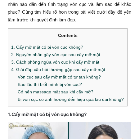
nhân nào dẫn đến tình trạng vón cục và làm sao để khắc
phục? Cùng tìm hiểu rõ hơn trong bài viết dưới đây để yên
tâm trước khi quyết định làm đẹp.
Contents
1. Cấy mỡ mặt có bị vón cục không?
2. Nguyên nhân gây vón cục sau cấy mỡ mặt
3. Cách phòng ngừa vón cục khi cấy mỡ mặt
4. Giải đáp câu hỏi thường gặp sau cấy mỡ mặt
Vón cục sau cấy mỡ mặt có tự tan không?
Bao lâu thì biết mình bị vón cục?
Có nên massage mặt sau khi cấy mỡ?
Bị vón cục có ảnh hưởng đến hiệu quả lâu dài không?
1. Cấy mỡ mặt có bị vón cục không?