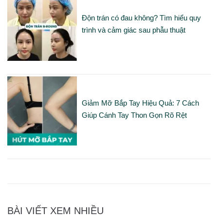
Độn trán có đau không? Tìm hiểu quy
trình và cảm giác sau phẫu thuật
Giảm Mỡ Bắp Tay Hiệu Quả: 7 Cách
Giúp Cánh Tay Thon Gọn Rõ Rệt
BÀI VIẾT XEM NHIỀU