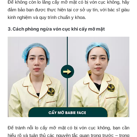
Để không còn lo lắng cấy mỡ mặt có bị vón cục không, hãy
đảm bảo bạn được thực hiện tại cơ sở uy tín, với bác sĩ giàu
kinh nghiệm và quy trình chuẩn y khoa.
3. Cách phòng ngừa vón cục khi cấy mỡ mặt
Để tránh nỗi lo cấy mỡ mặt có bị vón cục không, bạn cần
hiểu rõ và tuân thủ các nguyên tắc quan trọng trước – trong