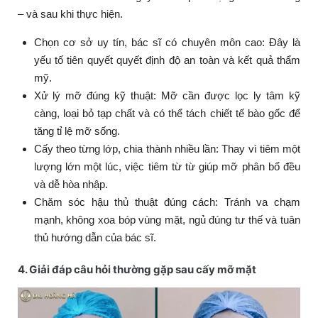
– và sau khi thực hiện.
Chọn cơ sở uy tín, bác sĩ có chuyên môn cao: Đây là
yếu tố tiên quyết quyết định độ an toàn và kết quả thẩm
mỹ.
Xử lý mỡ đúng kỹ thuật: Mỡ cần được lọc ly tâm kỹ
càng, loại bỏ tạp chất và có thể tách chiết tế bào gốc để
tăng tỉ lệ mỡ sống.
Cấy theo từng lớp, chia thành nhiều lần: Thay vì tiêm một
lượng lớn một lúc, việc tiêm từ từ giúp mỡ phân bổ đều
và dễ hòa nhập.
Chăm sóc hậu thủ thuật đúng cách: Tránh va chạm
mạnh, không xoa bóp vùng mặt, ngủ đúng tư thế và tuân
thủ hướng dẫn của bác sĩ.
4. Giải đáp câu hỏi thường gặp sau cấy mỡ mặt