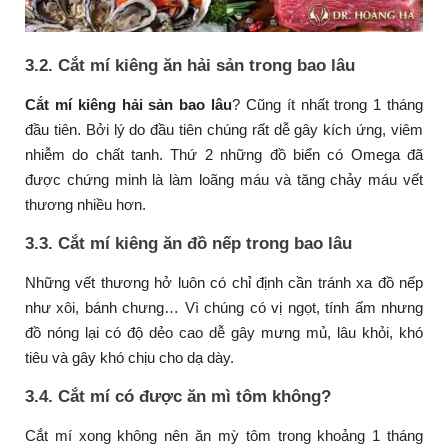
3.2. Cắt mí kiêng ăn hải sản trong bao lâu
Cắt mí kiêng hải sản bao lâu
? Cũng ít nhất trong 1 tháng
đầu tiên. Bởi lý do đầu tiên chúng rất dễ gây kích ứng, viêm
nhiễm do chất tanh. Thứ 2 những đồ biển có Omega đã
được chứng minh là làm loãng máu và tăng chảy máu vết
thương nhiều hơn.
3.3. Cắt mí kiêng ăn đồ nếp trong bao lâu
Những vết thương hở luôn có chỉ định cần tránh xa đồ nếp
như xôi, bánh chưng… Vì chúng có vị ngọt, tính ấm nhưng
đồ nóng lại có độ dẻo cao dễ gây mưng mủ, lâu khỏi, khó
tiêu và gây khó chịu cho dạ dày.
3.4. Cắt mí có được ăn mì tôm không?
Cắt mí xong không nên ăn mỳ tôm trong khoảng 1 tháng