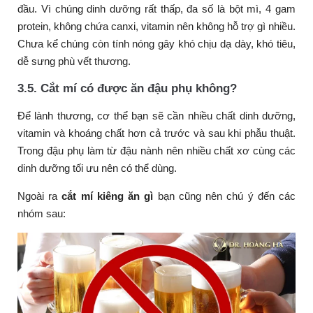
đầu. Vì chúng dinh dưỡng rất thấp, đa số là bột mì, 4 gam
protein, không chứa canxi, vitamin nên không hỗ trợ gì nhiều.
Chưa kể chúng còn tính nóng gây khó chịu dạ dày, khó tiêu,
dễ sưng phù vết thương.
3.5. Cắt mí có được ăn đậu phụ không?
Để lành thương, cơ thể bạn sẽ cần nhiều chất dinh dưỡng,
vitamin và khoáng chất hơn cả trước và sau khi phẫu thuật.
Trong đậu phụ làm từ đậu nành nên nhiều chất xơ cùng các
dinh dưỡng tối ưu nên có thể dùng.
Ngoài ra
cắt mí kiêng ăn gì
bạn cũng nên chú ý đến các
nhóm sau: