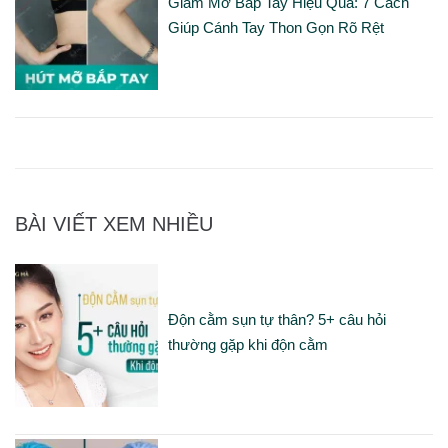
Giảm Mỡ Bắp Tay Hiệu Quả: 7 Cách
Giúp Cánh Tay Thon Gọn Rõ Rệt
BÀI VIẾT XEM NHIỀU
Độn cằm sụn tự thân? 5+ câu hỏi
thường gặp khi độn cằm