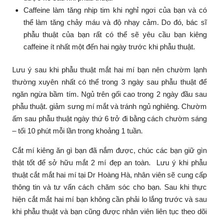
Caffeine làm tăng nhịp tim khi nghỉ ngơi của bạn và có
thể làm tăng chảy máu và độ nhạy cảm. Do đó, bác sĩ
phẫu thuật của bạn rất có thể sẽ yêu cầu bạn kiêng
caffeine ít nhất một đến hai ngày trước khi phẫu thuật.
Lưu ý sau khi phẫu thuật mắt hai mí bạn nên chườm lạnh
thường xuyên nhất có thể trong 3 ngày sau phẫu thuật để
ngăn ngừa bầm tím. Ngủ trên gối cao trong 2 ngày đầu sau
phẫu thuật. giảm sưng mí mắt và tránh ngủ nghiêng. Chườm
ấm sau phẫu thuật ngày thứ 6 trở đi bằng cách chườm sáng
– tối 10 phút mỗi lần trong khoảng 1 tuần.
Cắt mí kiêng ăn gì bạn đã nắm được, chúc các bạn giữ gìn
thật tốt để sở hữu mắt 2 mí đẹp an toàn. Lưu ý khi phẫu
thuật cắt mắt hai mí tại Dr Hoàng Hà, nhân viên sẽ cung cấp
thông tin và tư vấn cách chăm sóc cho bạn. Sau khi thực
hiện cắt mắt hai mí bạn không cần phải lo lắng trước và sau
khi phẫu thuật và bạn cũng được nhân viên liên tục theo dõi