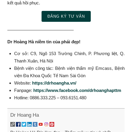
kết quả hồi phục.
ĐĂNG KÝ TƯ VẤN
———————————————
Dr Hoàng Hà niềm tin của phái đẹp!
Cơ sở: C9, Ngõ 153 Trường Chinh, P. Phương liệt, Q.
Thanh Xuân, Hà Nội
Bệnh viện công tác: Bệnh viện thẩm mỹ Emcass, Bệnh
viện Đa Khoa Quốc Tế Nam Sài Gòn
Website:
https://drhoangha.vn/
Fanpage:
https://www.facebook.com/drhoanghapttm
Hotline: 0886.333.225 – 093.6151.480
Dr Hoang Ha