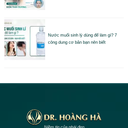
Nước muối sinh lý dùng để làm gì? 7
công dung cơ bản bạn nên biết
Niềm tin của phái đẹp