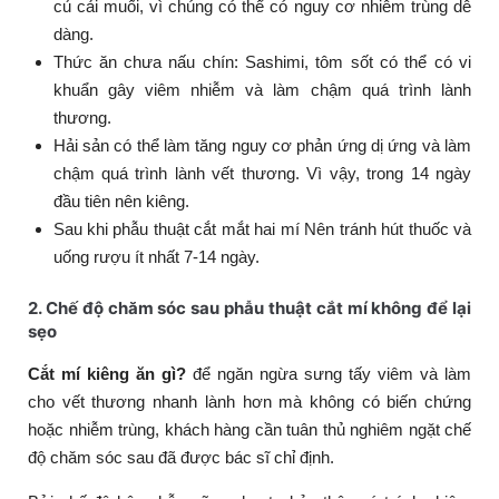
củ cải muối, vì chúng có thể có nguy cơ nhiễm trùng dễ
dàng.
Thức ăn chưa nấu chín: Sashimi, tôm sốt có thể có vi
khuẩn gây viêm nhiễm và làm chậm quá trình lành
thương.
Hải sản có thể làm tăng nguy cơ phản ứng dị ứng và làm
chậm quá trình lành vết thương. Vì vậy, trong 14 ngày
đầu tiên nên kiêng.
Sau khi phẫu thuật cắt mắt hai mí Nên tránh hút thuốc và
uống rượu ít nhất 7-14 ngày.
2. Chế độ chăm sóc sau phẫu thuật cắt mí không để lại
sẹo
Cắt mí kiêng ăn gì?
để ngăn ngừa sưng tấy viêm và làm
cho vết thương nhanh lành hơn mà không có biến chứng
hoặc nhiễm trùng, khách hàng cần tuân thủ nghiêm ngặt chế
độ chăm sóc sau đã được bác sĩ chỉ định.