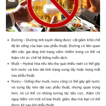
Đường – Đường tinh luyện đáng được cắt giảm khỏi chế
độ ăn uống của bạn sau phẫu thuật. Đường có liên quan
đến việc gia tăng tình trạng viêm nhiễm trong cơ thể và
thậm chí ức chế hệ thống miễn dịch.
Muối – Hydrat hóa nếu tiêu thụ quá nhiều natri có thể gây
tích nước và kéo dài tình trạng sưng tấy hoặc bọng mắt
sau phẫu thuật.
Rượu – Giống như muối, rượu cũng có thể gây giữ nước
và sưng tấy kéo dài sau phẫu thuật, nhưng quan trọng
hơn, nó có thể có những tương tác tiêu cực, thậm chí
nguy hiểm với một số loại thuốc giảm đau mà bạn có thể
được kê sau khi phẫu thuật.