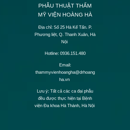
PHẪU THUẬT THẨM
MỸ VIỆN HOÀNG HÀ
Địa chỉ: Số 25 Hà Kế Tấn.
P.
Phương liệt, Q. Thanh Xuân, Hà
Nội
Hotline: 0936.151.480
Email:
thammyvienhoangha@drhoang
ha.vn
Lưu ý: Tất cả các ca đại phẫu
đều được thực hiện tại Bệnh
viện Đa khoa Hà Thành, Hà Nội