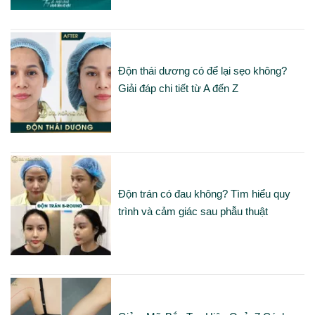
Độn thái dương có để lại sẹo không?
Giải đáp chi tiết từ A đến Z
Độn trán có đau không? Tìm hiểu quy
trình và cảm giác sau phẫu thuật