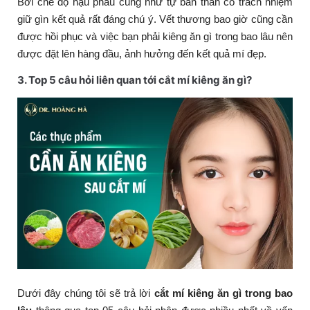
Bởi chế độ hậu phẫu cũng như tự bản thân có trách nhiệm
giữ gìn kết quả rất đáng chú ý. Vết thương bao giờ cũng cần
được hồi phục và việc bạn phải kiêng ăn gì trong bao lâu nên
được đặt lên hàng đầu, ảnh hưởng đến kết quả mí đẹp.
3. Top 5 câu hỏi liên quan tới cắt mí kiêng ăn gì?
Dưới đây chúng tôi sẽ trả lời
cắt mí kiêng ăn gì trong bao