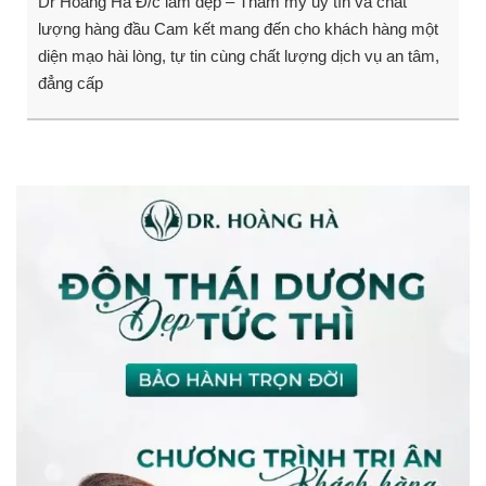
Dr Hoàng Hà Đ/c làm đẹp – Thẩm mỹ uy tín và chất
lượng hàng đầu Cam kết mang đến cho khách hàng một
diện mạo hài lòng, tự tin cùng chất lượng dịch vụ an tâm,
đẳng cấp