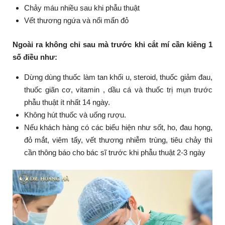
Chảy máu nhiều sau khi phẫu thuật
Vết thương ngứa và nổi mẩn đỏ
Ngoài ra không chỉ sau mà trước khi cắt mí cần kiêng 1
số điều như:
Dừng dùng thuốc làm tan khối u, steroid, thuốc giảm đau,
thuốc giãn cơ, vitamin , dầu cá và thuốc trị mụn trước
phẫu thuật ít nhất 14 ngày.
Không hút thuốc và uống rượu.
Nếu khách hàng có các biểu hiện như sốt, ho, đau họng,
đỏ mắt, viêm tấy, vết thương nhiễm trùng, tiêu chảy thì
cần thông báo cho bác sĩ trước khi phẫu thuật 2-3 ngày