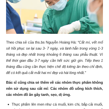
Theo chia sẻ của ths.bs Nguyễn Hoàng Hà:
“Cắt mí, vết mổ
sẽ hồi phục se lại sau 3- 7 ngày, và lành hẳn trong vòng 1-3
tháng và đẹp nhất trong khoảng 6 tháng sau phẫu thuật. Vì
thế thời gian đầu 3-7 ngày cần hết sức giữ gìn. Tiếp theo 1
tháng đầu cũng cần thực hiện chế độ kiêng ăn theo chỉ định,
để có kết quả cắt mắt hai mí đẹp và hài lòng nhất.”
Bác sĩ cũng chia sẻ thêm về các nhóm thực phẩm không
nên sử dụng sau cắt mí: Các nhóm đồ uống kích thích,
các nhóm đồ ăn gây tanh, sẹo, dị ứng.
Thực phẩm lên men như cá muối, kim chi, bắp cải muối,