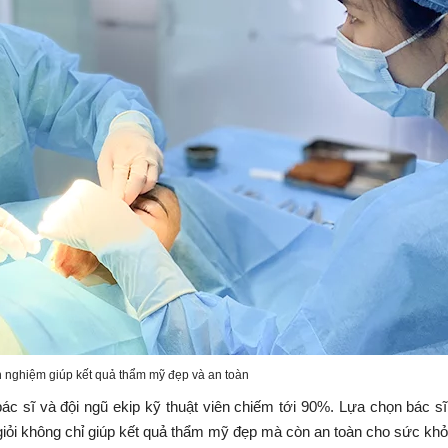
h nghiệm giúp kết quả thẩm mỹ đẹp và an toàn
ác sĩ và đội ngũ ekip kỹ thuật viên chiếm tới 90%. Lựa chọn bác s
iỏi không chỉ giúp kết quả thẩm mỹ đẹp mà còn an toàn cho sức kh