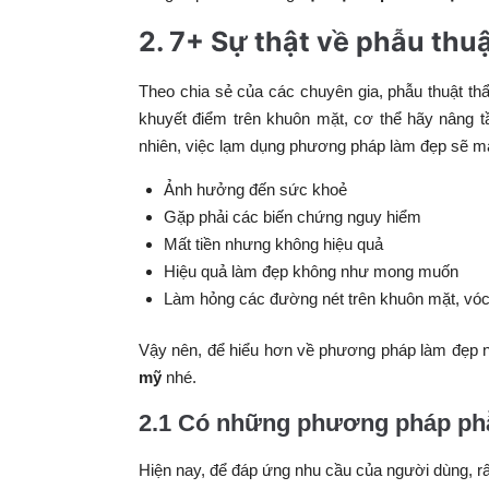
2. 7+ Sự thật về phẫu thuâ
Theo chia sẻ của các chuyên gia, phẫu thuật th
khuyết điểm trên khuôn mặt, cơ thể hãy nâng t
nhiên, việc lạm dụng phương pháp làm đẹp sẽ ma
Ảnh hưởng đến sức khoẻ
Gặp phải các biến chứng nguy hiểm
Mất tiền nhưng không hiệu quả
Hiệu quả làm đẹp không như mong muốn
Làm hỏng các đường nét trên khuôn mặt, vó
Vậy nên, để hiểu hơn về phương pháp làm đẹp n
mỹ
nhé.
2.1 Có những phương pháp ph
Hiện nay, để đáp ứng nhu cầu của người dùng, 