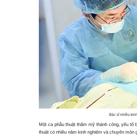
Bác sĩ nhiều kin
Một ca phẫu thuật thẩm mỹ thành công, yếu tố b
thuật có nhiều năm kinh nghiệm và chuyên môn g