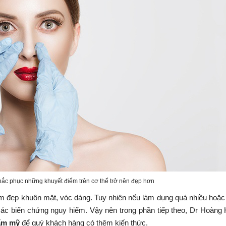
hắc phục những khuyết điểm trên cơ thể trở nên đẹp hơn
ện làm đẹp khuôn mặt, vóc dáng. Tuy nhiên nếu làm dụng quá nhiều hoă
 phải các biến chứng nguy hiểm. Vậy nên trong phần tiếp theo, Dr Hoàng
ẩm mỹ
để quý khách hàng có thêm kiến thức.