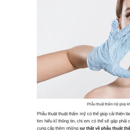
Phẫu thuật thẩm mỹ giúp k
Phẫu thuật thuật thẩm mỹ có thể giúp cải thi
tìm hiểu kĩ thông tin, chị em có thể sẽ gặp
cung cấp thêm những
sự thật về phẫu thuật th