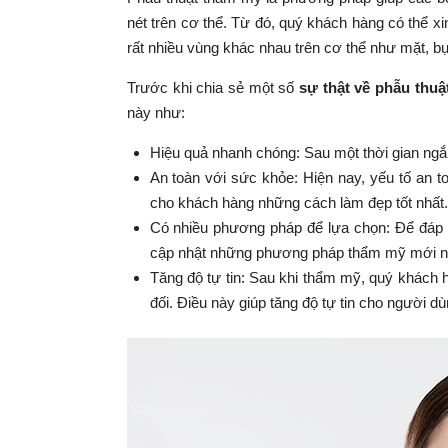
nét trên cơ thể. Từ đó, quý khách hàng có thể xi
rất nhiều vùng khác nhau trên cơ thể như mặt, b
Trước khi chia sẻ một số
sự thật về phẫu thuâ
này như:
Hiệu quả nhanh chóng: Sau một thời gian ng
An toàn với sức khỏe: Hiện nay, yếu tố an 
cho khách hàng những cách làm đẹp tốt nhất.
Có nhiều phương pháp để lựa chọn: Để đáp
cập nhật những phương pháp thẩm mỹ mới n
Tăng độ tự tin: Sau khi thẩm mỹ, quý khách
đối. Điều này giúp tăng độ tự tin cho người dù