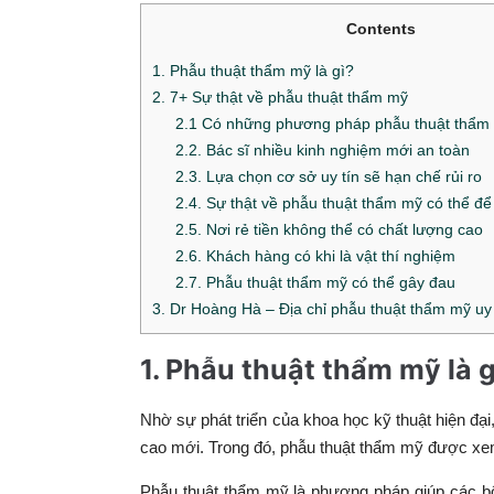
Contents
1. Phẫu thuật thẩm mỹ là gì?
2. 7+ Sự thật về phẫu thuật thẩm mỹ
2.1 Có những phương pháp phẫu thuật thẩm
2.2. Bác sĩ nhiều kinh nghiệm mới an toàn
2.3. Lựa chọn cơ sở uy tín sẽ hạn chế rủi ro
2.4. Sự thật về phẫu thuật thẩm mỹ có thể để 
2.5. Nơi rẻ tiền không thể có chất lượng cao
2.6. Khách hàng có khi là vật thí nghiệm
2.7. Phẫu thuật thẩm mỹ có thể gây đau
3. Dr Hoàng Hà – Địa chỉ phẫu thuật thẩm mỹ uy 
1. Phẫu thuật thẩm mỹ là 
Nhờ sự phát triển của khoa học kỹ thuật hiện đại
cao mới. Trong đó, phẫu thuật thẩm mỹ được xem
Phẫu thuật thẩm mỹ là phương pháp giúp các bộ