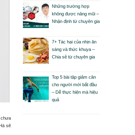
Những trường hợp
không được nâng mũi –
Nhận định từ chuyên gia
7+ Tác hại của nhịn ăn
sáng và thức khuya –
Chia sẻ từ chuyên gia
Top 5 bài tập giảm cân
cho người mới bắt đầu
– Dễ thực hiện mà hiệu
quả
̣c chưa
 Hà sẽ