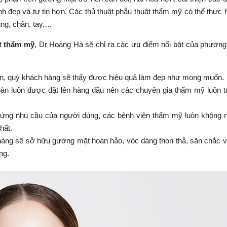
nh đẹp và tự tin hơn. Các thủ thuật phẫu thuật thẩm mỹ có thể thực 
ụng, chân, tay,…
̣t thẩm mỹ
, Dr Hoàng Hà sẽ chỉ ra các ưu điểm nổi bật của phươn
ắn, quý khách hàng sẽ thấy được hiệu quả làm đẹp như mong muốn.
toàn luôn được đặt lên hàng đầu nên các chuyên gia thẩm mỹ luôn 
 ứng nhu cầu của người dùng, các bệnh viện thẩm mỹ luôn không 
hất.
 hàng sẽ sở hữu gương mặt hoàn hảo, vóc dáng thon thả, săn chắc 
ng.