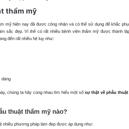
̣t thẩm mỹ
ẩm mỹ hiện nay đã được công nhận và có thể sử dụng để khắc ph
ầm sắc đẹp. Vì thế có rất nhiều bệnh viện thẩm mỹ được thành lậ
ng đến rất nhiều hệ luỵ như:
c dáng
ày, chúng ta hãy cùng nhau tìm hiểu một số
sự thật về phẫu thuậ
ẫu thuật thẩm mỹ nào?
rất nhiều phương pháp làm đẹp được áp dụng như: