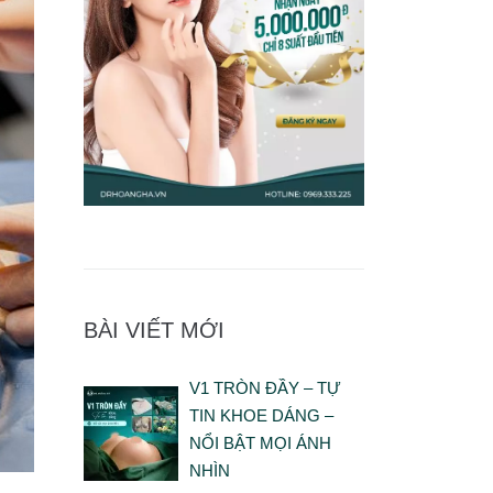
BÀI VIẾT MỚI
V1 TRÒN ĐẦY – TỰ
TIN KHOE DÁNG –
NỔI BẬT MỌI ÁNH
NHÌN