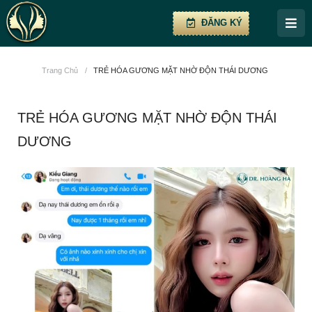
ĐĂNG KÝ
Trang Chủ
/
TRẺ HÓA GƯƠNG MẶT NHỜ ĐỘN THÁI DƯƠNG
TRẺ HÓA GƯƠNG MẶT NHỜ ĐỘN THÁI
DƯƠNG