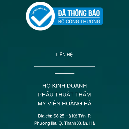
LIÊN HỆ
——————————————
————–
HỘ KINH DOANH
PHẪU THUẬT THẨM
MỸ VIỆN HOÀNG HÀ
Địa chỉ: Số 25 Hà Kế Tấn.
P.
Phương liệt, Q. Thanh Xuân, Hà