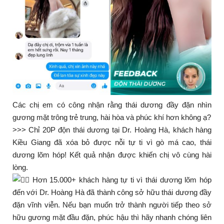
Các chị em có công nhận rằng thái dương đầy đặn nhìn
gương mặt trông trẻ trung, hài hòa và phúc khí hơn không ạ?
>>> Chỉ 20P độn thái dương tại Dr. Hoàng Hà, khách hàng
Kiều Giang đã xóa bỏ được nỗi tự ti vì gò má cao, thái
dương lõm hóp! Kết quả nhận được khiến chị vô cùng hài
lòng.
Hơn 15.000+ khách hàng tự ti vì thái dương lõm hóp
đến với Dr. Hoàng Hà đã thành công sở hữu thái dương đầy
đặn vĩnh viễn. Nếu bạn muốn trở thành người tiếp theo sở
hữu gương mặt đầu đặn, phúc hậu thì hãy nhanh chóng liên