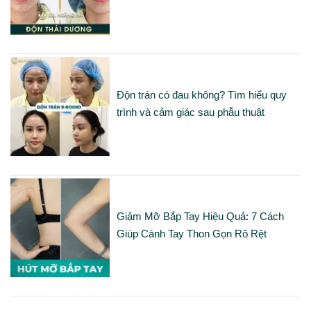
Độn trán có đau không? Tìm hiểu quy
trình và cảm giác sau phẫu thuật
Giảm Mỡ Bắp Tay Hiệu Quả: 7 Cách
Giúp Cánh Tay Thon Gọn Rõ Rệt