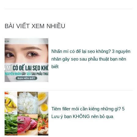
BÀI VIẾT XEM NHIỀU
Nhấn mí có để lại sẹo không? 3 nguyên
nhân gây sẹo sau phẫu thuật bạn nên
biết
Tiêm filler môi cần kiêng những gì? 5
Lưu ý bạn KHÔNG nên bỏ qua