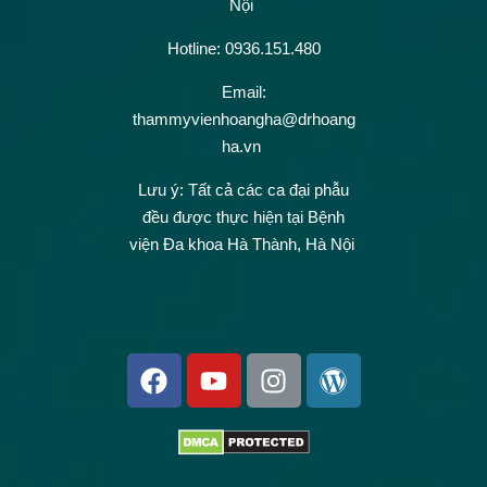
Nội
Hotline: 0936.151.480
Email:
thammyvienhoangha@drhoang
ha.vn
Lưu ý: Tất cả các ca đại phẫu
đều được thực hiện tại Bệnh
viện Đa khoa Hà Thành, Hà Nội