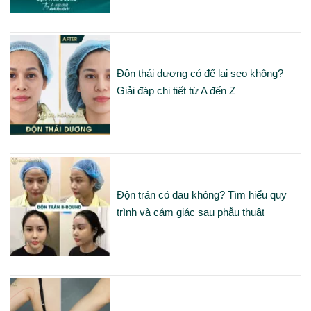
Độn thái dương có để lại sẹo không?
Giải đáp chi tiết từ A đến Z
Độn trán có đau không? Tìm hiểu quy
trình và cảm giác sau phẫu thuật