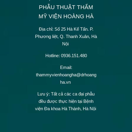
PHẪU THUẬT THẨM
MỸ VIỆN HOÀNG HÀ
Địa chỉ: Số 25 Hà Kế Tấn.
P.
Phương liệt, Q. Thanh Xuân, Hà
Nội
Hotline: 0936.151.480
Email:
thammyvienhoangha@drhoang
ha.vn
Lưu ý: Tất cả các ca đại phẫu
đều được thực hiện tại Bệnh
viện Đa khoa Hà Thành, Hà Nội