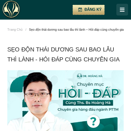
ĐĂNG KÝ
Trang Chủ
/
Sẹo độn thái dương sau bao lâu thì lành – Hỏi đáp cùng chuyên gia
SẸO ĐỘN THÁI DƯƠNG SAU BAO LÂU
THÌ LÀNH - HỎI ĐÁP CÙNG CHUYÊN GIA