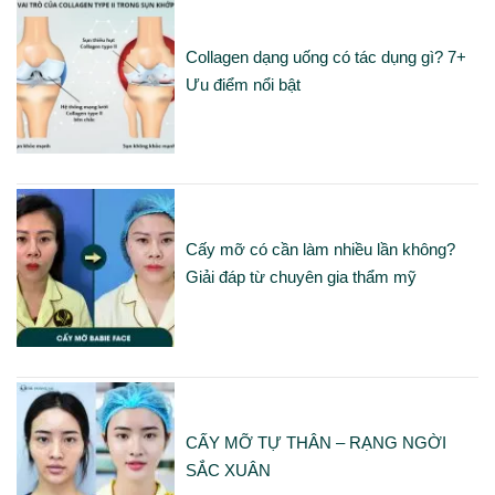
Collagen dạng uống có tác dụng gì? 7+
Ưu điểm nổi bật
Cấy mỡ có cần làm nhiều lần không?
Giải đáp từ chuyên gia thẩm mỹ
CẤY MỠ TỰ THÂN – RẠNG NGỜI
SẮC XUÂN