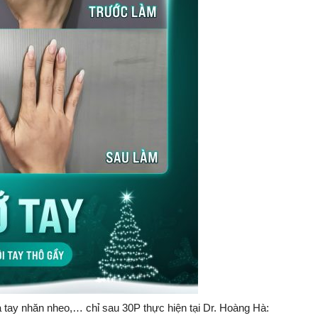
a tay nhăn nheo,… chỉ sau 30P thực hiện tại Dr. Hoàng Hà: