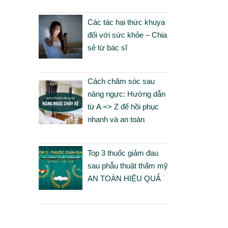
Các tác hại thức khuya
đối với sức khỏe – Chia
sẻ từ bác sĩ
Cách chăm sóc sau
nâng ngực: Hướng dẫn
từ A => Z để hồi phục
nhanh và an toàn
Top 3 thuốc giảm đau
sau phẫu thuật thẩm mỹ
AN TOÀN HIỆU QUẢ