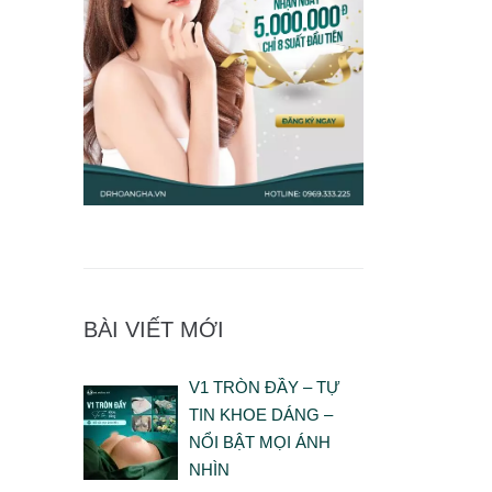
BÀI VIẾT MỚI
V1 TRÒN ĐẦY – TỰ
TIN KHOE DÁNG –
NỔI BẬT MỌI ÁNH
NHÌN