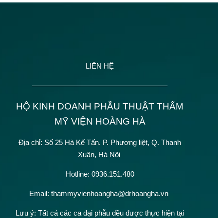
LIÊN HỆ
——————————————————–
HỘ KINH DOANH PHẪU THUẬT THẨM
MỸ VIỆN HOÀNG HÀ
Địa chỉ: Số 25 Hà Kế Tấn.
P. Phương liệt, Q. Thanh
Xuân, Hà Nội
Hotline: 0936.151.480
Email: thammyvienhoangha@drhoangha.vn
Lưu ý: Tất cả các ca đại phẫu đều được thực hiện tại