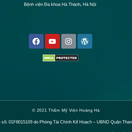
Bệnh viện Đa khoa Hà Thành, Hà Nội
© 2021 Thẩm Mỹ Viện Hoàng Hà
̣p số: 01F8015109 do Phòng Tài Chính Kế Hoạch – UBND Quận Thanh