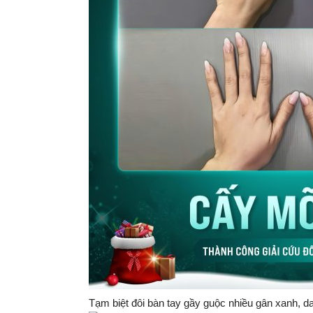
Tạm biệt đôi bàn tay gầy guộc nhiều gân xanh, d