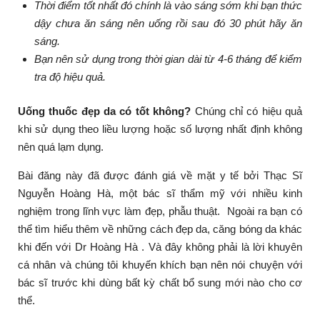
Thời điểm tốt nhất đó chính là vào sáng sớm khi bạn thức
dậy chưa ăn sáng nên uống rồi sau đó 30 phút hãy ăn
sáng.
Bạn nên sử dụng trong thời gian dài từ 4-6 tháng để kiểm
tra độ hiệu quả.
Uống thuốc đẹp da có tốt không?
Chúng chỉ có hiệu quả
khi sử dụng theo liều lượng hoặc số lượng nhất định không
nên quá lạm dụng.
Bài đăng này đã được đánh giá về mặt y tế bởi Thạc Sĩ
Nguyễn Hoàng Hà, một bác sĩ thẩm mỹ với nhiều kinh
nghiệm trong lĩnh vực làm đẹp, phẫu thuật. Ngoài ra bạn có
thể tìm hiểu thêm về những cách đẹp da, căng bóng da khác
khi đến với Dr Hoàng Hà . Và đây không phải là lời khuyên
cá nhân và chúng tôi khuyến khích bạn nên nói chuyện với
bác sĩ trước khi dùng bất kỳ chất bổ sung mới nào cho cơ
thể.