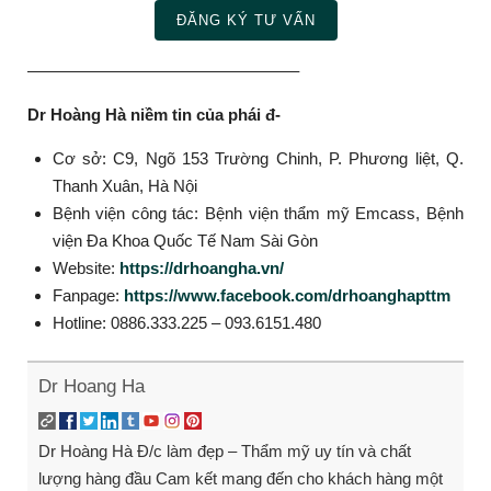
ĐĂNG KÝ TƯ VẤN
————————————————–
Dr Hoàng Hà niềm tin của phái đ-
Cơ sở: C9, Ngõ 153 Trường Chinh, P. Phương liệt, Q.
Thanh Xuân, Hà Nội
Bệnh viện công tác: Bệnh viện thẩm mỹ Emcass, Bệnh
viện Đa Khoa Quốc Tế Nam Sài Gòn
Website:
https://drhoangha.vn/
Fanpage:
https://www.facebook.com/drhoanghapttm
Hotline: 0886.333.225 – 093.6151.480
Dr Hoang Ha
Dr Hoàng Hà Đ/c làm đẹp – Thẩm mỹ uy tín và chất
lượng hàng đầu Cam kết mang đến cho khách hàng một