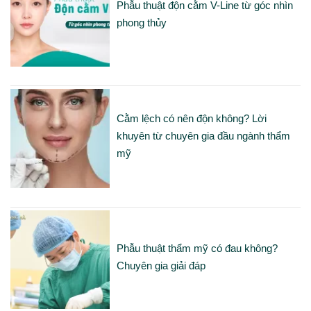
Phẫu thuật độn cằm V-Line từ góc nhìn
phong thủy
Cằm lệch có nên độn không? Lời
khuyên từ chuyên gia đầu ngành thẩm
mỹ
Phẫu thuật thẩm mỹ có đau không?
Chuyên gia giải đáp