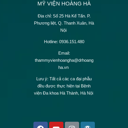
MỸ VIỆN HOÀNG HÀ
Địa chỉ: Số 25 Hà Kế Tấn.
P.
Phương liệt, Q. Thanh Xuân, Hà
Nội
Hotline: 0936.151.480
Email:
thammyvienhoangha@drhoang
ha.vn
Lưu ý: Tất cả các ca đại phẫu
đều được thực hiện tại Bệnh
viện Đa khoa Hà Thành, Hà Nội