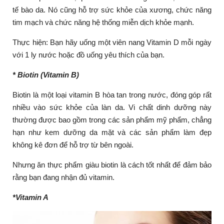
tế bào da. Nó cũng hỗ trợ sức khỏe của xương, chức năng
tim mạch và chức năng hệ thống miễn dịch khỏe mạnh.
Thực hiện: Bạn hãy uống một viên nang Vitamin D mỗi ngày
với 1 ly nước hoặc đồ uống yêu thích của bạn.
* Biotin (Vitamin B)
Biotin là một loại vitamin B hòa tan trong nước, đóng góp rất
nhiều vào sức khỏe của làn da. Vi chất dinh dưỡng này
thường được bao gồm trong các sản phẩm mỹ phẩm, chẳng
hạn như kem dưỡng da mặt và các sản phẩm làm đẹp
không kê đơn để hỗ trợ từ bên ngoài.
Nhưng ăn thực phẩm giàu biotin là cách tốt nhất để đảm bảo
rằng bạn đang nhận đủ vitamin.
*Vitamin A