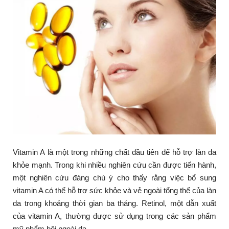
Vitamin A là một trong những chất đầu tiên để hỗ trợ làn da
khỏe mạnh. Trong khi nhiều nghiên cứu cần được tiến hành,
một nghiên cứu đáng chú ý cho thấy rằng việc bổ sung
vitamin A có thể hỗ trợ sức khỏe và vẻ ngoài tổng thể của làn
da trong khoảng thời gian ba tháng. Retinol, một dẫn xuất
của vitamin A, thường được sử dụng trong các sản phẩm
mỹ phẩm bôi ngoài da.