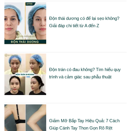
Độn thái dương có để lại sẹo không?
Giải đáp chi tiết từ A đến Z
Độn trán có đau không? Tìm hiểu quy
trình và cảm giác sau phẫu thuật
Giảm Mỡ Bắp Tay Hiệu Quả: 7 Cách
Giúp Cánh Tay Thon Gọn Rõ Rệt