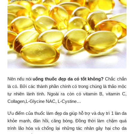
Nên nếu nói
uống thuốc đẹp da có tốt không?
Chắc chắn
là có. Bởi các thành phần chính có trong chúng là thảo mộc
tự nhiên lành tính. Ngoài ra còn có vitamin B, vitamin C,
Collagen,L-Glycine NAC, L-Cystine…
Ưu điểm của thuốc làm đẹp da giúp hỗ trợ và duy trì 1 làn da
khỏe mạnh, đàn hồi, căng bóng. Đồng thời làm chậm quá
trình lão hóa và chống lại những tác nhân gây hại cho da