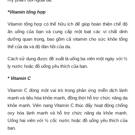
*Vitamin tổng hợp
Vitamin tổng hợp có thể hữu ích để giúp hoàn thiện chế độ
ăn uống của bạn và cung cấp một loạt các vi chất dinh
dưỡng quan trọng, bao gồm cả vitamin cho sức khỏe tổng
thể của da và độ đàn hồi của da.
Cách sử dụng được đề xuất là uống ba viên một ngày với ½
ly nước hoặc đồ uống yêu thích của bạn.
* Vitamin C
Vitamin C đóng một vai trò trong phản ứng miễn dịch lành
mạnh và tiêu hóa khỏe mạnh, đồng thời hỗ trợ chức năng da
khỏe mạnh. Viên nang Vitamin C thúc đẩy hoạt động chống
oxy hóa lành mạnh và hỗ trợ chức năng da khỏe mạnh.
Uống hai viên với ½ cốc nước hoặc đồ uống yêu thích của
bạn.