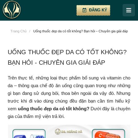
ĐĂNG KÝ
Trang Chủ
/
Uống thuốc đẹp da có tốt không? Bạn hỏi – Chuyên gia giải đáp
UỐNG THUỐC ĐẸP DA CÓ TỐT KHÔNG?
BẠN HỎI - CHUYÊN GIA GIẢI ĐÁP
Trên thực tế, những loại thực phẩm bổ sung và vitamin cho
da – thông qua chế độ ăn uống cũng quan trọng như những
gì bạn đang sử dụng bôi, thoa bên ngoài da vậy đó. Nhưng
trước khi đi vào dùng chúng đều đặn bạn cần tìm hiểu kỹ
xem
uống thuốc đẹp da có tốt không?
Dưới đây là chuyên
gia của thẩm mỹ viện trả lời.