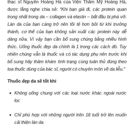
thạc sĩ Nguyễn Hoàng Hà của Viện Thẩm Mỹ Hoàng Hà,
được lắng nghe chia sẻ:
“Khi bạn già đi, các protein quan
trọng nhất trong da – collagen và elastin – bắt đầu bị phá vỡ.
Làn da của bạn càng trở nên tồi tệ hơn bởi từ khi trưởng
thành, cơ thể của bạn không sản xuất các protein này dễ
dàng nữa. Vì vậy bạn cần bổ sung chúng bằng nhiều hình
thức. Uống thuốc đẹp da chính là 1 trong các cách đó. Tuy
nhiên chúng vẫn là thuốc và có tác dụng phụ nên trước khi
bổ sung hãy thăm khám tình trạng cùng tuân thủ đúng theo
toa thuốc dùng của bác sĩ, người có chuyên môn về da liễu.”
Thuốc đẹp da sẽ tốt khi
Không uống chung với các loại nước khác ngoài nước
lọc
Chỉ phù hợp với những người trên 18 tuổi trở lên muốn
cải thiện làn da