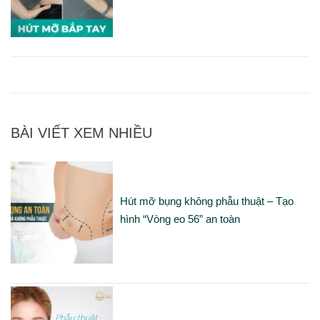
BÀI VIẾT XEM NHIỀU
Hút mỡ bụng không phẫu thuật – Tạo
hình “Vòng eo 56” an toàn