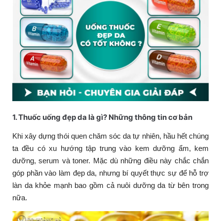
1. Thuốc uống đẹp da là gì? Những thông tin cơ bản
Khi xây dựng thói quen chăm sóc da tự nhiên, hầu hết chúng
ta đều có xu hướng tập trung vào kem dưỡng ẩm, kem
dưỡng, serum và toner. Mặc dù những điều này chắc chắn
góp phần vào làm đẹp da, nhưng bí quyết thực sự để hỗ trợ
làn da khỏe mạnh bao gồm cả nuôi dưỡng da từ bên trong
nữa.