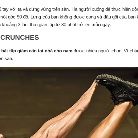
2 tay với tạ và đứng vững trên sàn. Hạ người xuống để thực hiện độ
h một góc 90 độ. Lưng của bạn không được cong và đầu gối của bạn
 khoảng 3 lần, thời gian tập từ 30 phút trở lên mỗi ngày.
hân CRUNCHES
à
bài tập giảm cân tại nhà cho nam
được nhiều người chọn. Vì chú
ên sàn.