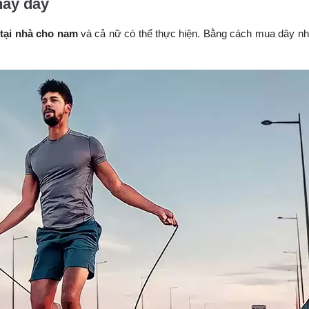
hảy dây
 tại nhà cho nam
và cả nữ có thể thực hiện. Bằng cách mua dây n