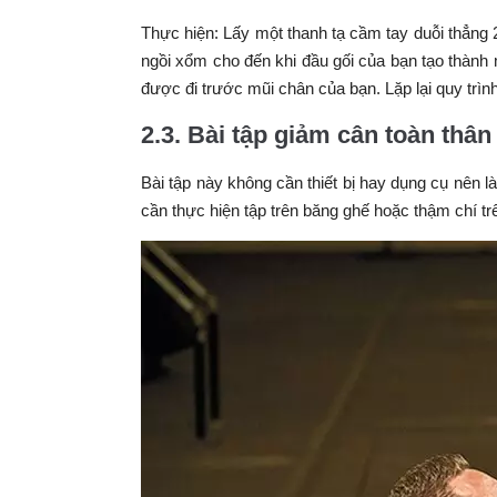
Thực hiện: Lấy một thanh tạ cầm tay duỗi thẳng 
ngồi xổm cho đến khi đầu gối của bạn tạo thàn
được đi trước mũi chân của bạn. Lặp lại quy trình
2.3. Bài tập giảm cân toàn t
Bài tập này không cần thiết bị hay dụng cụ nên l
cần thực hiện tập trên băng ghế hoặc thậm chí tr