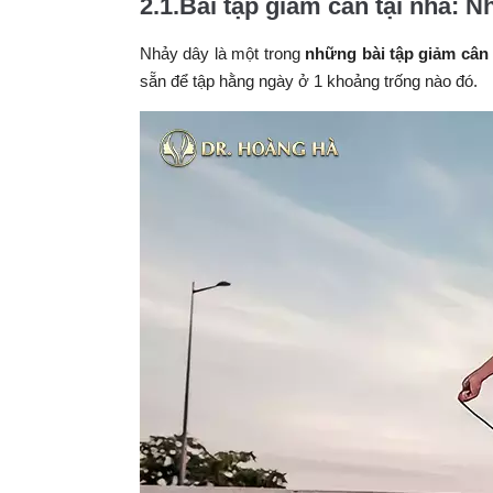
2.1.Bài tập giảm cân tại nhà: N
Nhảy dây là một trong
những
bài tập giảm cân
sẵn để tập hằng ngày ở 1 khoảng trống nào đó.