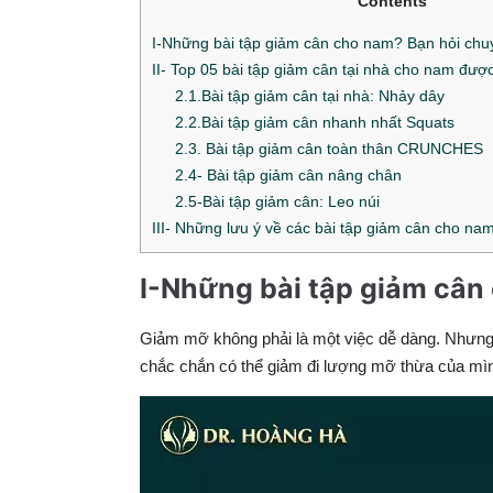
Contents
I-Những bài tập giảm cân cho nam? Bạn hỏi chuyê
II- Top 05 bài tập giảm cân tại nhà cho nam được
2.1.Bài tập giảm cân tại nhà: Nhảy dây
2.2.Bài tập giảm cân nhanh nhất Squats
2.3. Bài tập giảm cân toàn thân CRUNCHES
2.4- Bài tập giảm cân nâng chân
2.5-Bài tập giảm cân: Leo núi
III- Những lưu ý về các bài tập giảm cân cho na
I-Những bài tập giảm cân 
Giảm mỡ không phải là một việc dễ dàng. Nhưng
chắc chắn có thể giảm đi lượng mỡ thừa của mì