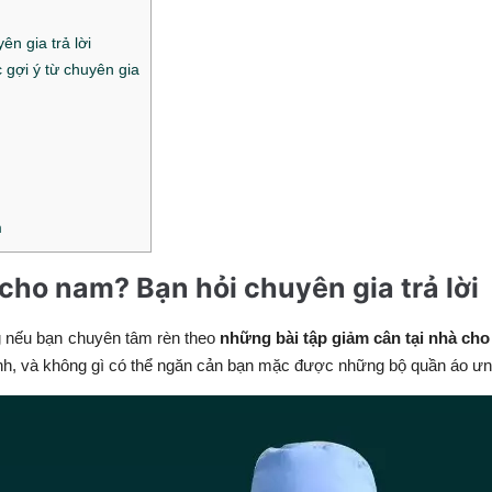
n gia trả lời
 gợi ý từ chuyên gia
m
cho nam? Bạn hỏi chuyên gia trả lời
 nếu bạn chuyên tâm rèn theo
những bài tập giảm cân tại nhà ch
nh, và không gì có thể ngăn cản bạn mặc được những bộ quần áo ưn