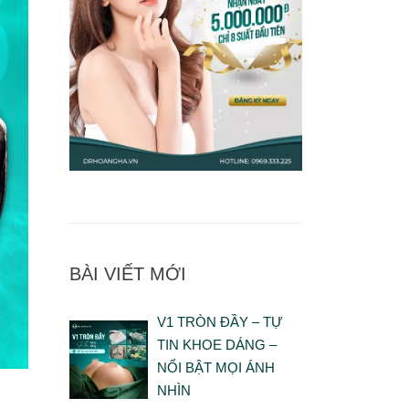
BÀI VIẾT MỚI
V1 TRÒN ĐẦY – TỰ
TIN KHOE DÁNG –
NỔI BẬT MỌI ÁNH
NHÌN