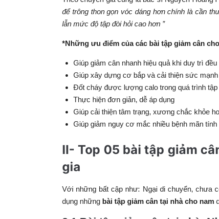
để trông thon gọn vóc dáng hơn chính là cần th
lẫn mức độ tập đòi hỏi cao hơn ”
*Những ưu điểm của các bài tập giảm cân ch
Giúp giảm cân nhanh hiệu quả khi duy trì đều
Giúp xây dựng cơ bắp và cải thiện sức mạnh
Đốt cháy được lượng calo trong quá trình tập
Thực hiện đơn giản, dễ áp dụng
Giúp cải thiện tâm trạng, xương chắc khỏe 
Giúp giảm nguy cơ mắc nhiều bệnh mãn tính
II- Top 05 bài tập giảm c
gia
Với những bất cập như: Ngại di chuyển, chưa có
dụng những
bài tập giảm cân tại nhà cho nam