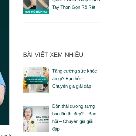
Tay Thon Gọn Rõ Rệt
BÀI VIẾT XEM NHIỀU
Tăng cường sức khỏe
ăn gì? Bạn hỏi –
Chuyên gia giải đáp
Độn thái dương sưng
bao lâu thì đẹp? – Bạn
hỏi – Chuyên gia giải
đáp
n cách