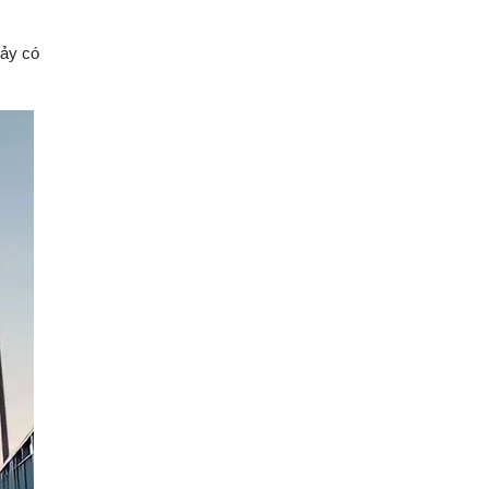
hảy có