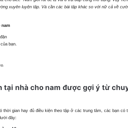
ường xuyên luyện tập. Và cần các bài tập khác so với nữ cả về cư
o nam
 đặn
 của bạn.
hơn
ân tại nhà cho nam được gợi ý từ chu
 thời gian hay đủ điều kiện theo tập ở các trung tâm, các bạn có 
dưới đây: