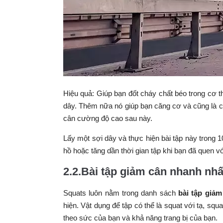
Hiệu quả: Giúp bạn đốt cháy chất béo trong cơ 
dây. Thêm nữa nó giúp bạn căng cơ và cũng là cá
cân cường độ cao sau này.
Lấy một sợi dây và thực hiện bài tập này trong 10
hồ hoặc tăng dần thời gian tập khi bạn đã quen v
2.2.Bài tập giảm cân nhanh nh
Squats luôn nằm trong danh sách
bài tập giả
hiện. Vật dụng để tập có thể là squat với tạ, squ
theo sức của bạn và khả năng trang bị của bạn.