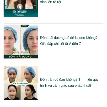
xinh lên rõ rệt
Độn thái dương có để lại sẹo không?
Giải đáp chi tiết từ A đến Z
Độn trán có đau không? Tìm hiểu quy
trình và cảm giác sau phẫu thuật