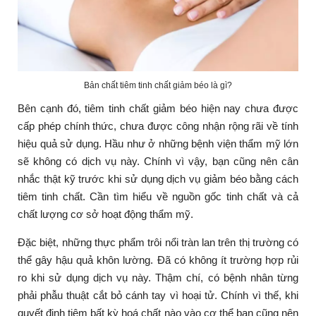
Bản chất tiêm tinh chất giảm béo là gì?
Bên cạnh đó, tiêm tinh chất giảm béo hiện nay chưa được
cấp phép chính thức, chưa được công nhận rộng rãi về tính
hiệu quả sử dụng. Hầu như ở những bệnh viện thẩm mỹ lớn
sẽ không có dịch vụ này. Chính vì vậy, bạn cũng nên cân
nhắc thật kỹ trước khi sử dụng dịch vụ giảm béo bằng cách
tiêm tinh chất. Cần tìm hiểu về nguồn gốc tinh chất và cả
chất lượng cơ sở hoạt động thẩm mỹ.
Đặc biệt, những thực phẩm trôi nổi tràn lan trên thị trường có
thể gây hậu quả khôn lường. Đã có không ít trường hợp rủi
ro khi sử dụng dịch vụ này. Thậm chí, có bệnh nhân từng
phải phẫu thuật cắt bỏ cánh tay vì hoại tử. Chính vì thế, khi
quyết định tiêm bất kỳ hoá chất nào vào cơ thể bạn cũng nên