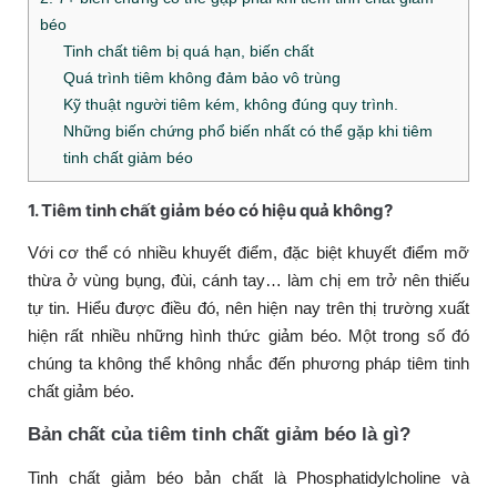
béo
Tinh chất tiêm bị quá hạn, biến chất
Quá trình tiêm không đảm bảo vô trùng
Kỹ thuật người tiêm kém, không đúng quy trình.
Những biến chứng phổ biến nhất có thể gặp khi tiêm
tinh chất giảm béo
1. Tiêm tinh chất giảm béo có hiệu quả không?
Với cơ thể có nhiều khuyết điểm, đặc biệt khuyết điểm mỡ
thừa ở vùng bụng, đùi, cánh tay… làm chị em trở nên thiếu
tự tin. Hiểu được điều đó, nên hiện nay trên thị trường xuất
hiện rất nhiều những hình thức giảm béo. Một trong số đó
chúng ta không thể không nhắc đến phương pháp tiêm tinh
chất giảm béo.
Bản chất của tiêm tinh chất giảm béo là gì?
Tinh chất giảm béo bản chất là
Phosphatidylcholine và