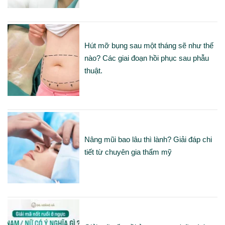
Hút mỡ bụng sau một tháng sẽ như thế
nào? Các giai đoạn hồi phục sau phẫu
thuật.
Nâng mũi bao lâu thì lành? Giải đáp chi
tiết từ chuyên gia thẩm mỹ