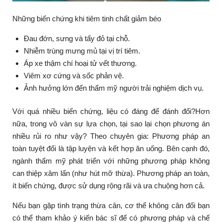
Những biến chứng khi tiêm tinh chất giảm béo
Đau đớn, sưng và tấy đỏ tại chỗ.
Nhiễm trùng mưng mủ tại vị trí tiêm.
Áp xe thậm chí hoại tử vết thương.
Viêm xơ cứng và sốc phản vệ.
Ảnh hưởng lớn đến thẩm mỹ người trải nghiệm dịch vụ.
Với quá nhiều biến chứng, liệu có đáng để đánh đổi?Hơn
nữa, trong vô vàn sự lựa chọn, tại sao lại chọn phương án
nhiều rủi ro như vậy? Theo chuyên gia: Phương pháp an
toàn tuyệt đối là tập luyện và kết hợp ăn uống. Bên cạnh đó,
ngành thẩm mỹ phát triển với những phương pháp không
can thiệp xâm lấn (như hút mỡ thừa). Phương pháp an toàn,
ít biến chứng, được sử dụng rộng rãi và ưa chuộng hơn cả.
Nếu bạn gặp tình trạng thừa cân, cơ thể không cân đối bạn
có thể tham khảo ý kiến bác sĩ để có phương pháp và chế