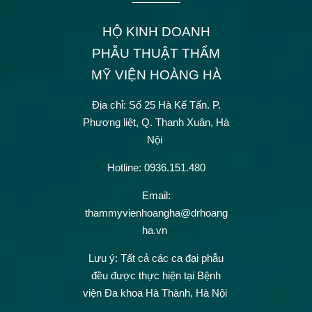
————–
HỘ KINH DOANH
PHẪU THUẬT THẨM
MỸ VIỆN HOÀNG HÀ
Địa chỉ: Số 25 Hà Kế Tấn.
P.
Phương liệt, Q. Thanh Xuân, Hà
Nội
Hotline: 0936.151.480
Email:
thammyvienhoangha@drhoang
ha.vn
Lưu ý: Tất cả các ca đại phẫu
đều được thực hiện tại Bệnh
viện Đa khoa Hà Thành, Hà Nội