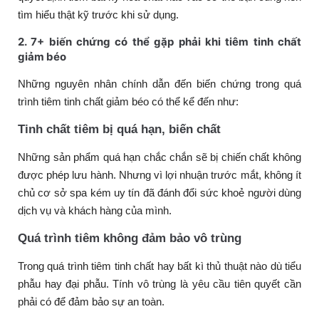
tìm hiểu thật kỹ trước khi sử dụng.
2. 7+ biến chứng có thể gặp phải khi tiêm tinh chất
giảm béo
Những nguyên nhân chính dẫn đến biến chứng trong quá
trình tiêm tinh chất giảm béo có thể kể đến như:
Tinh chất tiêm bị quá hạn, biến chất
Những sản phẩm quá hạn chắc chắn sẽ bị chiến chất không
được phép lưu hành. Nhưng vì lợi nhuận trước mắt, không ít
chủ cơ sở spa kém uy tín đã đánh đổi sức khoẻ người dùng
dịch vụ và khách hàng của mình.
Quá trình tiêm không đảm bảo vô trùng
Trong quá trình tiêm tinh chất hay bất kì thủ thuật nào dù tiểu
phẫu hay đại phẫu. Tính vô trùng là yêu cầu tiên quyết cần
phải có để đảm bảo sự an toàn.