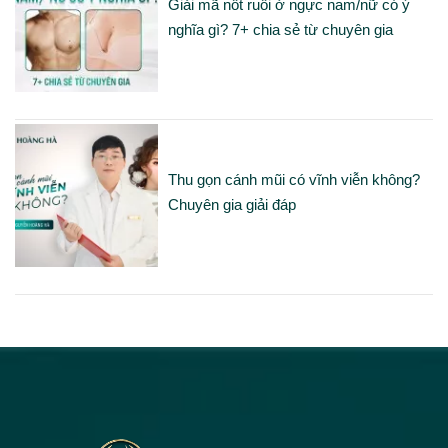
Giải mã nốt ruồi ở ngực nam/nữ có ý
nghĩa gì? 7+ chia sẻ từ chuyên gia
Thu gọn cánh mũi có vĩnh viễn không?
Chuyên gia giải đáp