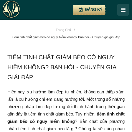
ĐĂNG KÝ
Trang Chủ
/
Tiêm tinh chất giảm béo có nguy hiểm không? Bạn hỏi – Chuyên gia giải đáp
TIÊM TINH CHẤT GIẢM BÉO CÓ NGUY
HIỂM KHÔNG? BẠN HỎI - CHUYÊN GIA
GIẢI ĐÁP
Hiện nay, xu hướng làm đẹp tự nhiên, không can thiệp xâm
lấn là xu hướng chị em đang hướng tới. Một trong số những
phương pháp làm đẹp tương đối thịnh hành trong thời gian
gần đây là tiêm tinh chất giảm béo. Tuy nhiên,
tiêm tinh chất
giảm béo có nguy hiểm không
? Bản chất của phương
pháp tiêm tinh chất giảm béo là gì? Chúng ta sẽ cùng nhau