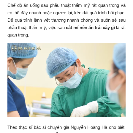
Chế độ ăn uống sau phẫu thuật thẩm mỹ rất quan trọng và
có thể đẩy nhanh hoặc ngược lại, kéo dài quá trình hồi phục.
Để quá trình lành vết thương nhanh chóng và suôn sẻ sau
phẫu thuật thẩm mỹ, việc sau
cắt mí nên ăn trái cây gì
là rất
quan trọng.
Theo thạc sĩ bác sĩ chuyên gia Nguyễn Hoàng Hà cho biết: