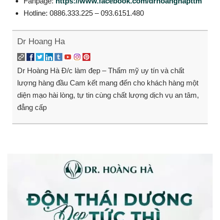
Fanpage:
https://www.facebook.com/drhoanghapttm
Hotline: 0886.333.225 – 093.6151.480
Dr Hoang Ha
Dr Hoàng Hà Đ/c làm đẹp – Thẩm mỹ uy tín và chất
lượng hàng đầu Cam kết mang đến cho khách hàng một
diện mạo hài lòng, tự tin cùng chất lượng dịch vụ an tâm,
đẳng cấp