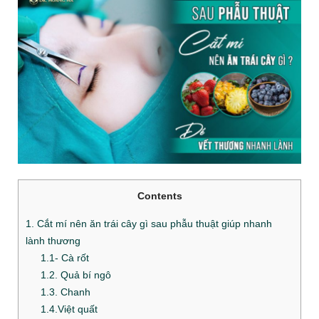
Contents
1. Cắt mí nên ăn trái cây gì sau phẫu thuật giúp nhanh
lành thương
1.1- Cà rốt
1.2. Quả bí ngô
1.3. Chanh
1.4.Việt quất