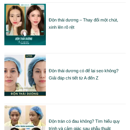
Độn thái dương – Thay đổi một chút,
xinh lên rõ rệt
Độn thái dương có để lại sẹo không?
Giải đáp chi tiết từ A đến Z
Độn trán có đau không? Tìm hiểu quy
trình và cảm giác sau phẫu thuật