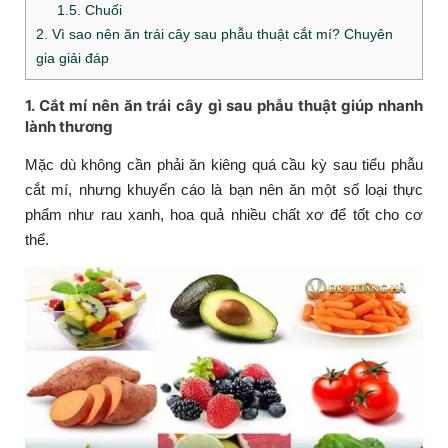
1.5. Chuối
2. Vì sao nên ăn trái cây sau phẫu thuật cắt mí? Chuyên
gia giải đáp
1. Cắt mí nên ăn trái cây gì sau phẫu thuật giúp nhanh
lành thương
Mặc dù không cần phải ăn kiêng quá cầu kỳ sau tiểu phẫu
cắt mí, nhưng khuyến cáo là bạn nên ăn một số loại thực
phẩm như rau xanh, hoa quả nhiều chất xơ để tốt cho cơ
thể.