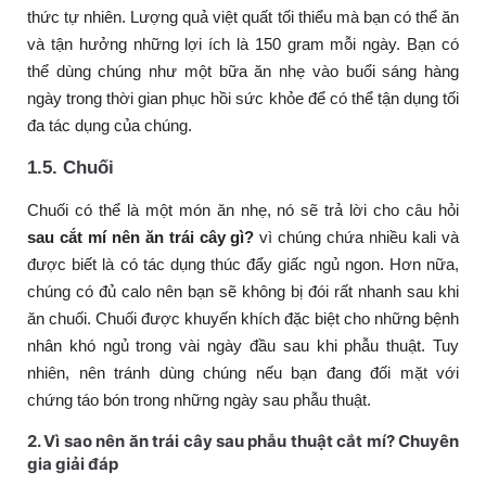
thức tự nhiên. Lượng quả việt quất tối thiểu mà bạn có thể ăn
và tận hưởng những lợi ích là 150 gram mỗi ngày. Bạn có
thể dùng chúng như một bữa ăn nhẹ vào buổi sáng hàng
ngày trong thời gian phục hồi sức khỏe để có thể tận dụng tối
đa tác dụng của chúng.
1.5. Chuối
Chuối có thể là một món ăn nhẹ, nó sẽ trả lời cho câu hỏi
sau cắt mí nên ăn trái cây gì?
vì chúng chứa nhiều kali và
được biết là có tác dụng thúc đẩy giấc ngủ ngon. Hơn nữa,
chúng có đủ calo nên bạn sẽ không bị đói rất nhanh sau khi
ăn chuối. Chuối được khuyến khích đặc biệt cho những bệnh
nhân khó ngủ trong vài ngày đầu sau khi phẫu thuật. Tuy
nhiên, nên tránh dùng chúng nếu bạn đang đối mặt với
chứng táo bón trong những ngày sau phẫu thuật.
2. Vì sao nên ăn trái cây sau phẫu thuật cắt mí? Chuyên
gia giải đáp