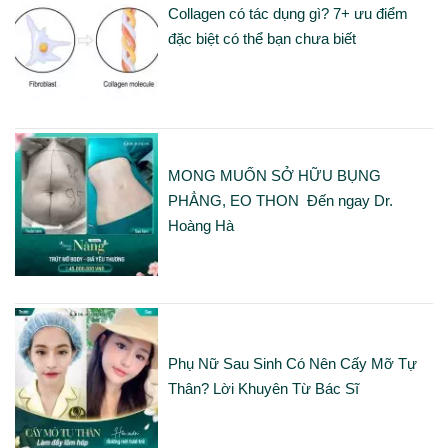
Collagen có tác dụng gì? 7+ ưu điểm
đặc biệt có thể bạn chưa biết
MONG MUỐN SỞ HỮU BỤNG
PHẲNG, EO THON Đến ngay Dr.
Hoàng Hà
Phụ Nữ Sau Sinh Có Nên Cấy Mỡ Tự
Thân? Lời Khuyên Từ Bác Sĩ