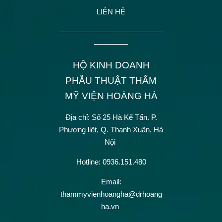
LIÊN HỆ
——————————————
————–
HỘ KINH DOANH
PHẪU THUẬT THẨM
MỸ VIỆN HOÀNG HÀ
Địa chỉ: Số 25 Hà Kế Tấn.
P.
Phương liệt, Q. Thanh Xuân, Hà
Nội
Hotline: 0936.151.480
Email:
thammyvienhoangha@drhoang
ha.vn