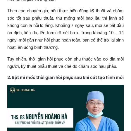
Theo các chuyên gia, nếu thực hiện đúng kỹ thuật và chăm
sóc tốt sau phẫu thuật, thu mỏng môi bao lâu thì lành sẽ
không còn là nỗi lo lắng. Khoảng 7 ngày sau, môi sẽ bắt đầu
ổn định, liền da, lên form rõ nét hơn. Trong khoảng 10 – 14
ngày, môi gần như hồi phục hoàn toàn, bạn có thể trở lại sinh
hoạt, ăn uống bình thường.
Tuy nhiên, thời gian hồi phục còn phụ thuộc vào cơ địa mỗi
người, kỹ thuật phẫu thuật và chế độ chăm sóc hậu phẫu.
2. Bật mí mốc thời gian hồi phục sau khi cắt tạo hình môi