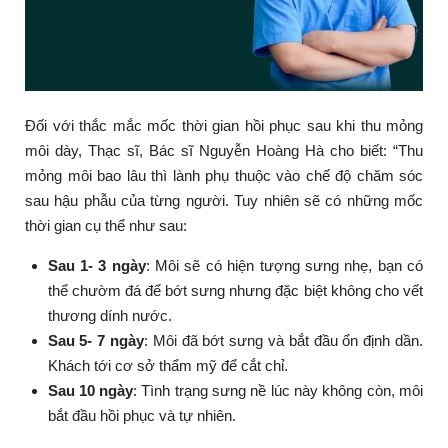
Đối với thắc mắc mốc thời gian hồi phục sau khi thu mỏng
môi dày, Thạc sĩ, Bác sĩ Nguyễn Hoàng Hà cho biết: “Thu
mỏng môi bao lâu thì lành phụ thuộc vào chế độ chăm sóc
sau hậu phẫu của từng người. Tuy nhiên sẽ có những mốc
thời gian cụ thể như sau:
Sau 1- 3 ngày
: Môi sẽ có hiện tượng sưng nhẹ, bạn có
thể chườm đá để bớt sưng nhưng đặc biệt không cho vết
thương dính nước.
Sau 5- 7 ngày
: Môi đã bớt sưng và bắt đầu ổn định dần.
Khách tới cơ sở thẩm mỹ để cắt chỉ.
Sau 10 ngày
: Tình trạng sưng nề lúc này không còn, môi
bắt đầu hồi phục và tự nhiên.