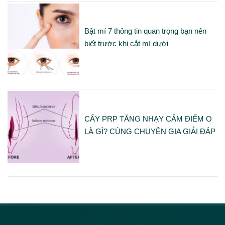
Bật mí 7 thông tin quan trọng bạn nên
biết trước khi cắt mí dưới
CẤY PRP TĂNG NHẠY CẢM ĐIỂM O
LÀ GÌ? CÙNG CHUYÊN GIA GIẢI ĐÁP