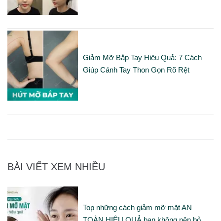
Giảm Mỡ Bắp Tay Hiệu Quả: 7 Cách
Giúp Cánh Tay Thon Gọn Rõ Rệt
BÀI VIẾT XEM NHIỀU
Top những cách giảm mỡ mặt AN
TOÀN HIỆU QUẢ bạn không nên bỏ