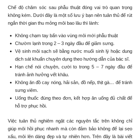
Chế độ chăm sóc sau phẫu thuật đóng vai trò quan trọng
không kém. Dưới đây là một số lưu ý bạn nên tuân thủ để rút
ngắn thời gian thu mỏng môi bao lâu thì lành:
Không chạm tay bẩn vào vùng môi mới phẫu thuật
Chườm lạnh trong 2 – 3 ngày đầu để giảm sưng.
Vệ sinh môi sạch sẽ bằng nước muối sinh lý hoặc dung
dịch sát khuẩn chuyên dụng theo hướng dẫn của bác sĩ.
Hạn chế nói chuyện, cười to trong 5 – 7 ngày đầu để
tránh ảnh hưởng vết khâu.
Không ăn đồ cay nóng, hải sản, đồ nếp, thịt gà… để tránh
sưng viêm.
Uống thuốc đúng theo đơn, kết hợp ăn uống đủ chất để
hỗ trợ phục hồi.
Việc tuân thủ nghiêm ngặt các nguyên tắc trên không chỉ
giúp môi hồi phục nhanh mà còn đảm bảo không để lại sẹo
xấu, môi lên dáng đẹp và tự nhiên hơn.
Trên đây là bài viết