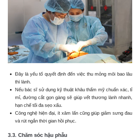
Đây là yếu tố quyết định đến việc thu mỏng môi bao lâu
thì lành.
Nếu bác sĩ sử dụng kỹ thuật khâu thẩm mỹ chuẩn xác, tỉ
mỉ, đường cắt gọn gàng sẽ giúp vết thương lành nhanh,
hạn chế tối đa sẹo xấu.
Công nghệ hiện đại, ít xâm lấn cũng giúp giảm sưng đau
và rút ngắn thời gian hồi phục.
3.3. Chăm sóc hậu phẫu