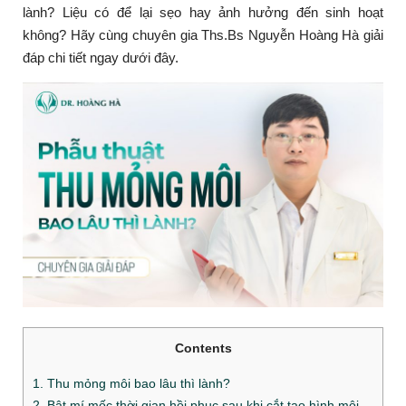
lành? Liệu có để lại sẹo hay ảnh hưởng đến sinh hoạt
không? Hãy cùng chuyên gia Ths.Bs Nguyễn Hoàng Hà giải
đáp chi tiết ngay dưới đây.
Contents
1. Thu mỏng môi bao lâu thì lành?
2. Bật mí mốc thời gian hồi phục sau khi cắt tạo hình môi