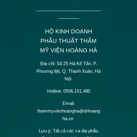
——————————————
————–
HỘ KINH DOANH
PHẪU THUẬT THẨM
MỸ VIỆN HOÀNG HÀ
Địa chỉ: Số 25 Hà Kế Tấn.
P.
Phương liệt, Q. Thanh Xuân, Hà
Nội
Hotline: 0936.151.480
Email:
thammyvienhoangha@drhoang
ha.vn
Lưu ý: Tất cả các ca đại phẫu