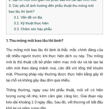
3. Các yếu tố ảnh hưởng đến phẫu thuật thu mỏng môi
bao lâu thì lành?
3.1. Vấn đề cơ địa
3.2. Kỹ thuật thực hiện
3.3. Chăm sóc hậu phẫu
1. Thu mỏng môi bao lâu thì lành?
Thu mỏng môi bao lâu thì lành là thắc mắc chính đáng của
rất nhiều người trước khi thực hiện dịch vụ này. Thu mỏng
môi là thủ thuật cắt bỏ phần niêm mạc môi dư và tái tạo lại
viền môi theo dáng mảnh mai, cân đối với tổng thể khuôn
mặt. Phương pháp này thường được thực hiện bằng gây tê
tại chỗ và không gây đau đớn quá nhiều.
Thông thường, ngay sau khi phẫu thuật, môi sẽ có hiện
tượng sưng nề nhẹ, kèm cảm giác căng tức. Giai đoạn này
kéo dài khoảng 1-3 ngày đầu. Sau đó, vết thương sẽ bắt đầu
khô lại và giảm sưng dần.