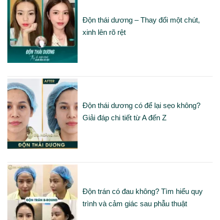
Độn thái dương – Thay đổi một chút,
xinh lên rõ rệt
Độn thái dương có để lại sẹo không?
Giải đáp chi tiết từ A đến Z
Độn trán có đau không? Tìm hiểu quy
trình và cảm giác sau phẫu thuật