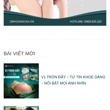
BÀI VIẾT MỚI
V1 TRÒN ĐẦY – TỰ TIN KHOE DÁNG
– NỔI BẬT MỌI ÁNH NHÌN