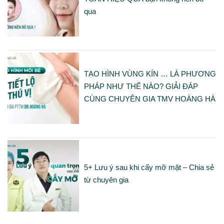
qua
TẠO HÌNH VÙNG KÍN … LÀ PHƯƠNG
PHÁP NHƯ THẾ NÀO? GIẢI ĐÁP
CÙNG CHUYÊN GIA TMV HOÀNG HÀ
5+ Lưu ý sau khi cấy mỡ mặt – Chia sẻ
từ chuyên gia