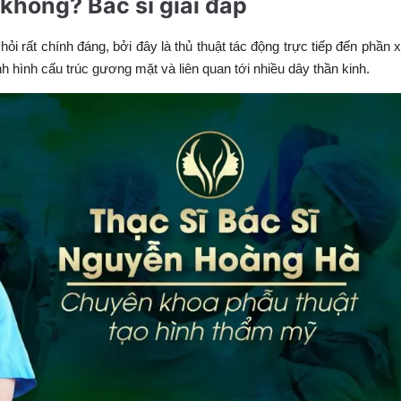
không? Bác sĩ giải đáp
ỏi rất chính đáng, bởi đây là thủ thuật tác động trực tiếp đến phần
nh hình cấu trúc gương mặt và liên quan tới nhiều dây thần kinh.