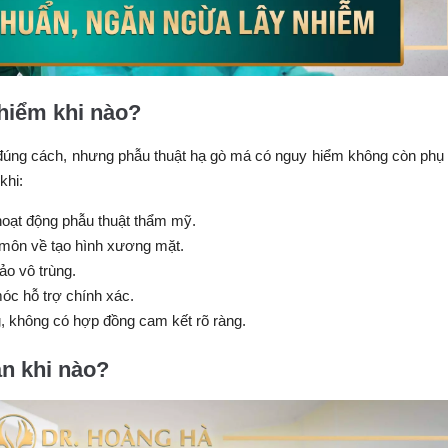
 hiểm khi nào?
đúng cách, nhưng phẫu thuật hạ gò má có nguy hiểm không còn phụ
khi:
hoạt động phẫu thuật thẩm mỹ.
môn về tạo hình xương mặt.
o vô trùng.
móc hỗ trợ chính xác.
ng, không có hợp đồng cam kết rõ ràng.
àn khi nào?