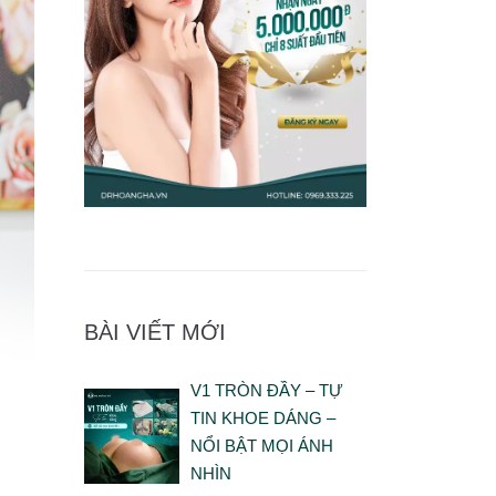
BÀI VIẾT MỚI
V1 TRÒN ĐẦY – TỰ
TIN KHOE DÁNG –
NỔI BẬT MỌI ÁNH
NHÌN