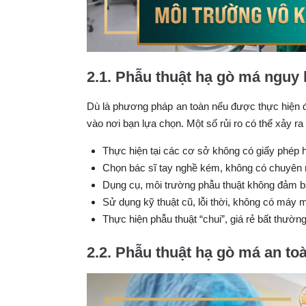
2.1. Phẫu thuật hạ gò má nguy
Dù là phương pháp an toàn nếu được thực hiện 
vào nơi bạn lựa chọn. Một số rủi ro có thể xảy ra 
Thực hiện tại các cơ sở không có giấy phép 
Chọn bác sĩ tay nghề kém, không có chuyên 
Dụng cụ, môi trường phẫu thuật không đảm bả
Sử dụng kỹ thuật cũ, lỗi thời, không có máy 
Thực hiện phẫu thuật “chui”, giá rẻ bất thườ
2.2. Phẫu thuật hạ gò má an to