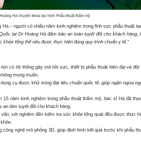
n Hoàng Hà chuyên khoa tạo hình Phẫu thuật thẩm mỹ
 Hà – người có nhiều năm kinh nghiệm trong lĩnh vực phẫu thuật tạ
Quốc tại Dr Hoàng Hà đảm bảo an toàn tuyệt đối cho khách hàng,
 khỏe tổng thể nếu được thực hiện đúng quy trình chuẩn y tế.”
nơi có hệ thống gây mê hồi sức, thiết bị phẫu thuật hiện đại và đội
ro không mong muốn.
 dụng cụ được khử trùng đạt tiêu chuẩn quốc tế, giúp ngăn ngừa n
ần 15 năm kinh nghiệm trong phẫu thuật thẩm mỹ, bác sĩ Hà đã thự
ự an tâm tuyệt đối cho khách hàng.
 vấn, xét nghiệm đến kiểm tra sức khỏe tổng quát đều được thực h
 khỏe.
g công nghệ mô phỏng 3D, giúp định hình kết quả trước khi phẫu th