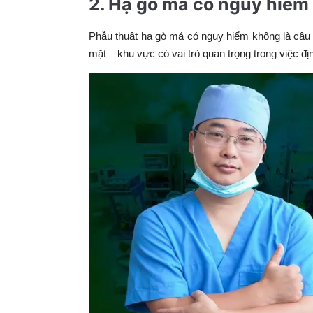
2. Hạ gò má có nguy hiểm 
Phẫu thuật hạ gò má có nguy hiểm không là câu h
mặt – khu vực có vai trò quan trọng trong việc đị