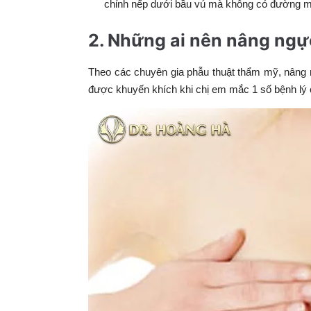
chỉnh nếp dưới bầu vú mà không có đường m
2. Những ai nên nâng ng
Theo các chuyên gia phẫu thuật thẩm mỹ, nâng 
được khuyến khích khi chị em mắc 1 số bệnh lý 