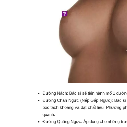
Đường Nách: Bác sĩ sẽ tiến hành mổ 1 đường
Đường Chân Ngực (Nếp Gấp Ngực): Bác sĩ s
bóc tách khoang và đặt chất liệu. Phương p
quanh.
Đường Quầng Ngực: Áp dụng cho những trườn