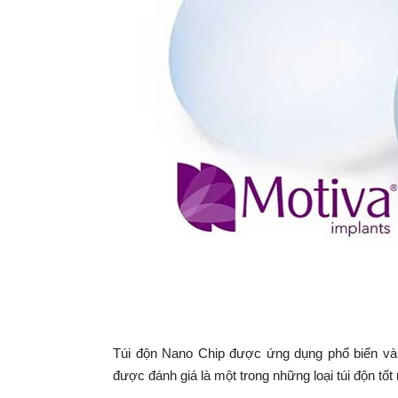
Túi độn
Nano Chip được ứng dụng phổ biến và r
được đánh giá là một trong những loại túi độn tốt 