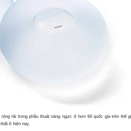
ộng rãi trong phẫu thuật nâng ngực ở hơn 60 quốc gia trên thế g
nhất ở hiện nay.