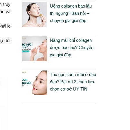
m truy
Uống collagen bao lâu
hân và
thì ngưng? Bạn hỏi –
chuyên gia giải đáp
hải lo
Nâng mũi chỉ collagen
ợi tốt
được bao lâu? Chuyên
gia giải đáp
Thu gọn cánh mũi ở đâu
đẹp? Bật mí 3 cách lựa
chọn cơ sở UY TÍN