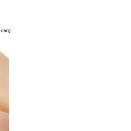
n đáng