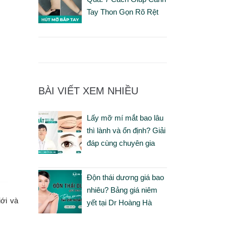
Tay Thon Gọn Rõ Rệt
BÀI VIẾT XEM NHIỀU
Lấy mỡ mí mắt bao lâu
thì lành và ổn định? Giải
đáp cùng chuyên gia
Độn thái dương giá bao
nhiêu? Bảng giá niêm
iới và
yết tại Dr Hoàng Hà