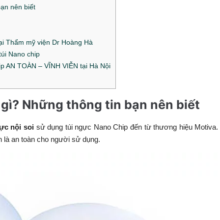
ạn nên biết
ại Thẩm mỹ viện Dr Hoàng Hà
 túi Nano chip
ip AN TOÀN – VĨNH VIỄN tại Hà Nội
gì? Những thông tin bạn nên biết
ực nội soi
sử dụng túi ngực Nano Chip đến từ thương hiệu Motiva
 là an toàn cho người sử dụng.