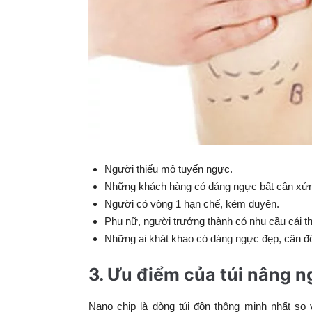
Người thiếu mô tuyến ngực.
Những khách hàng có dáng ngực bất cân xứn
Người có vòng 1 hạn chế, kém duyên.
Phụ nữ, người trưởng thành có nhu cầu cải th
Những ai khát khao có dáng ngực đẹp, cân đố
3. Ưu điểm của túi nâng 
Nano chip là dòng túi độn thông minh nhất so 