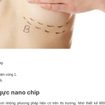
g.
iện vòng 1.
i.
ngực nano chip
với những phương pháp hiện có trên thị trường. Nhờ thiết kế 800