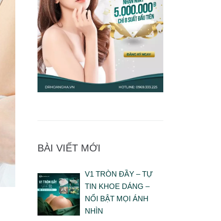
BÀI VIẾT MỚI
V1 TRÒN ĐẦY – TỰ
TIN KHOE DÁNG –
NỔI BẬT MỌI ÁNH
NHÌN