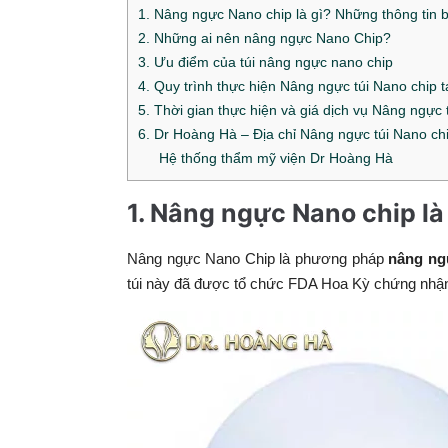
1. Nâng ngực Nano chip là gì? Những thông tin b
2. Những ai nên nâng ngực Nano Chip?
3. Ưu điểm của túi nâng ngực nano chip
4. Quy trình thực hiện Nâng ngực túi Nano chip t
5. Thời gian thực hiện và giá dịch vụ Nâng ngực
6. Dr Hoàng Hà – Địa chỉ Nâng ngực túi Nano ch
Hệ thống thẩm mỹ viện Dr Hoàng Hà
1. Nâng ngực Nano chip là 
Nâng ngực Nano Chip là phương pháp
nâng ng
túi này đã được tổ chức FDA Hoa Kỳ chứng nhận