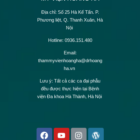
Địa chỉ: Số 25 Hà Kế Tấn.
P.
Phương liệt, Q. Thanh Xuân, Hà
Nội
Hotline: 0936.151.480
Email:
thammyvienhoangha@drhoang
ha.vn
Lưu ý: Tất cả các ca đại phẫu
đều được thực hiện tại Bệnh
viện Đa khoa Hà Thành, Hà Nội