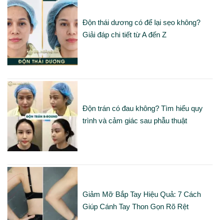
Độn thái dương có để lại sẹo không?
Giải đáp chi tiết từ A đến Z
Độn trán có đau không? Tìm hiểu quy
trình và cảm giác sau phẫu thuật
Giảm Mỡ Bắp Tay Hiệu Quả: 7 Cách
Giúp Cánh Tay Thon Gọn Rõ Rệt