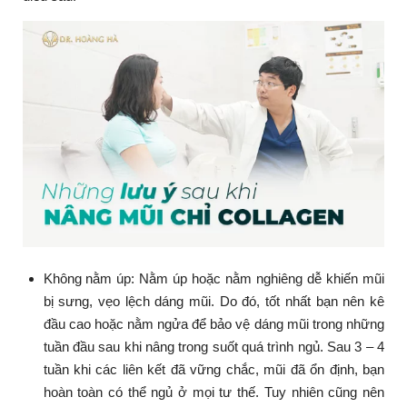
Không nằm úp: Nằm úp hoặc nằm nghiêng dễ khiến mũi
bị sưng, vẹo lệch dáng mũi. Do đó, tốt nhất bạn nên kê
đầu cao hoặc nằm ngửa để bảo vệ dáng mũi trong những
tuần đầu sau khi nâng trong suốt quá trình ngủ. Sau 3 – 4
tuần khi các liên kết đã vững chắc, mũi đã ổn định, bạn
hoàn toàn có thể ngủ ở mọi tư thế. Tuy nhiên cũng nên