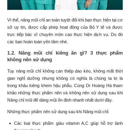
Vì thế, nâng mũi chỉ an toàn tuyệt đối khi bạn thực hiện tại cơ
sở uy tín, được cấp phép hoạt động của Bộ Y tế và được
trực tiếp bác sĩ chuyên môn cao thực hiện dịch vụ. Do đó
các bạn hoàn toàn yên tâm nhé.
1.2. Nâng mũi chỉ kiêng ăn gì? 3 thực phẩm
không nên sử dụng
Tuy nâng mũi chỉ không can thiệp dao kéo, không mất thời
gian nghỉ dưỡng nhưng không có nghĩa là chúng ta lơ là
trong khâu kiêng khem hậu phẫu. Cùng Dr Hoàng Hà tham
khảo những thực phẩm nên và không nên sử dụng sau khi
Nâng chỉ mũi để dáng mũi ổn định nhanh nhất dưới đây.
Những thực phẩm nên sử dụng sau khi Nâng mũi chỉ:
Các loại thực phẩm giàu vitamin A,C giúp hỗ trợ lành