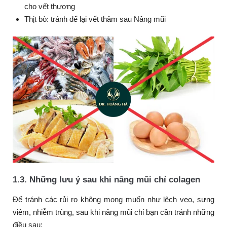
cho vết thương
Thịt bò: tránh để lại vết thâm sau Nâng mũi
1.3. Những lưu ý sau khi nâng mũi chỉ colagen
Để tránh các rủi ro không mong muốn như lệch vẹo, sưng
viêm, nhiễm trùng, sau khi nâng mũi chỉ bạn cần tránh những
điều sau: