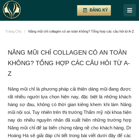
ĐĂNG KÝ
Trang Chủ
/
Nâng mũi chỉ collagen có an toàn không? Tổng hợp các câu hỏi từ A-Z
NÂNG MŨI CHỈ COLLAGEN CÓ AN TOÀN
KHÔNG? TỔNG HỢP CÁC CÂU HỎI TỪ A-
Z
Nâng mũi chỉ là phương pháp cải thiện dáng mũi đang được
rất nhiều người lựa chọn hiện nay, đặc biệt là những khách
hàng sợ đau, không có thời gian kiêng khem khi làm Nâng
mũi nội soi. Tuy nhiên trên thị trường Thẩm mỹ nội khoa hiện
nay do nhiều nguyên nhân đã xuất hiện những trường hợp
Nâng mũi chỉ để lại biến chứng nặng nề cho khách hàng, Dr
Hoàng Hà sẽ giải đáp chi tiết trong bài viết dưới đây để các