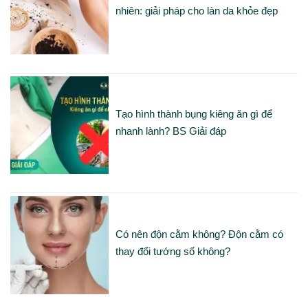
nhiên: giải pháp cho làn da khỏe đẹp
Tạo hình thành bụng kiêng ăn gì để
nhanh lành? BS Giải đáp
Có nên độn cằm không? Độn cằm có
thay đổi tướng số không?