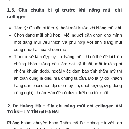
1.5. Cần chuẩn bị gì trước khi nâng mũi chỉ
collagen
Tâm lý: Chuẩn bị tâm lý thoải mái trước khi Nâng mũi chỉ
Chọn dáng mũi phù hợp: Mỗi người cần chọn cho mình
một dáng mũi yêu thích và phù hợp với tình trạng mũi
cũng như hài hoà khuôn mặt.
Tìm cơ sở làm đẹp uy tín: Nâng mũi chỉ có thể để lại biến
chứng khôn lường nếu làm sai kỹ thuật, môi trường bị
nhiễm khuẩn dođó, ngoài việc đảm bảo tính thẩm mỹ thì
an toàn cũng là điều mà chúng ta cần. Đó là lý do khách
hàng cần phải chọn địa điểm uy tín, chất lượng, ứng dụng
công nghệ chuẩn Hàn để có được kết quả tốt nhất.
2. Dr Hoàng Hà – Địa chỉ nâng mũi chỉ collagen AN
TOÀN – UY TÍN tại Hà Nội
Phòng khám chuyên khoa Thẩm mỹ Dr Hoàng Hà với lịch