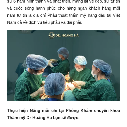
sử 6 năm hình thành và phát triển, mang lại vẻ đẹp, sự tự tin
và cuộc sống hạnh phúc cho hàng ngàn khách hàng mỗi
năm tự tin là địa chỉ Phẫu thuật thẩm mỹ hàng đầu tại Việt
Nam cả về dịch vụ tiểu phẫu và đại phẫu
Thực hiện Nâng mũi chỉ tại Phòng Khám chuyên khoa
Thẩm mỹ Dr Hoàng Hà bạn sẽ được: