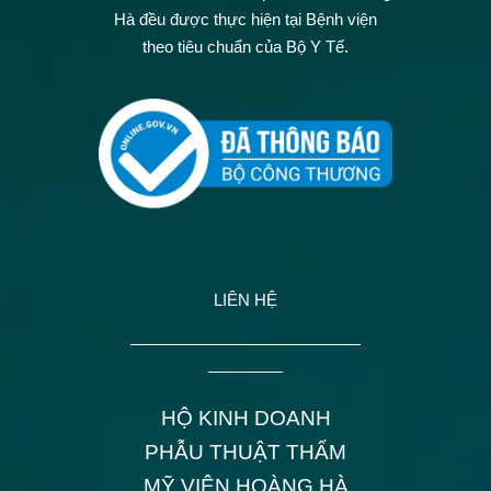
Hà đều được thực hiện tại Bệnh viện
theo tiêu chuẩn của Bộ Y Tế.
LIÊN HỆ
——————————————
————–
HỘ KINH DOANH
PHẪU THUẬT THẨM
MỸ VIỆN HOÀNG HÀ