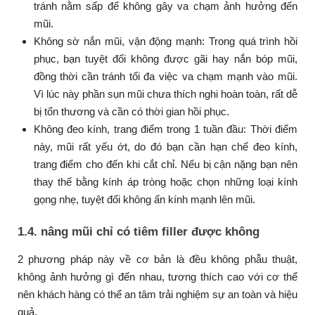
tránh nằm sấp để không gây va chạm ảnh hưởng đến
mũi.
Không sờ nắn mũi, vận động mạnh: Trong quá trình hồi
phục, bạn tuyệt đối không được gãi hay nắn bóp mũi,
đồng thời cần tránh tối đa việc va chạm mạnh vào mũi.
Vì lúc này phần sụn mũi chưa thích nghi hoàn toàn, rất dễ
bị tổn thương và cần có thời gian hồi phục.
Không đeo kính, trang điểm trong 1 tuần đầu: Thời điểm
này, mũi rất yếu ớt, do đó bạn cần hạn chế đeo kính,
trang điểm cho đến khi cắt chỉ. Nếu bị cận nặng bạn nên
thay thế bằng kính áp tròng hoặc chọn những loại kính
gọng nhẹ, tuyệt đối không ấn kính mạnh lên mũi.
1.4. nâng mũi chỉ có tiêm filler được không
2 phương pháp này về cơ bản là đều không phẫu thuật,
không ảnh hưởng gì đến nhau, tương thích cao với cơ thể
nên khách hàng có thể an tâm trải nghiệm sự an toàn và hiệu
quả.