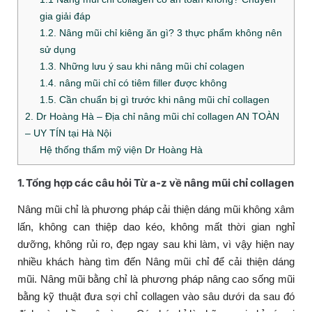
gia giải đáp
1.2. Nâng mũi chỉ kiêng ăn gì? 3 thực phẩm không nên
sử dụng
1.3. Những lưu ý sau khi nâng mũi chỉ colagen
1.4. nâng mũi chỉ có tiêm filler được không
1.5. Cần chuẩn bị gì trước khi nâng mũi chỉ collagen
2. Dr Hoàng Hà – Địa chỉ nâng mũi chỉ collagen AN TOÀN
– UY TÍN tại Hà Nội
Hệ thống thẩm mỹ viện Dr Hoàng Hà
1. Tổng hợp các câu hỏi Từ a-z về nâng mũi chỉ collagen
Nâng mũi chỉ là phương pháp cải thiện dáng mũi không xâm
lấn, không can thiệp dao kéo, không mất thời gian nghỉ
dưỡng, không rủi ro, đẹp ngay sau khi làm, vì vậy hiện nay
nhiều khách hàng tìm đến Nâng mũi chỉ để cải thiện dáng
mũi. Nâng mũi bằng chỉ là phương pháp nâng cao sống mũi
bằng kỹ thuật đưa sợi chỉ collagen vào sâu dưới da sau đó