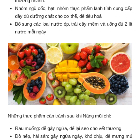
thương nhanh.
Nhóm ngũ cốc, hạt: nhóm thực phẩm lành tính cung cấp
đầy đủ dưỡng chất cho cơ thể, dễ tiêu hoá
Bổ sung các loại nước ép, trái cây mềm và uống đủ 2 lít
nước mỗi ngày
Những thực phẩm cần tránh sau khi Nâng mũi chỉ:
Rau muống: dễ gây ngứa, để lại sẹo cho vết thương
Đồ nếp, hải sản: gây ngứa ngáy, khó chịu, dễ mưng mủ