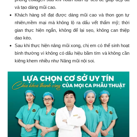
và tạo dáng mũi cao.
Khách hàng sẽ đạt được dáng mũi cao và thon gọn tự
nhiên,mềm mại mà không lộ ra dấu vết thẩm mỹ; thời
gian thực hiện ngắn, không để lại sẹo, không can thiệp
dao kéo.
Sau khi thực hiện nâng mũi xong, chị em có thể sinh hoạt
bình thường vì không có dấu hiệu bầm tím và không cần
kiêng khem nhiều như Nâng mũi nội soi.