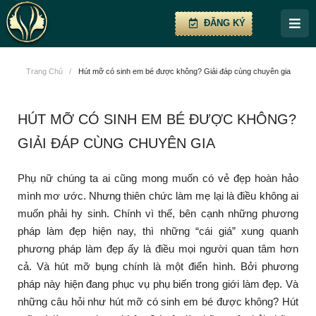
ĐĂNG KÝ
Trang Chủ
/
Hút mỡ có sinh em bé được không? Giải đáp cùng chuyên gia
HÚT MỠ CÓ SINH EM BÉ ĐƯỢC KHÔNG?
GIẢI ĐÁP CÙNG CHUYÊN GIA
Phụ nữ chúng ta ai cũng mong muốn có vẻ đẹp hoàn hảo
mình mơ ước. Nhưng thiên chức làm mẹ lại là điều không ai
muốn phải hy sinh. Chính vì thế, bên cạnh những phương
pháp làm đẹp hiện nay, thì những “cái giá” xung quanh
phương pháp làm đẹp ấy là điều mọi người quan tâm hơn
cả. Và hút mỡ bụng chính là một điển hình. Bởi phương
pháp này hiện đang phục vụ phụ biến trong giới làm đẹp. Và
những câu hỏi như hút mỡ có sinh em bé được không? Hút