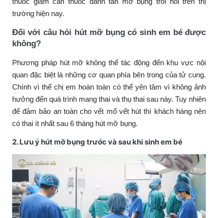
thuốc giảm cân thuốc đánh tan mỡ bụng trôi nổi trên thị
trường hiện nay.
Đối với câu hỏi hút mỡ bụng có sinh em bé được
không?
Phương pháp hút mỡ không thể tác động đến khu vực nội
quan đặc biệt là những cơ quan phía bên trong của tử cung.
Chính vì thế chị em hoàn toàn có thể yên tâm vì không ảnh
hưởng đến quá trình mang thai và thụ thai sau này. Tuy nhiên
để đảm bảo an toàn cho vết mổ vết hút thì khách hàng nên
có thai ít nhất sau 6 tháng hút mỡ bụng.
2. Lưu ý hút mỡ bụng trước và sau khi sinh em bé