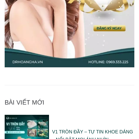
BÀI VIẾT MỚI
V1 TRÒN ĐẦY – TỰ TIN KHOE DÁNG