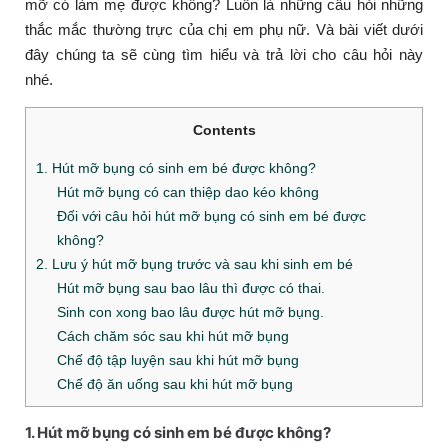
mỡ có làm mẹ được không? Luôn là những câu hỏi những
thắc mắc thường trực của chị em phụ nữ. Và bài viết dưới
đây chúng ta sẽ cùng tìm hiểu và trả lời cho câu hỏi này
nhé.
Contents
1. Hút mỡ bụng có sinh em bé được không?
Hút mỡ bụng có can thiệp dao kéo không
Đối với câu hỏi hút mỡ bụng có sinh em bé được
không?
2. Lưu ý hút mỡ bụng trước và sau khi sinh em bé
Hút mỡ bụng sau bao lâu thì được có thai.
Sinh con xong bao lâu được hút mỡ bụng.
Cách chăm sóc sau khi hút mỡ bụng
Chế độ tập luyện sau khi hút mỡ bụng
Chế độ ăn uống sau khi hút mỡ bụng
1. Hút mỡ bụng có sinh em bé được không?