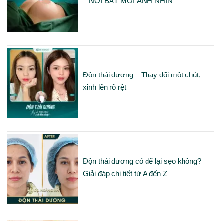
– NỔI BẬT MỌI ÁNH NHÌN
Độn thái dương – Thay đổi một chút,
xinh lên rõ rệt
Độn thái dương có để lại sẹo không?
Giải đáp chi tiết từ A đến Z