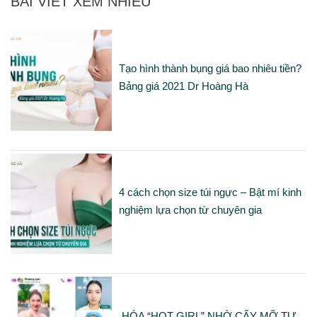
BÀI VIẾT XEM NHIỀU
Tạo hình thành bụng giá bao nhiêu tiền?
Bảng giá 2021 Dr Hoàng Hà
4 cách chọn size túi ngực – Bật mí kinh
nghiệm lựa chọn từ chuyên gia
HÓA “HOT GIRL” NHỜ CẤY MỠ TỰ