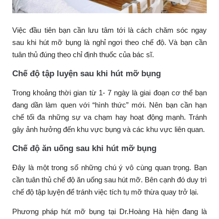
Việc đầu tiên bạn cần lưu tâm tới là cách chăm sóc ngay
sau khi hút mỡ bụng là nghỉ ngơi theo chế độ. Và bạn cần
tuân thủ đúng theo chỉ định thuốc của bác sĩ.
Chế độ tập luyện sau khi hút mỡ bụng
Trong khoảng thời gian từ 1- 7 ngày là giai đoạn cơ thể bạn
đang dần làm quen với “hình thức” mới. Nên bạn cần hạn
chế tối đa những sự va chạm hay hoạt động mạnh. Tránh
gây ảnh hưởng đến khu vực bụng và các khu vực liên quan.
Chế độ ăn uống sau khi hút mỡ bụng
Đây là một trong số những chú ý vô cùng quan trọng. Bạn
cần tuân thủ chế độ ăn uống sau hút mỡ. Bên cạnh đó duy trì
chế độ tập luyện để tránh việc tích tụ mỡ thừa quay trở lại.
Phương pháp hút mỡ bụng tại Dr.Hoàng Hà hiện đang là