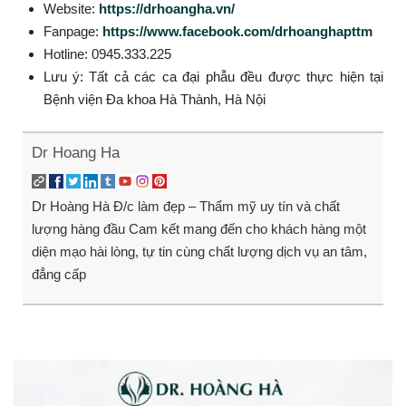
Website:
https://drhoangha.vn/
Fanpage:
https://www.facebook.com/drhoanghapttm
Hotline: 0945.333.225
Lưu ý: Tất cả các ca đại phẫu đều được thực hiện tại
Bệnh viện Đa khoa Hà Thành, Hà Nội
Dr Hoang Ha
Dr Hoàng Hà Đ/c làm đẹp – Thẩm mỹ uy tín và chất
lượng hàng đầu Cam kết mang đến cho khách hàng một
diện mạo hài lòng, tự tin cùng chất lượng dịch vụ an tâm,
đẳng cấp