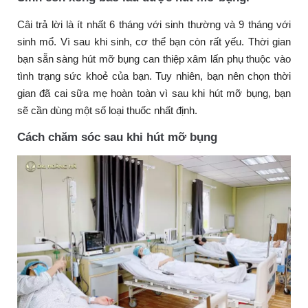
Câi trả lời là ít nhất 6 tháng với sinh thường và 9 tháng với
sinh mổ. Vì sau khi sinh, cơ thể bạn còn rất yếu. Thời gian
bạn sẵn sàng hút mỡ bụng can thiệp xâm lấn phụ thuộc vào
tình trạng sức khoẻ của bạn. Tuy nhiên, bạn nên chọn thời
gian đã cai sữa mẹ hoàn toàn vì sau khi hút mỡ bụng, bạn
sẽ cần dùng một số loại thuốc nhất định.
Cách chăm sóc sau khi hút mỡ bụng