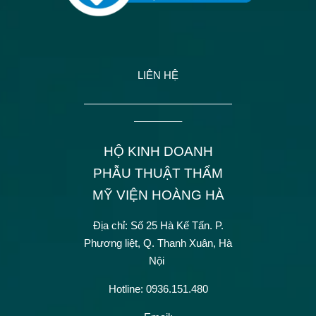
LIÊN HỆ
——————————————
————–
HỘ KINH DOANH
PHẪU THUẬT THẨM
MỸ VIỆN HOÀNG HÀ
Địa chỉ: Số 25 Hà Kế Tấn.
P.
Phương liệt, Q. Thanh Xuân, Hà
Nội
Hotline: 0936.151.480