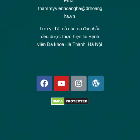
Email:
thammyvienhoangha@drhoang
ha.vn
Lưu ý: Tất cả các ca đại phẫu
đều được thực hiện tại Bệnh
viện Đa khoa Hà Thành, Hà Nội