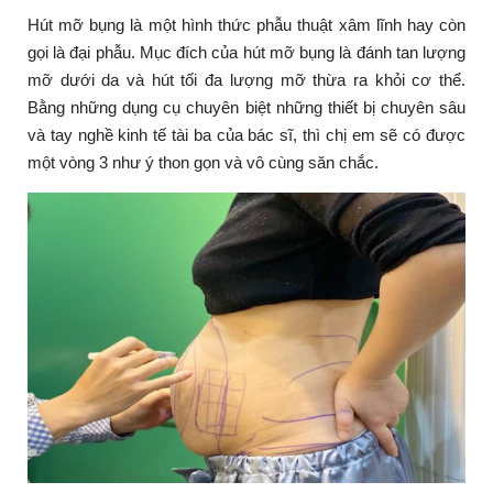
Hút mỡ bụng là một hình thức phẫu thuật xâm lĩnh hay còn
gọi là đại phẫu. Mục đích của hút mỡ bụng là đánh tan lượng
mỡ dưới da và hút tối đa lượng mỡ thừa ra khỏi cơ thể.
Bằng những dụng cụ chuyên biệt những thiết bị chuyên sâu
và tay nghề kinh tế tài ba của bác sĩ, thì chị em sẽ có được
một vòng 3 như ý thon gọn và vô cùng săn chắc.