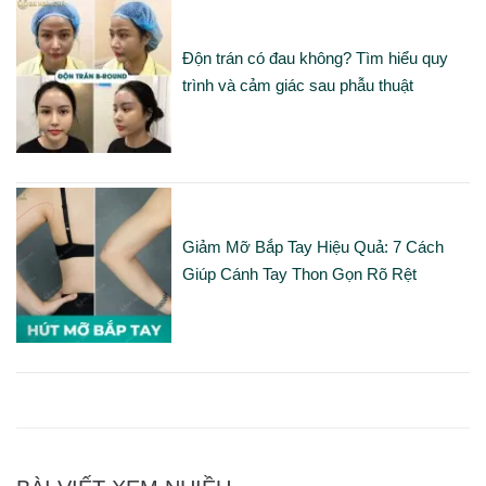
Độn trán có đau không? Tìm hiểu quy
trình và cảm giác sau phẫu thuật
Giảm Mỡ Bắp Tay Hiệu Quả: 7 Cách
Giúp Cánh Tay Thon Gọn Rõ Rệt