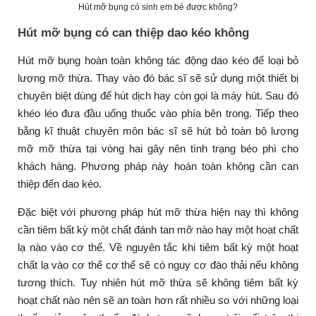
Hút mỡ bụng có sinh em bé được không?
Hút mỡ bụng có can thiệp dao kéo không
Hút mỡ bụng hoàn toàn không tác động dao kéo để loại bỏ
lượng mỡ thừa. Thay vào đó bác sĩ sẽ sử dụng một thiết bị
chuyên biệt dùng để hút dịch hay còn gọi là máy hút. Sau đó
khéo léo đưa đầu uống thuốc vào phía bên trong. Tiếp theo
bằng kĩ thuật chuyên môn bác sĩ sẽ hút bỏ toàn bộ lượng
mỡ mỡ thừa tại vòng hai gây nên tình trạng béo phì cho
khách hàng. Phương pháp này hoàn toàn không cần can
thiệp đến dao kéo.
Đặc biệt với phương pháp hút mỡ thừa hiện nay thì không
cần tiêm bất kỳ một chất đánh tan mỡ nào hay một hoạt chất
lạ nào vào cơ thể. Về nguyên tắc khi tiêm bất kỳ một hoạt
chất lạ vào cơ thể cơ thể sẽ có nguy cơ đào thải nếu không
tương thích. Tuy nhiên hút mỡ thừa sẽ không tiêm bất kỳ
hoạt chất nào nên sẽ an toàn hơn rất nhiều so với những loại