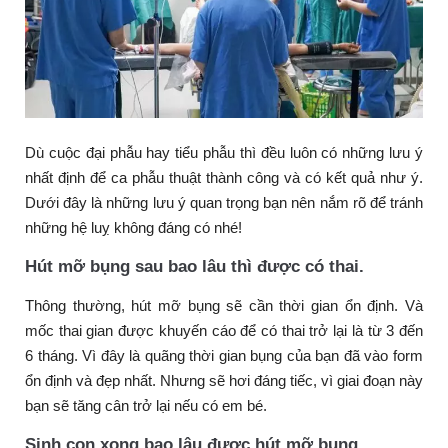
Dù cuộc đại phẫu hay tiểu phẫu thì đều luôn có những lưu ý
nhất định để ca phẫu thuật thành công và có kết quả như ý.
Dưới đây là những lưu ý quan trọng bạn nên nắm rõ để tránh
những hệ luỵ không đáng có nhé!
Hút mỡ bụng sau bao lâu thì được có thai.
Thông thường, hút mỡ bụng sẽ cần thời gian ổn định. Và
mốc thai gian được khuyến cáo để có thai trở lại là từ 3 đến
6 tháng. Vì đây là quãng thời gian bụng của bạn đã vào form
ổn định và đẹp nhất. Nhưng sẽ hơi đáng tiếc, vì giai đoạn này
bạn sẽ tăng cân trở lại nếu có em bé.
Sinh con xong bao lâu được hút mỡ bụng.