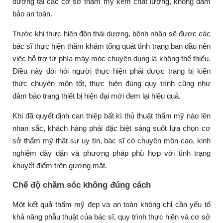
dương tại các cơ sở thẩm mỹ kém chất lượng, không đảm
bảo an toàn.
Trước khi thực hiện độn thái dương, bệnh nhân sẽ được các
bác sĩ thực hiện thăm khám tổng quát tình trạng ban đầu nên
việc hỗ trợ từ phía máy móc chuyên dụng là không thể thiếu.
Điều này đòi hỏi người thực hiện phải được trang bị kiến
thức chuyên môn tốt, thực hiện đúng quy trình cũng như
đảm bảo trang thiết bị hiện đại mới đem lại hiệu quả.
Khi đã quyết định can thiệp bất kì thủ thuật thẩm mỹ nào lên
nhan sắc, khách hàng phải đặc biệt sáng suốt lựa chọn cơ
sở thẩm mỹ thật sự uy tín, bác sĩ có chuyên môn cao, kinh
nghiệm dày dặn và phương pháp phù hợp với tình trạng
khuyết điểm trên gương mặt.
Chế độ chăm sóc không đúng cách
Một kết quả thẩm mỹ đẹp và an toàn không chỉ cần yếu tố
khả năng phẫu thuật của bác sĩ, quy trình thực hiện và cơ sở