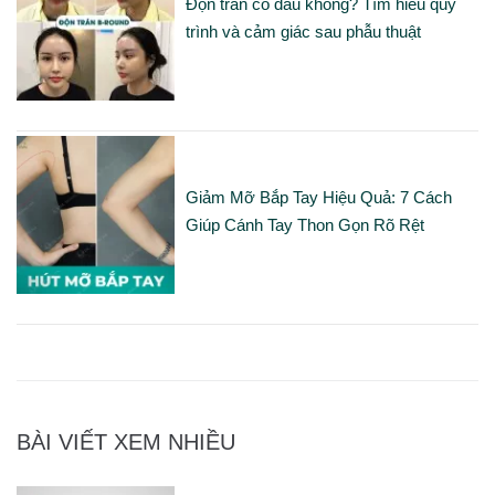
Độn trán có đau không? Tìm hiểu quy
trình và cảm giác sau phẫu thuật
Giảm Mỡ Bắp Tay Hiệu Quả: 7 Cách
Giúp Cánh Tay Thon Gọn Rõ Rệt
BÀI VIẾT XEM NHIỀU