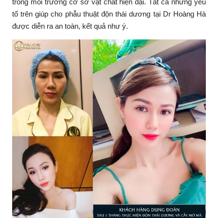
trong môi trường cơ sở vật chất hiện đại. Tất cả những yếu
tố trên giúp cho phẫu thuật độn thái dương tại Dr Hoàng Hà
được diễn ra an toàn, kết quả như ý.