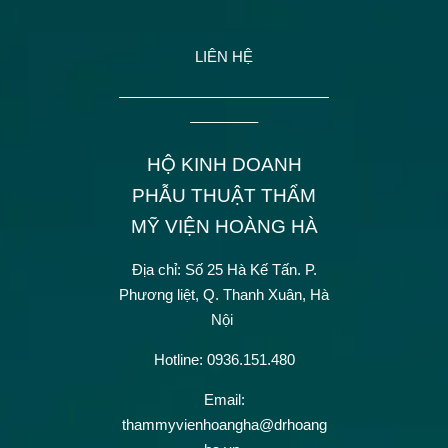
LIÊN HỆ
——————————————
————–
HỘ KINH DOANH
PHẪU THUẬT THẨM
MỸ VIỆN HOÀNG HÀ
Địa chỉ: Số 25 Hà Kế Tấn.
P.
Phương liệt, Q. Thanh Xuân, Hà
Nội
Hotline: 0936.151.480
Email:
thammyvienhoangha@drhoang