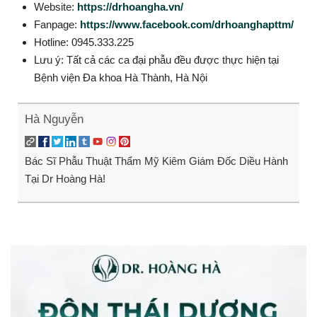
Website:
https://drhoangha.vn/
Fanpage:
https://www.facebook.com/drhoanghapttm/
Hotline: 0945.333.225
Lưu ý: Tất cả các ca đại phẫu đều được thực hiện tại
Bệnh viện Đa khoa Hà Thành, Hà Nội
Hà Nguyễn
Bác Sĩ Phẫu Thuật Thẩm Mỹ Kiêm Giám Đốc Diều Hành
Tại Dr Hoàng Hà!