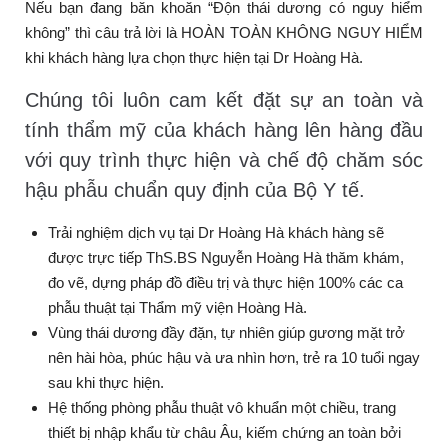
Nếu bạn đang băn khoăn “Độn thái dương có nguy hiểm
không” thì câu trả lời là HOÀN TOÀN KHÔNG NGUY HIỂM
khi khách hàng lựa chọn thực hiện tại Dr Hoàng Hà.
Chúng tôi luôn cam kết đặt sự an toàn và
tính thẩm mỹ của khách hàng lên hàng đầu
với quy trình thực hiện và chế độ chăm sóc
hậu phẫu chuẩn quy định của Bộ Y tế.
Trải nghiệm dịch vụ tại Dr Hoàng Hà khách hàng sẽ
được trực tiếp ThS.BS Nguyễn Hoàng Hà thăm khám,
đo vẽ, dựng pháp đồ điều trị và thực hiện 100% các ca
phẫu thuật tại Thẩm mỹ viện Hoàng Hà.
Vùng thái dương đầy đặn, tự nhiên giúp gương mặt trở
nên hài hòa, phúc hậu và ưa nhìn hơn, trẻ ra 10 tuổi ngay
sau khi thực hiện.
Hệ thống phòng phẫu thuật vô khuẩn một chiều, trang
thiết bị nhập khẩu từ châu Âu, kiếm chứng an toàn bởi