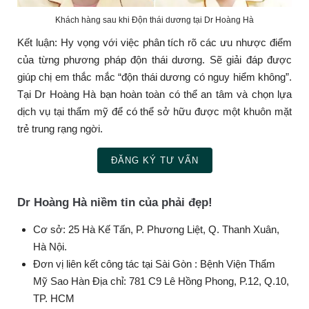
Khách hàng sau khi Độn thái dương tại Dr Hoàng Hà
Kết luận: Hy vọng với việc phân tích rõ các ưu nhược điểm
của từng phương pháp độn thái dương. Sẽ giải đáp được
giúp chị em thắc mắc “độn thái dương có nguy hiểm không”.
Tại Dr Hoàng Hà bạn hoàn toàn có thể an tâm và chọn lựa
dịch vụ tại thẩm mỹ để có thể sở hữu được một khuôn mặt
trẻ trung rạng ngời.
ĐĂNG KÝ TƯ VẤN
Dr Hoàng Hà niềm tin của phải đẹp!
Cơ sở: 25 Hà Kế Tấn, P. Phương Liệt, Q. Thanh Xuân,
Hà Nội.
Đơn vị liên kết công tác tại Sài Gòn : Bệnh Viện Thẩm
Mỹ Sao Hàn Địa chỉ: 781 C9 Lê Hồng Phong, P.12, Q.10,
TP. HCM