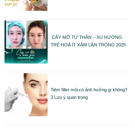
CẤY MỠ TỰ THÂN – XU HƯỚNG
TRẺ HOÁ ÍT XÂM LẤN TRONG 2025
Tiêm filler môi có ảnh hưởng gì không?
3 Lưu ý quan trọng