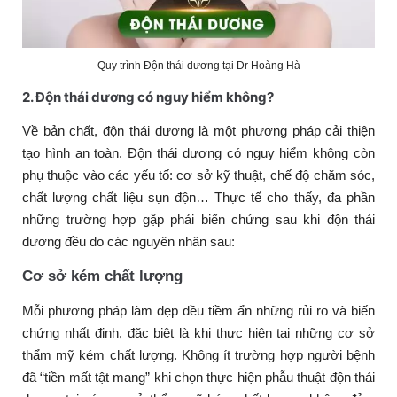
Quy trình Độn thái dương tại Dr Hoàng Hà
2. Độn thái dương có nguy hiểm không?
Về bản chất, độn thái dương là một phương pháp cải thiện
tạo hình an toàn. Độn thái dương có nguy hiểm không còn
phụ thuộc vào các yếu tố: cơ sở kỹ thuật, chế độ chăm sóc,
chất lượng chất liệu sụn độn… Thực tế cho thấy, đa phần
những trường hợp gặp phải biến chứng sau khi độn thái
dương đều do các nguyên nhân sau:
Cơ sở kém chất lượng
Mỗi phương pháp làm đẹp đều tiềm ẩn những rủi ro và biến
chứng nhất định, đặc biệt là khi thực hiện tại những cơ sở
thẩm mỹ kém chất lượng. Không ít trường hợp người bệnh
đã “tiền mất tật mang” khi chọn thực hiện phẫu thuật độn thái