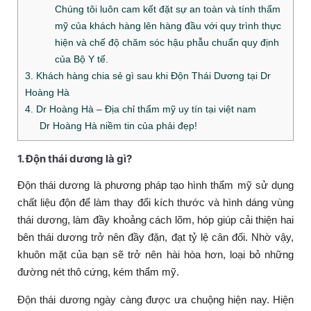
Chúng tôi luôn cam kết đặt sự an toàn và tính thẩm
mỹ của khách hàng lên hàng đầu với quy trình thực
hiện và chế độ chăm sóc hậu phẫu chuẩn quy định
của Bộ Y tế.
3. Khách hàng chia sẻ gì sau khi Độn Thái Dương tại Dr
Hoàng Hà
4. Dr Hoàng Hà – Địa chỉ thẩm mỹ uy tín tại việt nam
Dr Hoàng Hà niềm tin của phải đẹp!
1. Độn thái dương là gì?
Độn thái dương là phương pháp tạo hình thẩm mỹ sử dụng
chất liệu độn để làm thay đổi kích thước và hình dáng vùng
thái dương, làm đầy khoảng cách lõm, hóp giúp cải thiện hai
bên thái dương trở nên đầy đặn, đạt tỷ lệ cân đối. Nhờ vậy,
khuôn mặt của bạn sẽ trở nên hài hòa hơn, loại bỏ những
đường nét thô cứng, kém thẩm mỹ.
Độn thái dương ngày càng được ưa chuộng hiện nay. Hiện