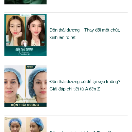
Độn thái dương – Thay đổi một chút,
xinh lên rõ rệt
Độn thái dương có để lại sẹo không?
Giải đáp chi tiết từ A đến Z