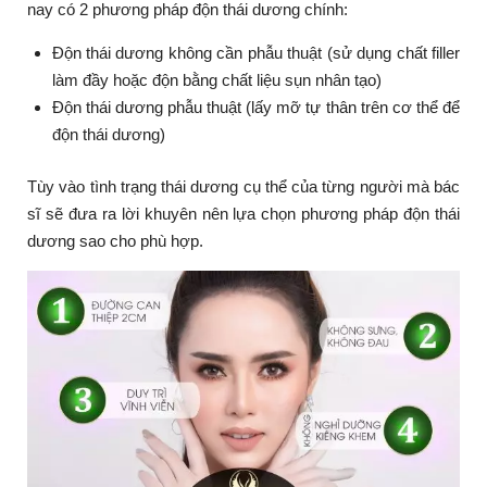
nay có 2 phương pháp độn thái dương chính:
Độn thái dương không cần phẫu thuật (sử dụng chất filler
làm đầy hoặc độn bằng chất liệu sụn nhân tạo)
Độn thái dương phẫu thuật (lấy mỡ tự thân trên cơ thể để
độn thái dương)
Tùy vào tình trạng thái dương cụ thể của từng người mà bác
sĩ sẽ đưa ra lời khuyên nên lựa chọn phương pháp độn thái
dương sao cho phù hợp.