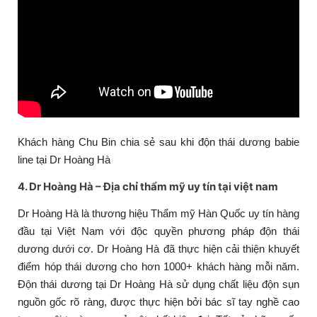
Khách hàng Chu Bin chia sẻ sau khi độn thái dương babie
line tại Dr Hoàng Hà
4. Dr Hoàng Hà – Địa chỉ thẩm mỹ uy tín tại việt nam
Dr Hoàng Hà là thương hiệu Thẩm mỹ Hàn Quốc uy tín hàng
đầu tại Việt Nam với độc quyền phương pháp độn thái
dương dưới cơ. Dr Hoàng Hà đã thực hiện cải thiện khuyết
điểm hóp thái dương cho hơn 1000+ khách hàng mỗi năm.
Độn thái dương tại Dr Hoàng Hà sử dụng chất liệu độn sụn
nguồn gốc rõ ràng, được thực hiện bởi bác sĩ tay nghề cao