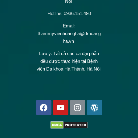
Nội
Hotline: 0936.151.480
Email:
thammyvienhoangha@drhoang
ha.vn
Lưu ý: Tất cả các ca đại phẫu
đều được thực hiện tại Bệnh
viện Đa khoa Hà Thành, Hà Nội