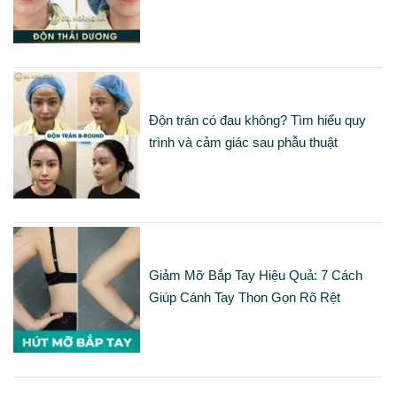
Độn trán có đau không? Tìm hiểu quy
trình và cảm giác sau phẫu thuật
Giảm Mỡ Bắp Tay Hiệu Quả: 7 Cách
Giúp Cánh Tay Thon Gọn Rõ Rệt