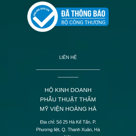
LIÊN HỆ
——————————————
————–
HỘ KINH DOANH
PHẪU THUẬT THẨM
MỸ VIỆN HOÀNG HÀ
Địa chỉ: Số 25 Hà Kế Tấn.
P.
Phương liệt, Q. Thanh Xuân, Hà