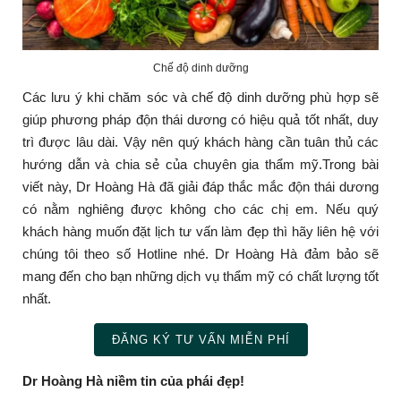
Chế độ dinh dưỡng
Các lưu ý khi chăm sóc và chế độ dinh dưỡng phù hợp sẽ
giúp phương pháp độn thái dương có hiệu quả tốt nhất, duy
trì được lâu dài. Vậy nên quý khách hàng cần tuân thủ các
hướng dẫn và chia sẻ của chuyên gia thẩm mỹ.
Trong bài
viết này, Dr Hoàng Hà đã giải đáp thắc mắc độn thái dương
có nằm nghiêng được không cho các chị em. Nếu quý
khách hàng muốn đặt lịch tư vấn làm đẹp thì hãy liên hệ với
chúng tôi theo số Hotline nhé. Dr Hoàng Hà đảm bảo sẽ
mang đến cho bạn những dịch vụ thẩm mỹ có chất lượng tốt
nhất.
ĐĂNG KÝ TƯ VẤN MIỄN PHÍ
Dr Hoàng Hà niềm tin của phái đẹp!