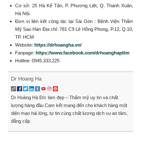
Cơ sở: 25 Hà Kế Tấn, P. Phương Liệt, Q. Thanh Xuân,
Hà Nội.
Đơn vị liên kết công tác tại Sài Gòn : Bệnh Viện Thẩm
Mỹ Sao Hàn Địa chỉ: 781 C9 Lê Hồng Phong, P.12, Q.10,
TP. HCM
Website:
https://drhoangha.vn/
Fanpage:
https://www.facebook.com/drhoanghapttm
Hotline: 0945.333.225
Dr Hoang Ha
Dr Hoàng Hà Đ/c làm đẹp – Thẩm mỹ uy tín và chất
lượng hàng đầu Cam kết mang đến cho khách hàng một
diện mạo hài lòng, tự tin cùng chất lượng dịch vụ an tâm,
đẳng cấp