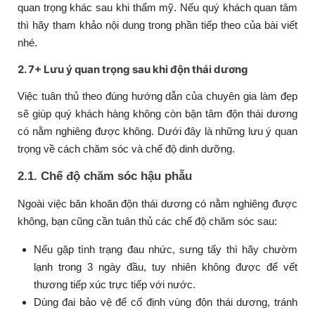
quan trọng khác sau khi thẩm mỹ. Nếu quý khách quan tâm
thì hãy tham khảo nội dung trong phần tiếp theo của bài viết
nhé.
2. 7+ Lưu ý quan trọng sau khi độn thái dương
Việc tuân thủ theo đúng hướng dẫn của chuyên gia làm đẹp
sẽ giúp quý khách hàng không còn bận tâm độn thái dương
có nằm nghiêng được không. Dưới đây là những lưu ý quan
trọng về cách chăm sóc và chế độ dinh dưỡng.
2.1. Chế độ chăm sóc hậu phẫu
Ngoài việc băn khoăn độn thái dương có nằm nghiêng được
không, bạn cũng cần tuân thủ các chế độ chăm sóc sau:
Nếu gặp tình trạng đau nhức, sưng tấy thì hãy chườm
lạnh trong 3 ngày đầu, tuy nhiên không được để vết
thương tiếp xúc trực tiếp với nước.
Dùng đai bảo vệ để cố định vùng độn thái dương, tránh