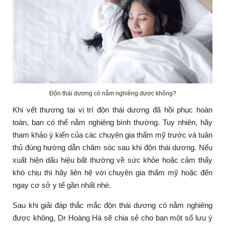
Độn thái dương có nằm nghiêng được không?
Khi vết thương tại vị trí độn thái dương đã hồi phục hoàn
toàn, bạn có thể nằm nghiêng bình thường. Tuy nhiên, hãy
tham khảo ý kiến của các chuyên gia thẩm mỹ trước và tuân
thủ đúng hướng dẫn chăm sóc sau khi độn thái dương. Nếu
xuất hiện dấu hiệu bất thường về sức khỏe hoặc cảm thấy
khó chịu thì hãy liên hệ với chuyên gia thẩm mỹ hoặc đến
ngay cơ sở y tế gần nhất nhé.
Sau khi giải đáp thắc mắc độn thái dương có nằm nghiêng
được không, Dr Hoàng Hà sẽ chia sẻ cho bạn một số lưu ý