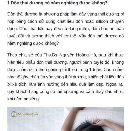
1. Độn thái dương có nằm nghiêng được không?
Độn thái dương là phương pháp làm đầy vùng thái dương bị
hóp bằng cách sử dụng chất liệu độn hoặc silicon chuyên
dụng. Các chất liệu này đều có dạng mềm, đảm bảo an toàn
tuyệt đối và tương thích với cơ thể. Vậy độn thái dương có
nằm nghiêng được không?
Theo chia sẻ của Ths.Bs Nguyễn Hoàng Hà, sau khi thực
hiện tiểu phẫu độn thái dương, người bệnh tuyệt đối không
được nằm ở tư thế nghiêng tối thiểu trong 1 tuần. Cách nằm
này sẽ gây chèn ép vào vùng thái dương, khiến chất liệu độn
bị xê dịch, làm ảnh hưởng đến hiệu quả làm đẹp. Ngoài ra,
quý khách hàng cũng có thể bị sưng và cảm thấy đau nhức
khi nằm nghiêng.