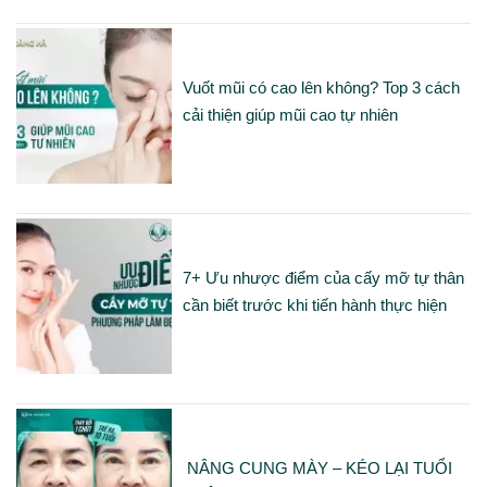
Vuốt mũi có cao lên không? Top 3 cách
cải thiện giúp mũi cao tự nhiên
7+ Ưu nhược điểm của cấy mỡ tự thân
cần biết trước khi tiến hành thực hiện
NÂNG CUNG MÀY – KÉO LẠI TUỔI