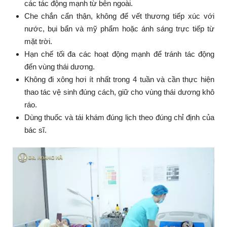
các tác động mạnh từ bên ngoài.
Che chắn cẩn thận, không để vết thương tiếp xúc với
nước, bụi bẩn và mỹ phẩm hoặc ánh sáng trực tiếp từ
mặt trời.
Hạn chế tối đa các hoạt động mạnh để tránh tác động
đến vùng thái dương.
Không đi xông hơi ít nhất trong 4 tuần và cần thực hiện
thao tác vệ sinh đúng cách, giữ cho vùng thái dương khô
ráo.
Dùng thuốc và tái khám đúng lịch theo đúng chỉ định của
bác sĩ.