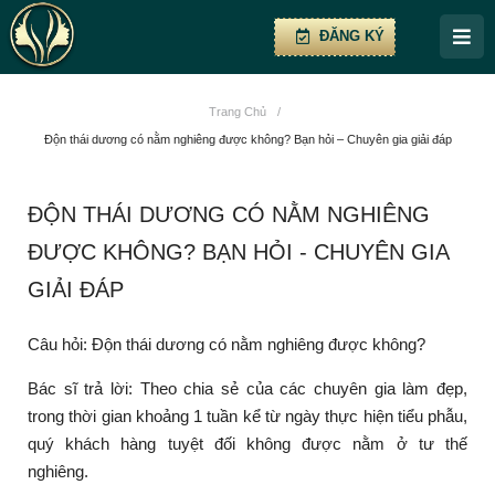
ĐĂNG KÝ
Trang Chủ
/
Độn thái dương có nằm nghiêng được không? Bạn hỏi – Chuyên gia giải đáp
ĐỘN THÁI DƯƠNG CÓ NẰM NGHIÊNG
ĐƯỢC KHÔNG? BẠN HỎI - CHUYÊN GIA
GIẢI ĐÁP
Câu hỏi: Độn thái dương có nằm nghiêng được không?
Bác sĩ trả lời: Theo chia sẻ của các chuyên gia làm đẹp,
trong thời gian khoảng 1 tuần kể từ ngày thực hiện tiểu phẫu,
quý khách hàng tuyệt đối không được nằm ở tư thế
nghiêng.