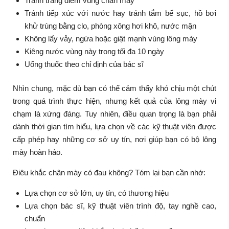
Tránh trang điểm vùng chân mày
Tránh tiếp xúc với nước hay tránh tắm bể sục, hồ bơi
khử trùng bằng clo, phòng xông hơi khô, nước mặn
Không lấy vảy, ngứa hoặc giật mạnh vùng lông mày
Kiêng nước vùng này trong tối đa 10 ngày
Uống thuốc theo chỉ định của bác sĩ
Nhìn chung, mặc dù bạn có thể cảm thấy khó chịu một chút
trong quá trình thực hiện, nhưng kết quả của lông mày vi
chạm là xứng đáng. Tuy nhiên, điều quan trọng là bạn phải
dành thời gian tìm hiểu, lựa chọn về các kỹ thuật viên được
cấp phép hay những cơ sở uy tín, nơi giúp bạn có bộ lông
mày hoàn hảo.
Điêu khắc chân mày có đau không? Tóm lại bạn cần nhớ:
Lựa chọn cơ sở lớn, uy tín, có thương hiệu
Lựa chọn bác sĩ, kỹ thuật viên trình độ, tay nghề cao,
chuẩn