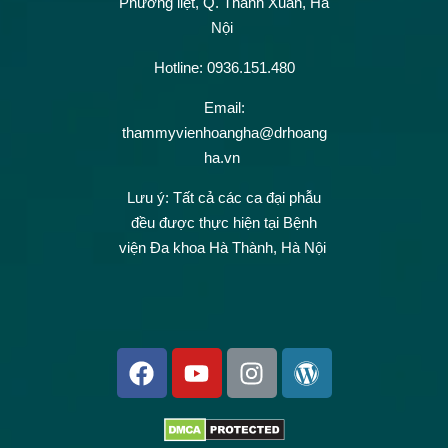
Phương liệt, Q. Thanh Xuân, Hà
Nội
Hotline: 0936.151.480
Email:
thammyvienhoangha@drhoang
ha.vn
Lưu ý: Tất cả các ca đại phẫu
đều được thực hiện tại Bệnh
viện Đa khoa Hà Thành, Hà Nội