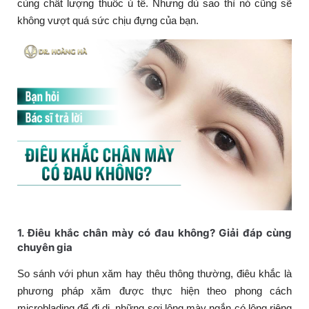
cùng chất lượng thuốc ủ tê. Nhưng dù sao thì nó cũng sẽ
không vượt quá sức chịu đựng của bạn.
1. Điêu khắc chân mày có đau không? Giải đáp cùng
chuyên gia
So sánh với phun xăm hay thêu thông thường, điêu khắc là
phương pháp xăm được thực hiện theo phong cách
microblading để đi di những sợi lông mày ngắn có lông riêng