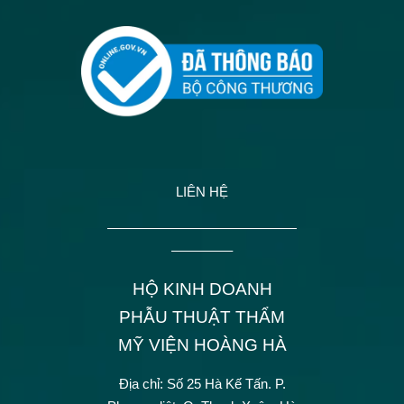
LIÊN HỆ
——————————————
————–
HỘ KINH DOANH
PHẪU THUẬT THẨM
MỸ VIỆN HOÀNG HÀ
Địa chỉ: Số 25 Hà Kế Tấn.
P.