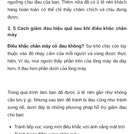
ngưỡng chịu đau của bạn. Thêm nữa đã có ủ tê nên khách
hàng hoàn toàn có thể chỉ thấy châm chích và chịu đựng
được.
2. 5 Cách giảm đau hiệu quả sau khi điêu khắc chân
mày
Điêu khắc chân mày có đau không?
Sự khó chịu còn tùy
thuộc vào độ nhạy cảm của mỗi người và vùng được thực
hiện. Ví dụ, mọi người thấy phần trên của lông mày da dày
hơn, ít đau hơn phần dưới của lông mày.
Trong quá trình làm bạn đã được ủ tê nên gần như không
cần lưu ý gì. Nhưng sau làm để tránh bị đau cũng như tránh
sưng nề, dưới đây là những phương pháp hỗ trợ giảm đau
cho bạn:
Tránh tiếp xúc vùng mới điêu khắc với ánh nắng mặt trời