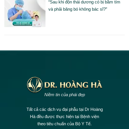
“Sau khi độn thái dương có bị bầm tím
và phải băng bó không bác sĩ?”
Niềm tin của phái đẹp
Tất cả các dịch vụ đại phẫu tại Dr Hoàng
Hà đều được thực hiện tại Bệnh viện
theo tiêu chuẩn của Bộ Y Tế.