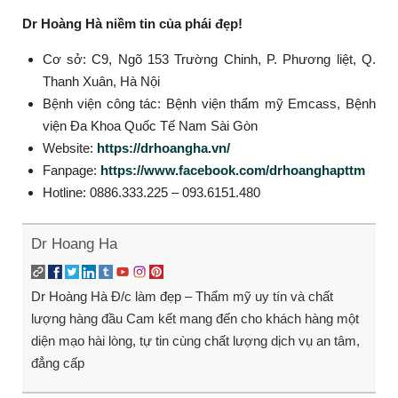
Dr Hoàng Hà niềm tin của phái đẹp!
Cơ sở: C9, Ngõ 153 Trường Chinh, P. Phương liệt, Q.
Thanh Xuân, Hà Nội
Bệnh viện công tác: Bệnh viện thẩm mỹ Emcass, Bệnh
viện Đa Khoa Quốc Tế Nam Sài Gòn
Website:
https://drhoangha.vn/
Fanpage:
https://www.facebook.com/drhoanghapttm
Hotline: 0886.333.225 – 093.6151.480
Dr Hoang Ha
Dr Hoàng Hà Đ/c làm đẹp – Thẩm mỹ uy tín và chất
lượng hàng đầu Cam kết mang đến cho khách hàng một
diện mạo hài lòng, tự tin cùng chất lượng dịch vụ an tâm,
đẳng cấp