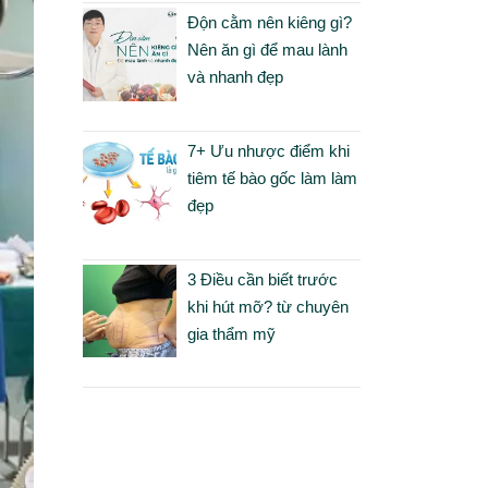
Độn cằm nên kiêng gì?
Nên ăn gì để mau lành
và nhanh đẹp
7+ Ưu nhược điểm khi
tiêm tế bào gốc làm làm
đẹp
3 Điều cần biết trước
khi hút mỡ? từ chuyên
gia thẩm mỹ