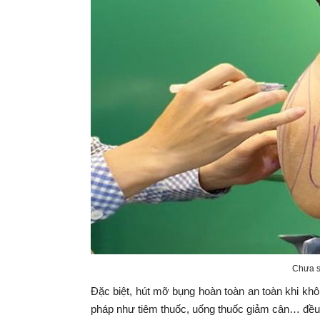
Chưa si
Đặc biệt, hút mỡ bụng hoàn toàn an toàn khi k
pháp như tiêm thuốc, uống thuốc giảm cân… đều c