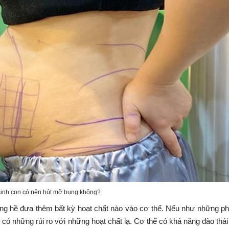
nh con có nên hút mỡ bụng không?
hông hề đưa thêm bất kỳ hoạt chất nào vào cơ thể. Nếu như những 
ó những rủi ro với những hoạt chất lạ. Cơ thể có khả năng đào thải