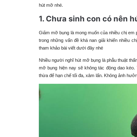
hút mỡ nhé.
1. Chưa sinh con có nên h
Giảm mỡ bụng là mong muốn của nhiều chị em ph
trong những vấn đề khá nan giải khiến nhiều ch
tham khảo bài viết dưới đây nhé
Nhiều người nghĩ hút mỡ bụng là phẫu thuật thẩ
mỡ bụng hiện nay sẽ không tác động dao kéo. 
thừa để hạn chế tối đa, xâm lấn. Không ảnh hưở