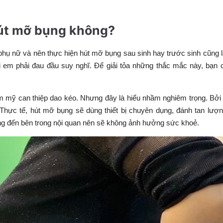
út mỡ bụng không?
ụ nữ và nên thực hiện hút mỡ bụng sau sinh hay trước sinh cũng 
ị em phải đau đầu suy nghĩ. Để giải tỏa những thắc mắc này, bạn 
m mỹ can thiệp dao kéo. Nhưng đây là hiểu nhầm nghiêm trọng. Bởi 
Thực tế, hút mỡ bụng sẽ dùng thiết bị chuyên dụng, đánh tan lư
ng đến bên trong nội quan nên sẽ không ảnh hưởng sức khoẻ.