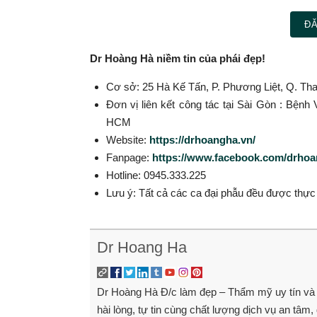
ĐĂ
Dr Hoàng Hà niềm tin của phái đẹp!
Cơ sở: 25 Hà Kế Tấn, P. Phương Liệt, Q. Th
Đơn vị liên kết công tác tại Sài Gòn : Bện
HCM
Website:
https://drhoangha.vn/
Fanpage:
https://www.facebook.com/drho
Hotline: 0945.333.225
Lưu ý: Tất cả các ca đại phẫu đều được thư
Dr Hoang Ha
Dr Hoàng Hà Đ/c làm đẹp – Thẩm mỹ uy tín và
hài lòng, tự tin cùng chất lượng dịch vụ an tâm