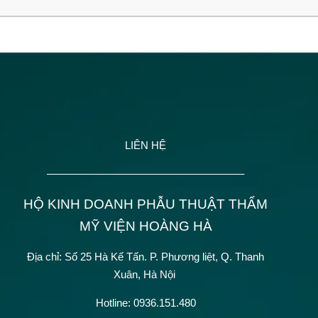
LIÊN HỆ
——————————————————–
HỘ KINH DOANH PHẪU THUẬT THẨM
MỸ VIỆN HOÀNG HÀ
Địa chỉ: Số 25 Hà Kế Tấn.
P. Phương liệt, Q. Thanh
Xuân, Hà Nội
Hotline: 0936.151.480