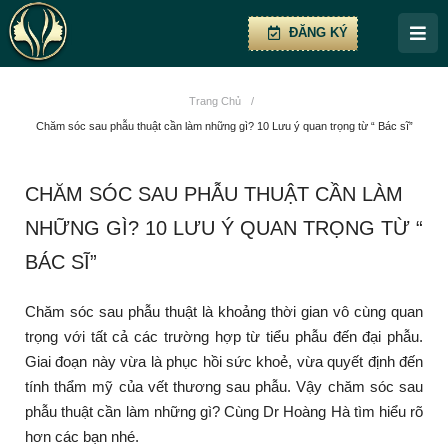
ĐĂNG KÝ
Trang Chủ
/
Chăm sóc sau phẫu thuật cần làm những gì? 10 Lưu ý quan trọng từ “ Bác sĩ”
CHĂM SÓC SAU PHẪU THUẬT CẦN LÀM
NHỮNG GÌ? 10 LƯU Ý QUAN TRỌNG TỪ “
BÁC SĨ”
Chăm sóc sau phẫu thuật là khoảng thời gian vô cùng quan
trọng với tất cả các trường hợp từ tiểu phẫu đến đại phẫu.
Giai đoạn này vừa là phục hồi sức khoẻ, vừa quyết định đến
tính thẩm mỹ của vết thương sau phẫu. Vậy chăm sóc sau
phẫu thuật cần làm những gì? Cùng Dr Hoàng Hà tìm hiểu rõ
hơn các bạn nhé.