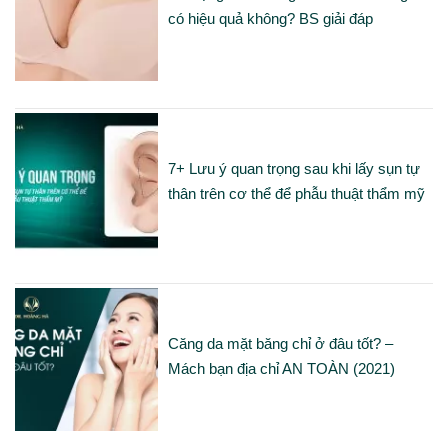
có hiệu quả không? BS giải đáp
7+ Lưu ý quan trọng sau khi lấy sụn tự
thân trên cơ thể để phẫu thuật thẩm mỹ
Căng da mặt băng chỉ ở đâu tốt? –
Mách bạn địa chỉ AN TOÀN (2021)