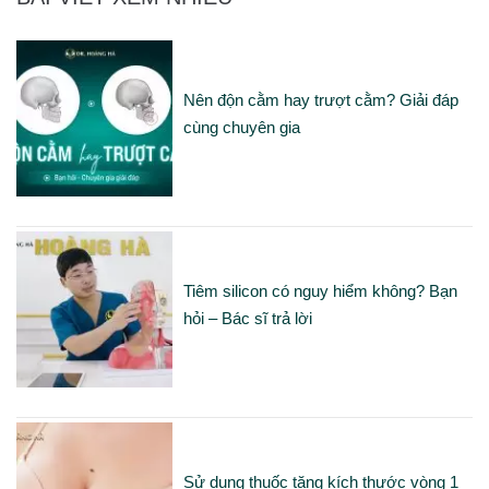
Nên độn cằm hay trượt cằm? Giải đáp
cùng chuyên gia
Tiêm silicon có nguy hiểm không? Bạn
hỏi – Bác sĩ trả lời
Sử dụng thuốc tăng kích thước vòng 1