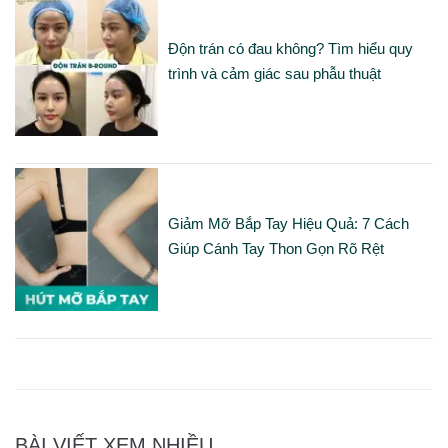
Độn trán có đau không? Tìm hiểu quy
trình và cảm giác sau phẫu thuật
Giảm Mỡ Bắp Tay Hiệu Quả: 7 Cách
Giúp Cánh Tay Thon Gọn Rõ Rệt
BÀI VIẾT XEM NHIỀU