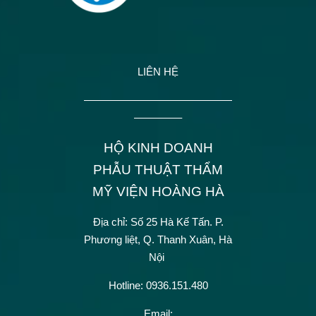
LIÊN HỆ
——————————————
————–
HỘ KINH DOANH
PHẪU THUẬT THẨM
MỸ VIỆN HOÀNG HÀ
Địa chỉ: Số 25 Hà Kế Tấn.
P.
Phương liệt, Q. Thanh Xuân, Hà
Nội
Hotline: 0936.151.480
Email: