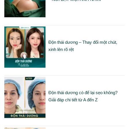
Độn thái dương – Thay đổi một chút,
xinh lên rõ rệt
Độn thái dương có để lại sẹo không?
Giải đáp chi tiết từ A đến Z