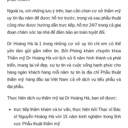
Ngoài ra, với những lưu ý trên, bạn cần chọn cơ sở thẩm mỹ
uy tín lâu năm để được hỗ trợ trước, trong và sau phẫu thuật
cũng như được hướng dẫn trực tiếp, hỗ trợ 24/7 trong cả giai
đoạn chăm sóc tại nhà để đảm bảo an toàn tuyệt đối.
Dr Hoàng Hà là 1 trong những cơ sở uy tín chị em có thể
yên tâm gửi gắm niềm tin. Bởi Phòng khám chuyên khoa
Thẩm mỹ Dr Hoàng Hà với lịch sử 6 năm hình thành và phát
triển, mang lại vẻ đẹp, sự tự tin và cuộc sống hạnh phúc cho
hàng ngàn khách hàng mỗi năm tự tin là địa chỉ Phẫu thuật
thẩm mỹ hàng đầu tại Việt Nam cả về dịch vụ tiểu phẫu và
đại phẫu.
Thực hiện dịch vụ thẩm mỹ tại Dr Hoàng Hà, bạn sẽ được:
trực tiếp thăm khám và tư vấn, thực hiện bởi Thạc sĩ Bác
sĩ Nguyễn Hoàng Hà với 15 năm kinh nghiệm trong lĩnh
vực Phẫu thuật thẩm mỹ