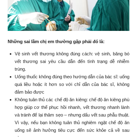
Những sai lầm chị em thường gặp phải đó là:
Vệ sinh vết thương không đúng cách: vệ sinh, băng bó
vết thương sai yêu cầu dẫn đến tình trạng dễ nhiễm
trùng.
Uống thuốc không đúng theo hướng dẫn của bác sĩ: uống
quá liều hoặc ít hơn so với chỉ dẫn của bác sĩ, không
đảm bảo được
Không tuân thủ các chế độ ăn kiêng: chế độ ăn kiêng phù
hợp giúp cơ thể phục hồi nhanh, vết thương nhanh lành
và tránh để lại thâm sẹo – nhưng dấu vết sau phẫu thuật.
Vì vậy, nếu bạn không tuân thủ nghiêm ngặt chế độ ăn
uống sẽ ảnh hưởng tiêu cực đến sức khỏe cả về sau