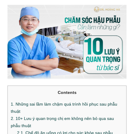
Contents
1. Những sai lầm làm chậm quá trình hồi phục sau phẫu
thuật
2. 10+ Lưu ý quan trọng chị em không nên bỏ qua sau
phẫu thuật
2.1. Chế độ ăn uống có lợi cho sức khỏe sau phẫu