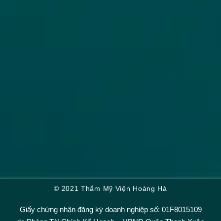
© 2021 Thẩm Mỹ Viện Hoàng Hà
Giấy chứng nhận đăng ký doanh nghiệp số: 01F8015109