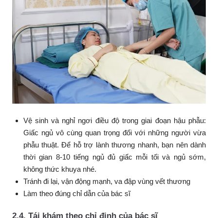
Vệ sinh và nghỉ ngơi điều độ trong giai đoạn hậu phẫu:
Giấc ngủ vô cùng quan trọng đối với những người vừa
phẫu thuật. Để hỗ trợ lành thương nhanh, bạn nên dành
thời gian 8-10 tiếng ngủ đủ giấc mỗi tối và ngủ sớm,
không thức khuya nhé.
Tránh đi lại, vận động mạnh, va đập vùng vết thương
Làm theo đúng chỉ dẫn của bác sĩ
2.4. Tái khám theo chỉ định của bác sĩ