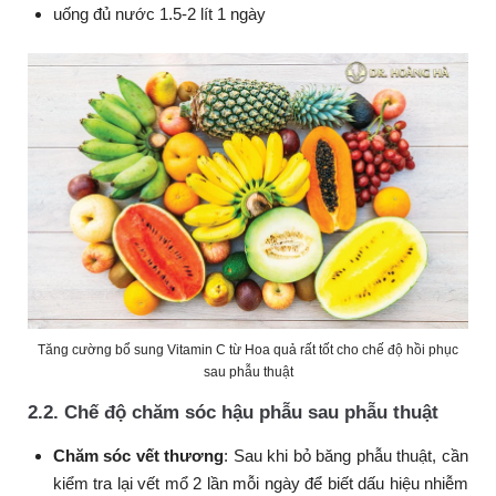
uống đủ nước 1.5-2 lít 1 ngày
Tăng cường bổ sung Vitamin C từ Hoa quả rất tốt cho chế độ hồi phục
sau phẫu thuật
2.2. Chế độ chăm sóc hậu phẫu sau phẫu thuật
Chăm sóc vết thương
:
Sau khi bỏ băng phẫu thuật, cần
kiểm tra lại vết mổ 2 lần mỗi ngày để biết dấu hiệu nhiễm