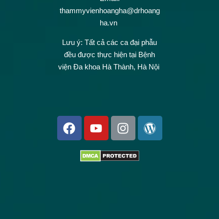
thammyvienhoangha@drhoang
ha.vn
Lưu ý: Tất cả các ca đại phẫu
đều được thực hiện tại Bệnh
viện Đa khoa Hà Thành, Hà Nội