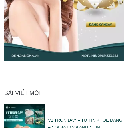
BÀI VIẾT MỚI
V1 TRÒN ĐẦY – TỰ TIN KHOE DÁNG
– NỔI BẬT MỌI ÁNH NHÌN