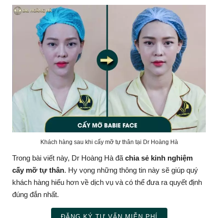
Khách hàng sau khi cấy mỡ tự thân tại Dr Hoàng Hà
Trong bài viết này, Dr Hoàng Hà đã
chia sẻ kinh nghiệm
cấy mỡ tự thân
. Hy vọng những thông tin này sẽ giúp quý
khách hàng hiểu hơn về dịch vụ và có thể đưa ra quyết định
đúng đắn nhất.
ĐĂNG KÝ TƯ VẤN MIỄN PHÍ