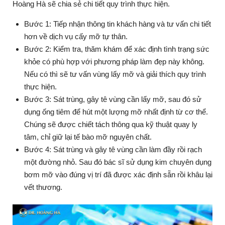
Hoàng Hà sẽ chia sẻ chi tiết quy trình thực hiện.
Bước 1: Tiếp nhận thông tin khách hàng và tư vấn chi tiết
hơn về dịch vụ cấy mỡ tự thân.
Bước 2: Kiểm tra, thăm khám để xác định tình trạng sức
khỏe có phù hợp với phương pháp làm đẹp này không.
Nếu có thì sẽ tư vấn vùng lấy mỡ và giải thích quy trình
thực hiện.
Bước 3: Sát trùng, gây tê vùng cần lấy mỡ, sau đó sử
dụng ống tiêm để hút một lượng mỡ nhất định từ cơ thể.
Chúng sẽ được chiết tách thông qua kỹ thuật quay ly
tâm, chỉ giữ lại tế bào mỡ nguyên chất.
Bước 4: Sát trùng và gây tê vùng cần làm đầy rồi rạch
một đường nhỏ. Sau đó bác sĩ sử dụng kim chuyên dụng
bơm mỡ vào đúng vị trí đã được xác định sẵn rồi khâu lại
vết thương.