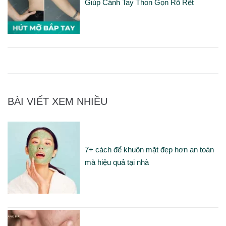
Giúp Cánh Tay Thon Gọn Rõ Rệt
BÀI VIẾT XEM NHIỀU
7+ cách để khuôn mặt đẹp hơn an toàn
mà hiệu quả tại nhà