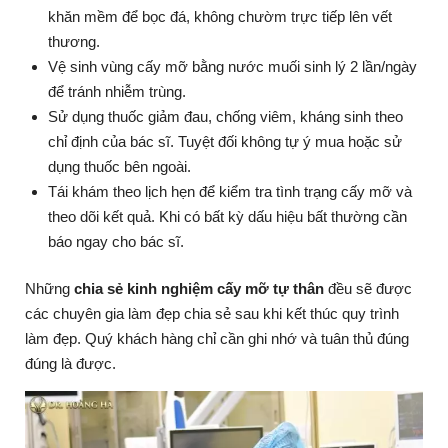
khăn mềm để bọc đá, không chườm trực tiếp lên vết
thương.
Vệ sinh vùng cấy mỡ bằng nước muối sinh lý 2 lần/ngày
để tránh nhiễm trùng.
Sử dụng thuốc giảm đau, chống viêm, kháng sinh theo
chỉ định của bác sĩ. Tuyệt đối không tự ý mua hoặc sử
dụng thuốc bên ngoài.
Tái khám theo lịch hẹn để kiểm tra tình trạng cấy mỡ và
theo dõi kết quả. Khi có bất kỳ dấu hiệu bất thường cần
báo ngay cho bác sĩ.
Những
chia sẻ kinh nghiệm cấy mỡ tự thân
đều sẽ được
các chuyên gia làm đẹp chia sẻ sau khi kết thúc quy trình
làm đẹp. Quý khách hàng chỉ cần ghi nhớ và tuân thủ đúng
đúng là được.