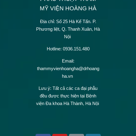
MỸ VIỆN HOÀNG HÀ
Địa chỉ: Số 25 Hà Kế Tấn.
P.
Phương liệt, Q. Thanh Xuân, Hà
Nội
Hotline: 0936.151.480
Email:
thammyvienhoangha@drhoang
ha.vn
Lưu ý: Tất cả các ca đại phẫu
đều được thực hiện tại Bệnh
viện Đa khoa Hà Thành, Hà Nội