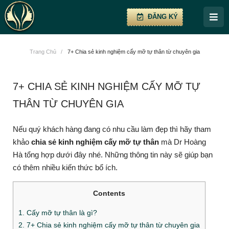
ĐĂNG KÝ
Trang Chủ
/
7+ Chia sẻ kinh nghiệm cấy mỡ tự thân từ chuyên gia
7+ CHIA SẺ KINH NGHIỆM CẤY MỠ TỰ
THÂN TỪ CHUYÊN GIA
Nếu quý khách hàng đang có nhu cầu làm đẹp thì hãy tham
khảo
chia sẻ kinh nghiệm cấy mỡ tự thân
mà Dr Hoàng
Hà tổng hợp dưới đây nhé. Những thông tin này sẽ giúp bạn
có thêm nhiều kiến thức bổ ích.
Contents
1. Cấy mỡ tự thân là gì?
2. 7+ Chia sẻ kinh nghiệm cấy mỡ tự thân từ chuyên gia