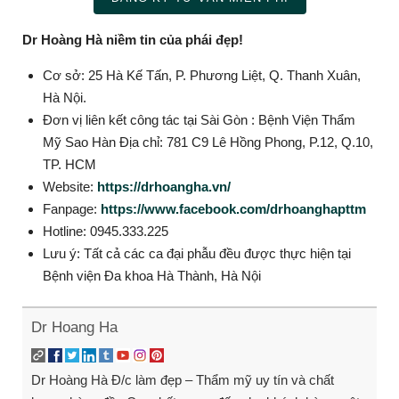
Dr Hoàng Hà niềm tin của phái đẹp!
Cơ sở: 25 Hà Kế Tấn, P. Phương Liệt, Q. Thanh Xuân,
Hà Nội.
Đơn vị liên kết công tác tại Sài Gòn : Bệnh Viện Thẩm
Mỹ Sao Hàn Địa chỉ: 781 C9 Lê Hồng Phong, P.12, Q.10,
TP. HCM
Website:
https://drhoangha.vn/
Fanpage:
https://www.facebook.com/drhoanghapttm
Hotline: 0945.333.225
Lưu ý: Tất cả các ca đại phẫu đều được thực hiện tại
Bệnh viện Đa khoa Hà Thành, Hà Nội
Dr Hoang Ha
Dr Hoàng Hà Đ/c làm đẹp – Thẩm mỹ uy tín và chất