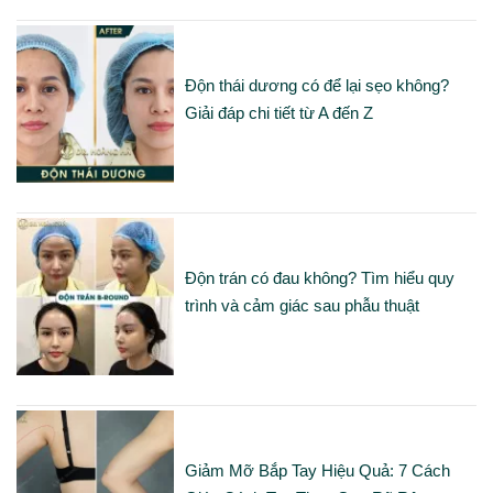
Độn thái dương có để lại sẹo không?
Giải đáp chi tiết từ A đến Z
Độn trán có đau không? Tìm hiểu quy
trình và cảm giác sau phẫu thuật
Giảm Mỡ Bắp Tay Hiệu Quả: 7 Cách