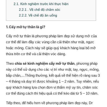
2.1. Kinh nghiệm trước khi thực hiện
2.2.1 . Về chế độ chăm sóc
2.2.2. Về chế độ ăn uống
1. Cấy mỡ tự thân là gì?
Cấy mỡ tự thân là phương pháp làm đẹp sử dụng mỡ của
cơ thể để làm đầy các vùng cần cải thiện như mặt, ngực
hoặc mông. Cách này sẽ giúp quý khách hàng loại bỏ mỡ
thừa trên cơ thể và cải thiện vóc dáng.
Theo
chia sẻ kinh nghiệm cấy mỡ tự thân
, phương pháp
này có thể sử dụng cho các vị trí như mặt, tay, ngực, mông,
bắp chân,…Thông thường, kết quả sẽ thể hiện rõ ràng sau 3
– 4 tháng và duy trì được khoảng 1 – 2 năm. Tuy nhiên, nếu
quý khách hàng lựa chọn đơn vị thẩm mỹ uy tín, chăm sóc
cơ thể đúng cách thì hiệu quả có thể kéo dài từ 5 – 10 năm.
Tiếp theo, để hiểu hơn về phương pháp làm đẹp này, Dr