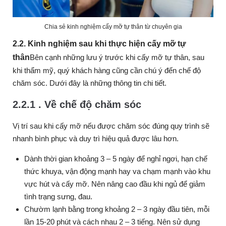
Chia sẻ kinh nghiệm cấy mỡ tự thân từ chuyên gia
2.2. Kinh nghiệm sau khi thực hiện cấy mỡ tự
thân
Bên cạnh những lưu ý trước khi cấy mỡ tự thân, sau
khi thẩm mỹ, quý khách hàng cũng cần chú ý đến chế độ
chăm sóc. Dưới đây là những thông tin chi tiết.
2.2.1 . Về chế độ chăm sóc
Vị trí sau khi cấy mỡ nếu được chăm sóc đúng quy trình sẽ
nhanh bình phục và duy trì hiệu quả được lâu hơn.
Dành thời gian khoảng 3 – 5 ngày để nghỉ ngơi, hạn chế
thức khuya, vận động mạnh hay va chạm mạnh vào khu
vực hút và cấy mỡ. Nên nâng cao đầu khi ngủ để giảm
tình trạng sưng, đau.
Chườm lạnh bằng trong khoảng 2 – 3 ngày đầu tiên, mỗi
lần 15-20 phút và cách nhau 2 – 3 tiếng. Nên sử dụng