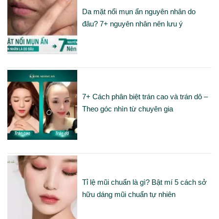
Da mặt nổi mụn ẩn nguyên nhân do
đâu? 7+ nguyên nhân nên lưu ý
7+ Cách phân biệt trán cao và trán dô –
Theo góc nhìn từ chuyên gia
Tỉ lệ mũi chuẩn là gì? Bật mí 5 cách sở
hữu dáng mũi chuẩn tự nhiên