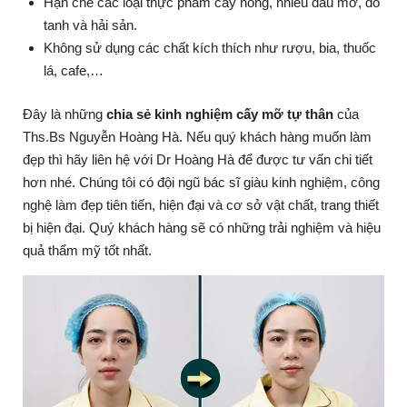
Hạn chế các loại thực phẩm cay nóng, nhiều dầu mỡ, đồ
tanh và hải sản.
Không sử dụng các chất kích thích như rượu, bia, thuốc
lá, cafe,…
Đây là những
chia sẻ kinh nghiệm cấy mỡ tự thân
của
Ths.Bs Nguyễn Hoàng Hà. Nếu quý khách hàng muốn làm
đẹp thì hãy liên hệ với Dr Hoàng Hà để được tư vấn chi tiết
hơn nhé. Chúng tôi có đội ngũ bác sĩ giàu kinh nghiệm, công
nghệ làm đẹp tiên tiến, hiện đại và cơ sở vật chất, trang thiết
bị hiện đại. Quý khách hàng sẽ có những trải nghiệm và hiệu
quả thẩm mỹ tốt nhất.