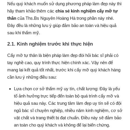
Nếu quý khách muốn sử dụng phương pháp làm đẹp này thì
hãy tham khảo thêm các
chia sẻ kinh nghiệm cấy mỡ tự
thân
của Ths.Bs Nguyên Hoàng Hà trong phần này nhé.
Đây đều là những lưu ý giúp đảm bảo an toàn và hiệu quả
sau khi thẩm mỹ.
2.1. Kinh nghiệm trước khi thực hiện
Cấy mỡ tự thân là biện pháp làm đẹp đòi hỏi bác sĩ phải có
tay nghề cao, quy trình thực hiện chính xác. Vậy nên để
mang lại kết quả tốt nhất, trước khi cấy mỡ quý khách hàng
cần lưu ý những điều sau:
Lựa chọn cơ sở thẩm mỹ uy tín, chất lượng: Đây là yếu
tố ảnh hưởng trực tiếp đến toàn bộ quá trình cấy mỡ và
hiệu quả sau này. Các trung tâm làm đẹp uy tín sẽ có đội
ngũ bác sĩ chuyên nghiệp, nhiều năm kinh nghiệm, cơ sở
vật chất và trang thiết bị đạt chuẩn. Điều này sẽ đảm bảo
an toàn cho quý khách và không để lại biến chứng.