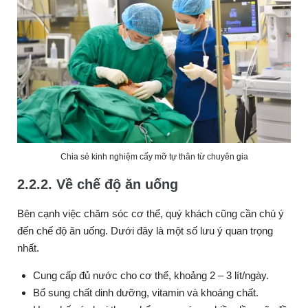
Chia sẻ kinh nghiệm cấy mỡ tự thân từ chuyên gia
2.2.2. Về chế độ ăn uống
Bên cạnh việc chăm sóc cơ thể, quý khách cũng cần chú ý
đến chế độ ăn uống. Dưới đây là một số lưu ý quan trọng
nhất.
Cung cấp đủ nước cho cơ thể, khoảng 2 – 3 lít/ngày.
Bổ sung chất dinh dưỡng, vitamin và khoáng chất.