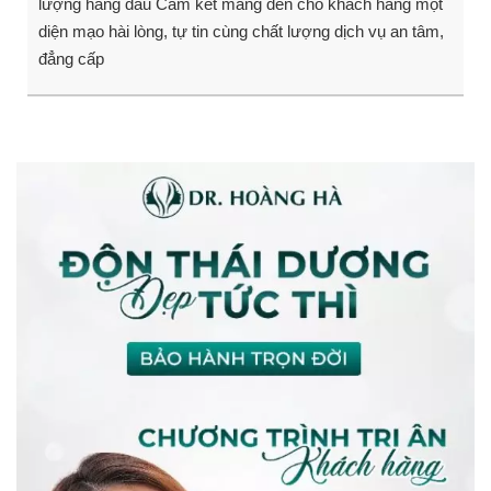
lượng hàng đầu Cam kết mang đến cho khách hàng một
diện mạo hài lòng, tự tin cùng chất lượng dịch vụ an tâm,
đẳng cấp