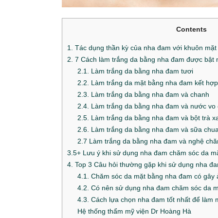
Contents
1. Tác dụng thần kỳ của nha đam với khuôn mặt
2. 7 Cách làm trắng da bằng nha đam được bật 
2.1. Làm trắng da bằng nha đam tươi
2.2. Làm trắng da mặt bằng nha đam kết hợ
2.3. Làm trắng da bằng nha đam và chanh
2.4. Làm trắng da bằng nha đam và nước vo
2.5. Làm trắng da bằng nha đam và bột trà x
2.6. Làm trắng da bằng nha đam và sữa chu
2.7 Làm trắng da bằng nha đam và nghệ ch
3.5+ Lưu ý khi sử dụng nha đam chăm sóc da m
4. Top 3 Câu hỏi thường gặp khi sử dụng nha đ
4.1. Chăm sóc da mặt bằng nha đam có gây 
4.2. Có nên sử dụng nha đam chăm sóc da 
4.3. Cách lựa chọn nha đam tốt nhất để làm 
Hệ thống thẩm mỹ viện Dr Hoàng Hà