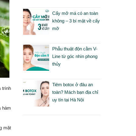
Cấy mỡ má có an toàn
không – 3 bí mật về cấy
mỡ
Phẫu thuật độn cằm V-
Line từ góc nhìn phong
thủy
Tiêm botox ở đâu an
 trình
toàn? Mách bạn địa chỉ
uy tín tại Hà Nội
ra hàm
ng mặt