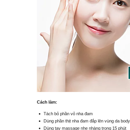
Cách làm:
Tách bỏ phần vỏ nha đam
Dùng phần thịt nha đam đắp lên vùng da body
Dùng tay massage nhẹ nhàng trong 15 phút