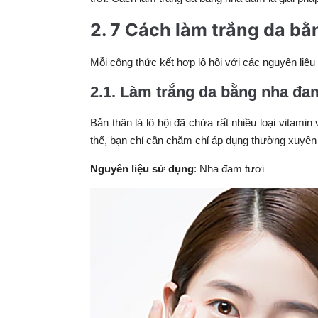
2. 7 Cách làm trắng da b
Mỗi công thức kết hợp lô hội với các nguyên liệu
2.1. Làm trắng da bằng nha đa
Bản thân lá lô hội đã chứa rất nhiều loại vitami
thế, bạn chỉ cần chăm chỉ áp dụng thường xuyê
Nguyên liệu sử dụng
: Nha đam tươi