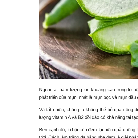
Ngoài ra, hàm lượng ion khoáng cao trong lô h
phát triển của mụn, nhất là mụn bọc và mụn đầu 
Và tất nhiên, chúng ta không thể bỏ qua công 
lượng vitamin A và B2 dồi dào có khả năng tái tạo
Bên cạnh đó, lô hội còn đem lại hiệu quả chống 
trời. Cách làm trắng da bằng nha đam là giải pháp