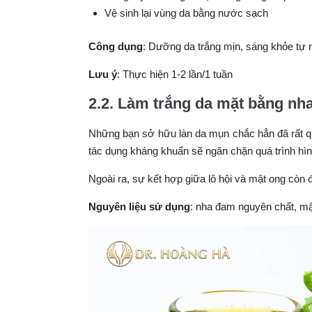
Vệ sinh lại vùng da bằng nước sạch
Công dụng
: Dưỡng da trắng mịn, sáng khỏe tự 
Lưu ý
: Thực hiện 1-2 lần/1 tuần
2.2. Làm trắng da mặt bằng nh
Những bạn sở hữu làn da mụn chắc hẳn đã rất que
tác dụng kháng khuẩn sẽ ngăn chặn quá trình hìn
Ngoài ra, sự kết hợp giữa lô hội và mật ong cò
Nguyên liệu sử dụng
: nha đam nguyên chất, mậ