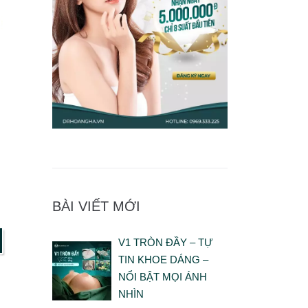
BÀI VIẾT MỚI
V1 TRÒN ĐẦY – TỰ
TIN KHOE DÁNG –
NỔI BẬT MỌI ÁNH
NHÌN