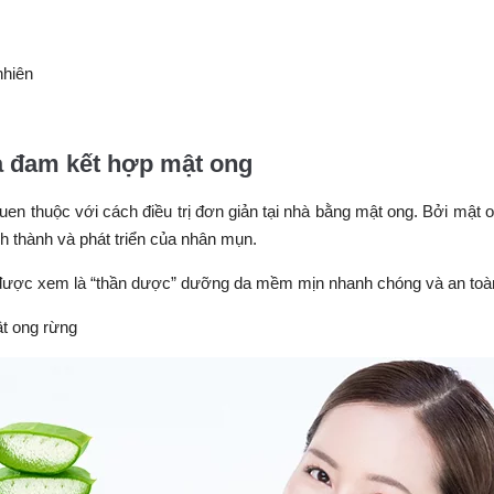
nhiên
a đam kết hợp mật ong
n thuộc với cách điều trị đơn giản tại nhà bằng mật ong. Bởi mật 
h thành và phát triển của nhân mụn.
n được xem là “thần dược” dưỡng da mềm mịn nhanh chóng và an toà
t ong rừng