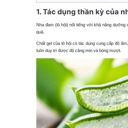
1. Tác dụng thần kỳ của 
Nha đam (lô hội) nổi tiếng với khả năng dưỡng d
quả.
Chất gel của lô hội có tác dụng cung cấp độ ẩm
luôn duy trì được độ căng mịn và bóng mượt.